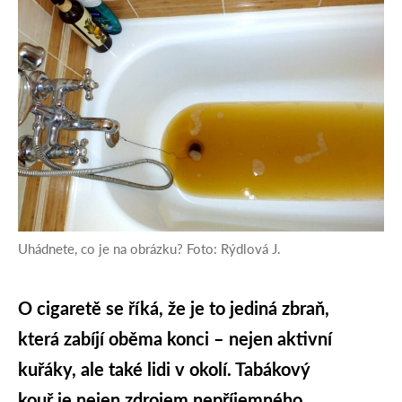
Uhádnete, co je na obrázku? Foto: Rýdlová J.
O cigaretě se říká, že je to jediná zbraň,
která zabíjí oběma konci – nejen aktivní
kuřáky, ale také lidi v okolí. Tabákový
kouř je nejen zdrojem nepříjemného