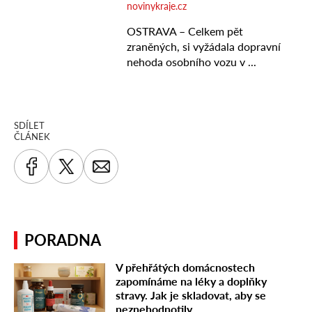
SDÍLET
ČLÁNEK
PORADNA
V přehřátých domácnostech
zapomínáme na léky a doplňky
stravy. Jak je skladovat, aby se
neznehodnotily