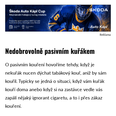
Reklama
Nedobrovolně pasivním kuřákem
O pasivním kouření hovoříme tehdy, když je
nekuřák nucen dýchat tabákový kouř, aniž by sám
kouřil. Typicky se jedná o situaci, když vám kuřák
kouří doma anebo když si na zastávce vedle vás
zapálí nějaký ignorant cigaretu, a to i přes zákaz
kouření.