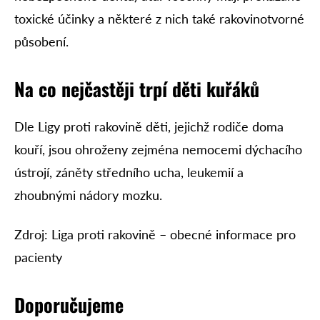
toxické účinky a některé z nich také rakovinotvorné
působení.
Na co nejčastěji trpí děti kuřáků
Dle Ligy proti rakovině děti, jejichž rodiče doma
kouří, jsou ohroženy zejména nemocemi dýchacího
ústrojí, záněty středního ucha, leukemií a
zhoubnými nádory mozku.
Zdroj: Liga proti rakovině – obecné informace pro
pacienty
Doporučujeme