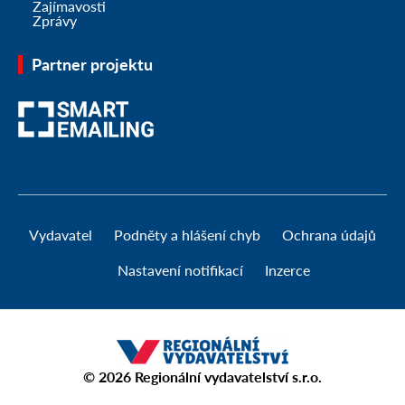
Zajímavosti
Zprávy
Partner projektu
Vydavatel
Podněty a hlášení chyb
Ochrana údajů
Nastavení notifikací
Inzerce
© 2026
Regionální vydavatelství s.r.o.