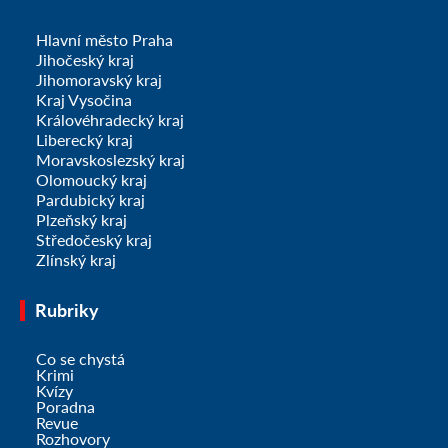
Hlavní město Praha
Jihočeský kraj
Jihomoravský kraj
Kraj Vysočina
Královéhradecký kraj
Liberecký kraj
Moravskoslezský kraj
Olomoucký kraj
Pardubický kraj
Plzeňský kraj
Středočeský kraj
Zlínský kraj
Rubriky
Co se chystá
Krimi
Kvízy
Poradna
Revue
Rozhovory