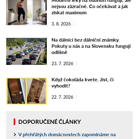
nejsou zázračné. Co očekávat a jak
získat maximum
3. 8. 2026
Na dálnici bez dálniční známky.
Pokuty u nás a na Slovensku fungují
odlišně
23. 7. 2026
Když čokoláda kvete. Jíst, či
vyhodit?
22. 7. 2026
DOPORUČENÉ ČLÁNKY
V přehřátých domácnostech zapomínáme na