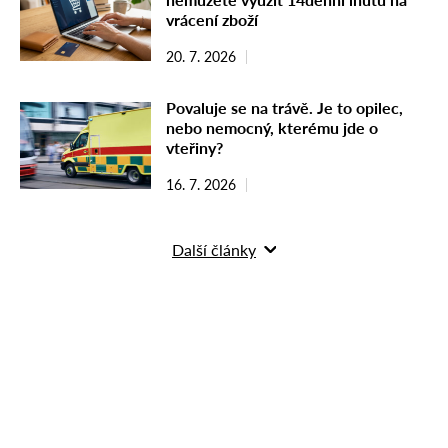
vrácení zboží
20. 7. 2026
Povaluje se na trávě. Je to opilec,
nebo nemocný, kterému jde o
vteřiny?
16. 7. 2026
Další články