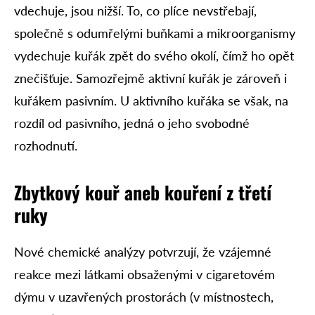
vdechuje, jsou nižší. To, co plíce nevstřebají,
společně s odumřelými buňkami a mikroorganismy
vydechuje kuřák zpět do svého okolí, čímž ho opět
znečišťuje. Samozřejmě aktivní kuřák je zároveň i
kuřákem pasivním. U aktivního kuřáka se však, na
rozdíl od pasivního, jedná o jeho svobodné
rozhodnutí.
Zbytkový kouř aneb kouření z třetí
ruky
Nové chemické analýzy potvrzují, že vzájemné
reakce mezi látkami obsaženými v cigaretovém
dýmu v uzavřených prostorách (v místnostech,