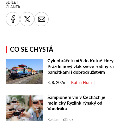
SDÍLET
ČLÁNEK
CO SE CHYSTÁ
Cyklohráček míří do Kutné Hory.
Prázdninový vlak sveze rodiny za
památkami i dobrodružstvím
3. 8. 2026
Kutná Hora
Šampionem vín v Čechách je
mělnický Ryzlink rýnský od
Vondráka
Reklamní článek