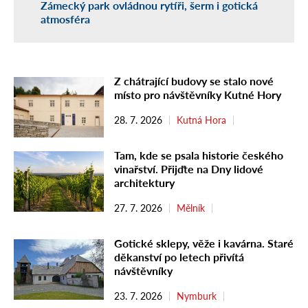
Zámecký park ovládnou rytíři, šerm i gotická
atmosféra
Z chátrající budovy se stalo nové
místo pro návštěvníky Kutné Hory
28. 7. 2026
Kutná Hora
Tam, kde se psala historie českého
vinařství. Přijďte na Dny lidové
architektury
27. 7. 2026
Mělník
Gotické sklepy, věže i kavárna. Staré
děkanství po letech přivítá
návštěvníky
23. 7. 2026
Nymburk