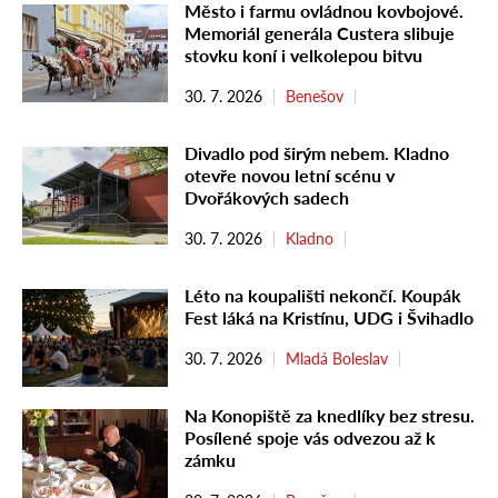
Město i farmu ovládnou kovbojové.
Memoriál generála Custera slibuje
stovku koní i velkolepou bitvu
30. 7. 2026
Benešov
Divadlo pod širým nebem. Kladno
otevře novou letní scénu v
Dvořákových sadech
30. 7. 2026
Kladno
Léto na koupališti nekončí. Koupák
Fest láká na Kristínu, UDG i Švihadlo
30. 7. 2026
Mladá Boleslav
Na Konopiště za knedlíky bez stresu.
Posílené spoje vás odvezou až k
zámku