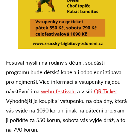
Festival myslí i na rodiny s dětmi, součástí
programu bude dětská kapela i odpolední zábava
pro nejmenší. Více informací a vstupenky najdou
návštěvníci na
webu festivalu
a v síti
QR Ticket
.
Výhodnější je koupit si vstupenku na oba dny, která
vás vyjde na 1090 korun, jinak na páteční program
ji pořídíte za 550 korun, sobota vás vyjde dráž, a to
na 790 korun.