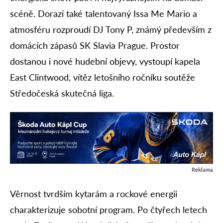
scéně. Dorazí také talentovaný Issa Me Mario a
atmosféru rozproudí DJ Tony P, známý především z
domácích zápasů SK Slavia Prague. Prostor
dostanou i nové hudební objevy, vystoupí kapela
East Clintwood, vítěz letošního ročníku soutěže
Středočeská skutečná liga.
Reklama
Věrnost tvrdším kytarám a rockové energii
charakterizuje sobotní program. Po čtyřech letech