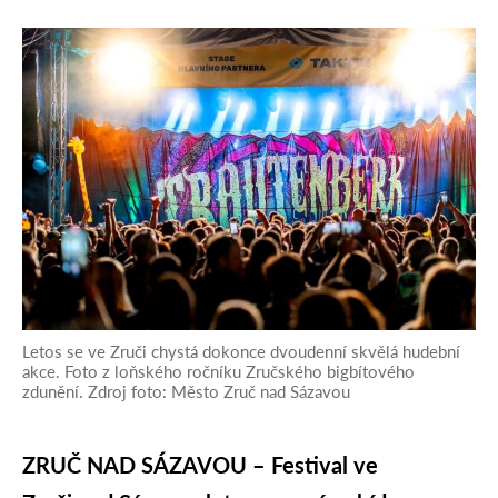
Letos se ve Zruči chystá dokonce dvoudenní skvělá hudební
akce. Foto z loňského ročníku Zručského bigbítového
zdunění. Zdroj foto: Město Zruč nad Sázavou
ZRUČ NAD SÁZAVOU – Festival ve