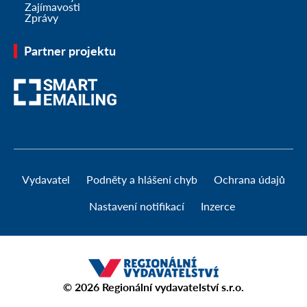
Zajímavosti
Zprávy
Partner projektu
Vydavatel
Podněty a hlášení chyb
Ochrana údajů
Nastavení notifikací
Inzerce
© 2026
Regionální vydavatelství s.r.o.