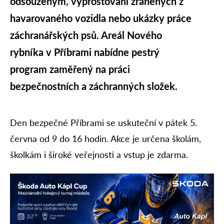
odsouzeným, vyprošťování zraněných z
havarovaného vozidla nebo ukázky práce
záchranářských psů. Areál Nového
rybníka v Příbrami nabídne pestrý
program zaměřený na práci
bezpečnostních a záchranných složek.
Den bezpečné Příbrami se uskuteční v pátek 5.
června od 9 do 16 hodin. Akce je určena školám,
školkám i široké veřejnosti a vstup je zdarma.