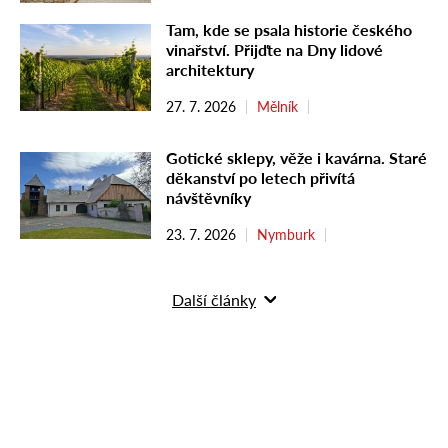
Tam, kde se psala historie českého
vinařství. Přijďte na Dny lidové
architektury
27. 7. 2026
Mělník
Gotické sklepy, věže i kavárna. Staré
děkanství po letech přivítá
návštěvníky
23. 7. 2026
Nymburk
Další články