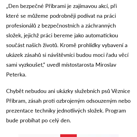
„Den bezpečné Příbrami je zajímavou akcí, při
které se můžeme podrobněji podívat na práci
profesionálů z bezpečnostních a záchranných
složek, jejichž práci bereme jako automatickou
součást našich životů. Kromě prohlídky vybavení a
ukázek zásahů si návštěvníci budou moci řadu věcí
sami vyzkoušet,“ uvedl místostarosta Miroslav
Peterka.
Chybět nebudou ani ukázky služebních psů Věznice
Příbram, zásah proti ozbrojeným odsouzeným nebo
prezentace techniky jednotlivých složek. Program
bude probíhat po celý den.