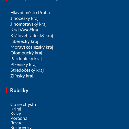
Hlavní město Praha
Jihočeský kraj
Jihomoravský kraj
Kraj Vysočina
Královéhradecký kraj
Liberecký kraj
Moravskoslezský kraj
Olomoucký kraj
Pardubický kraj
Plzeňský kraj
Středočeský kraj
Zlínský kraj
Rubriky
Co se chystá
Krimi
Kvízy
Poradna
Revue
Rozhovory