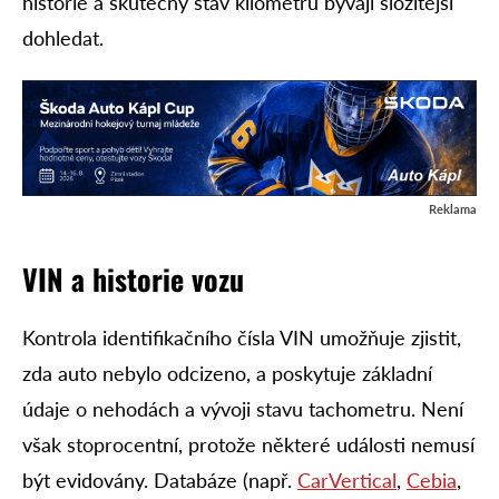
historie a skutečný stav kilometrů bývají složitější
dohledat.
Reklama
VIN a historie vozu
Kontrola identifikačního čísla VIN umožňuje zjistit,
zda auto nebylo odcizeno, a poskytuje základní
údaje o nehodách a vývoji stavu tachometru. Není
však stoprocentní, protože některé události nemusí
být evidovány. Databáze (např.
CarVertical
,
Cebia
,