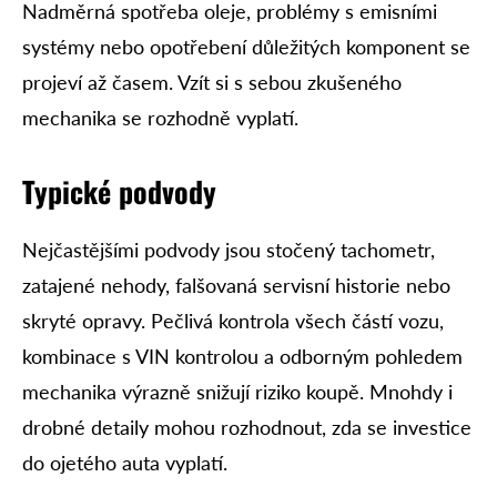
Nadměrná spotřeba oleje, problémy s emisními
systémy nebo opotřebení důležitých komponent se
projeví až časem. Vzít si s sebou zkušeného
mechanika se rozhodně vyplatí.
Typické podvody
Nejčastějšími podvody jsou stočený tachometr,
zatajené nehody, falšovaná servisní historie nebo
skryté opravy. Pečlivá kontrola všech částí vozu,
kombinace s VIN kontrolou a odborným pohledem
mechanika výrazně snižují riziko koupě. Mnohdy i
drobné detaily mohou rozhodnout, zda se investice
do ojetého auta vyplatí.