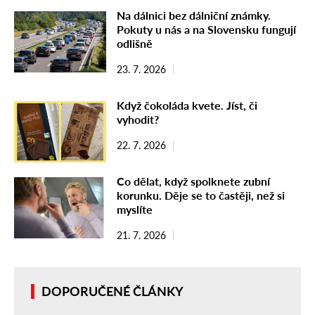
Na dálnici bez dálniční známky.
Pokuty u nás a na Slovensku fungují
odlišně
23. 7. 2026
Když čokoláda kvete. Jíst, či
vyhodit?
22. 7. 2026
Co dělat, když spolknete zubní
korunku. Děje se to častěji, než si
myslíte
21. 7. 2026
DOPORUČENÉ ČLÁNKY