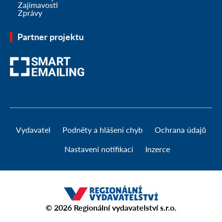
Zajímavosti
Zprávy
Partner projektu
Vydavatel
Podněty a hlášení chyb
Ochrana údajů
Nastavení notifikací
Inzerce
© 2026
Regionální vydavatelství s.r.o.