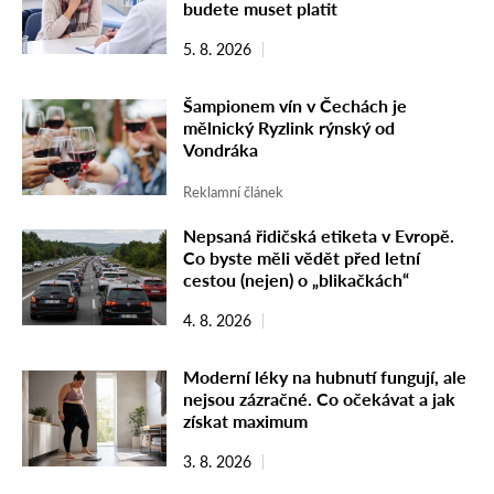
budete muset platit
5. 8. 2026
Šampionem vín v Čechách je
mělnický Ryzlink rýnský od
Vondráka
Reklamní článek
Nepsaná řidičská etiketa v Evropě.
Co byste měli vědět před letní
cestou (nejen) o „blikačkách“
4. 8. 2026
Moderní léky na hubnutí fungují, ale
nejsou zázračné. Co očekávat a jak
získat maximum
3. 8. 2026