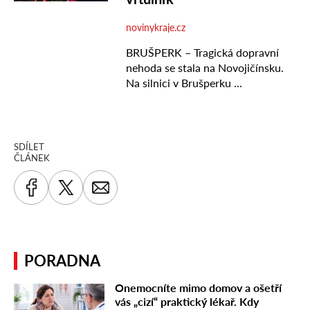
SDÍLET
ČLÁNEK
PORADNA
Onemocníte mimo domov a ošetří
vás „cizí“ praktický lékař. Kdy