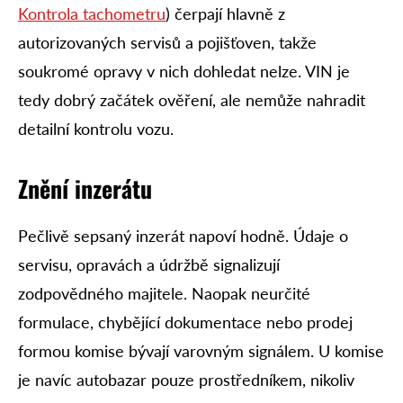
Kontrola tachometru
) čerpají hlavně z
autorizovaných servisů a pojišťoven, takže
soukromé opravy v nich dohledat nelze. VIN je
tedy dobrý začátek ověření, ale nemůže nahradit
detailní kontrolu vozu.
Znění inzerátu
Pečlivě sepsaný inzerát napoví hodně. Údaje o
servisu, opravách a údržbě signalizují
zodpovědného majitele. Naopak neurčité
formulace, chybějící dokumentace nebo prodej
formou komise bývají varovným signálem. U komise
je navíc autobazar pouze prostředníkem, nikoliv