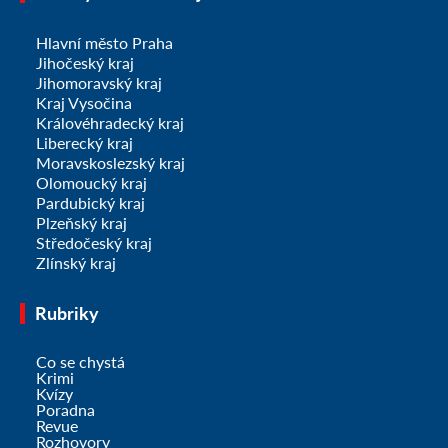
Hlavní město Praha
Jihočeský kraj
Jihomoravský kraj
Kraj Vysočina
Královéhradecký kraj
Liberecký kraj
Moravskoslezský kraj
Olomoucký kraj
Pardubický kraj
Plzeňský kraj
Středočeský kraj
Zlínský kraj
Rubriky
Co se chystá
Krimi
Kvízy
Poradna
Revue
Rozhovory