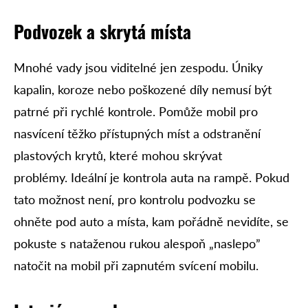
Podvozek a skrytá místa
Mnohé vady jsou viditelné jen zespodu. Úniky
kapalin, koroze nebo poškozené díly nemusí být
patrné při rychlé kontrole. Pomůže mobil pro
nasvícení těžko přístupných míst a odstranění
plastových krytů, které mohou skrývat
problémy. Ideální je kontrola auta na rampě. Pokud
tato možnost není, pro kontrolu podvozku se
ohněte pod auto a místa, kam pořádně nevidíte, se
pokuste s nataženou rukou alespoň „naslepo”
natočit na mobil při zapnutém svícení mobilu.