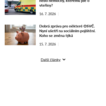
nebo nemocný, kterému jde o
vteřiny?
16. 7. 2026
Dobrá zpráva pro některé OSVČ.
Nyní ušetří na sociálním pojištění.
Koho se změna týká
15. 7. 2026
Další články