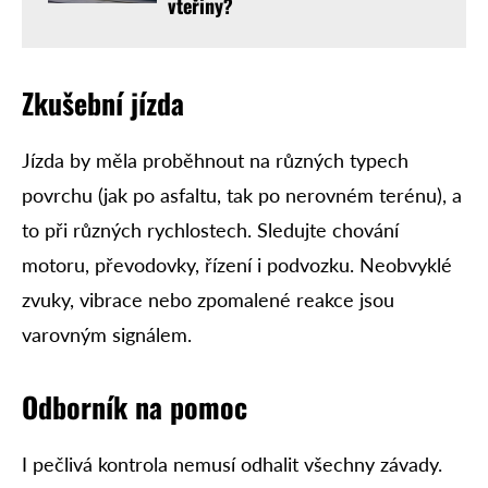
vteřiny?
Zkušební jízda
Jízda by měla proběhnout na různých typech
povrchu (jak po asfaltu, tak po nerovném terénu), a
to při různých rychlostech. Sledujte chování
motoru, převodovky, řízení i podvozku. Neobvyklé
zvuky, vibrace nebo zpomalené reakce jsou
varovným signálem.
Odborník na pomoc
I pečlivá kontrola nemusí odhalit všechny závady.