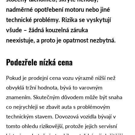
nadměrné opotřebení motoru nebo jiné
technické problémy. Rizika se vyskytují
všude – žádná kouzelná záruka
neexistuje, a proto je opatrnost nezbytná.
Podezřele nízká cena
Pokud je prodejní cena vozu výrazně nižší než
obvyklá tržní hodnota, bývá to varovným
znamením. Skutečným důvodem může být snaha
co nejrychleji se zbavit auta s problémovým
technickým stavem. Dovozová vozidla bývají v
tomto ohledu rizikovější, protože jejich servisní