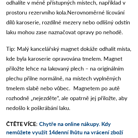
odhalíte v méně přístupných místech, například v
prostoru rezervního kola.Nerovnoměrné lícování
dílů karoserie, rozdílné mezery nebo odlišný odstín
laku mohou zase naznačovat opravy po nehodě.
Tip: Malý kancelářský magnet dokáže odhalit místa,
kde byla karoserie opravována tmelem. Magnet
přiložte lehce na lakovaný plech – na originálním
plechu přilne normálně, na místech vyplněných
tmelem slabě nebo vůbec. Magnetem po autě
rozhodně „nejezděte”, ale opatrně jej přiložte, aby
nedošlo k poškrábání laku.
ČTĚTE VÍCE:
Chytře na online nákupy. Kdy
nemůžete využít 14denní lhůtu na vrácení zboží