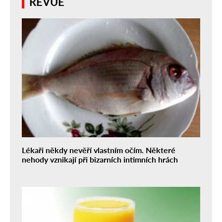
REVUE
Lékaři někdy nevěří vlastním očím. Některé
nehody vznikají při bizarních intimních hrách