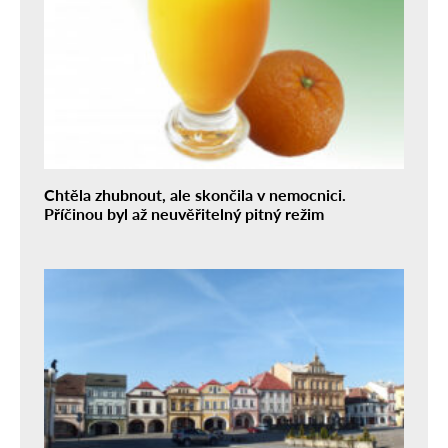
Chtěla zhubnout, ale skončila v nemocnici.
Příčinou byl až neuvěřitelný pitný režim