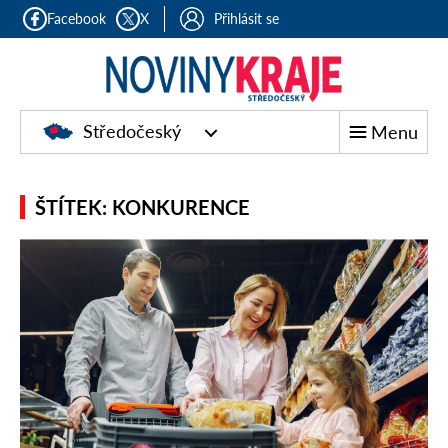
Facebook
X
Přihlásit se
Středočeský
Menu
ŠTÍTEK: KONKURENCE