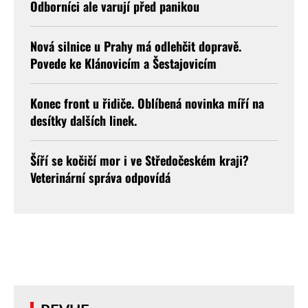
Odborníci ale varují před panikou
Nová silnice u Prahy má odlehčit dopravě.
Povede ke Klánovicím a Šestajovicím
Konec front u řidiče. Oblíbená novinka míří na
desítky dalších linek.
Šíří se kočičí mor i ve Středočeském kraji?
Veterinární správa odpovídá