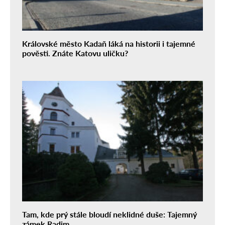
Královské město Kadaň láká na historii i tajemné
pověsti. Znáte Katovu uličku?
Tam, kde prý stále bloudí neklidné duše: Tajemný
zámek Radim