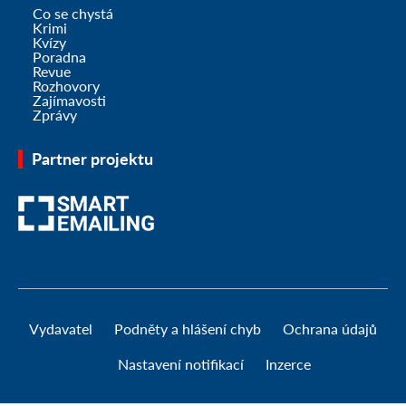
Co se chystá
Krimi
Kvízy
Poradna
Revue
Rozhovory
Zajímavosti
Zprávy
Partner projektu
Vydavatel
Podněty a hlášení chyb
Ochrana údajů
Nastavení notifikací
Inzerce