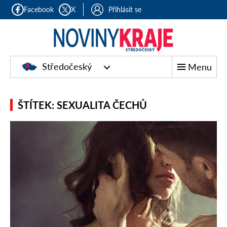
Facebook
X
Přihlásit se
Středočeský
Menu
ŠTÍTEK: SEXUALITA ČECHŮ