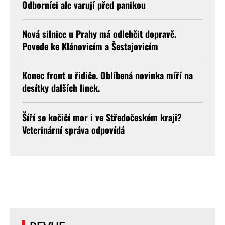
Odborníci ale varují před panikou
Nová silnice u Prahy má odlehčit dopravě.
Povede ke Klánovicím a Šestajovicím
Konec front u řidiče. Oblíbená novinka míří na
desítky dalších linek.
Šíří se kočičí mor i ve Středočeském kraji?
Veterinární správa odpovídá