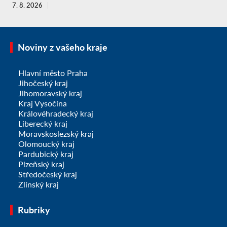
7. 8. 2026
Noviny z vašeho kraje
Hlavní město Praha
Jihočeský kraj
Jihomoravský kraj
Kraj Vysočina
Královéhradecký kraj
Liberecký kraj
Moravskoslezský kraj
Olomoucký kraj
Pardubický kraj
Plzeňský kraj
Středočeský kraj
Zlínský kraj
Rubriky