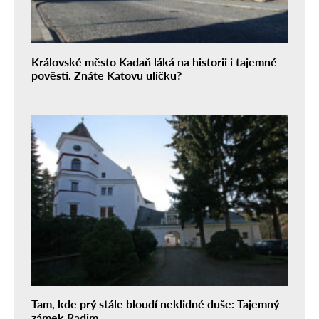
Královské město Kadaň láká na historii i tajemné
pověsti. Znáte Katovu uličku?
Tam, kde prý stále bloudí neklidné duše: Tajemný
zámek Radim