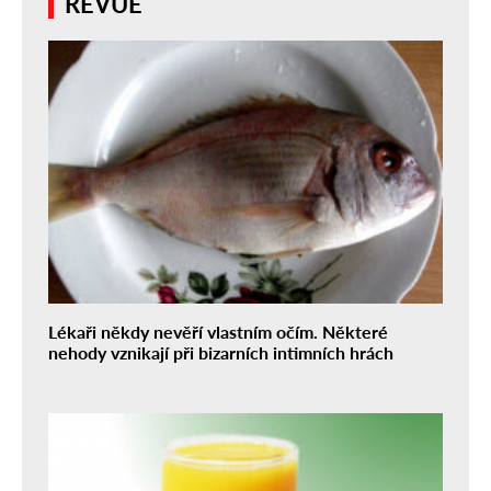
REVUE
Lékaři někdy nevěří vlastním očím. Některé
nehody vznikají při bizarních intimních hrách