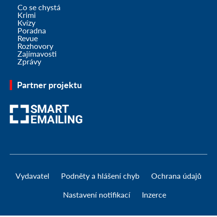
Co se chystá
Krimi
Kvízy
Poradna
Revue
Rozhovory
Zajímavosti
Zprávy
Partner projektu
Vydavatel
Podněty a hlášení chyb
Ochrana údajů
Nastavení notifikací
Inzerce