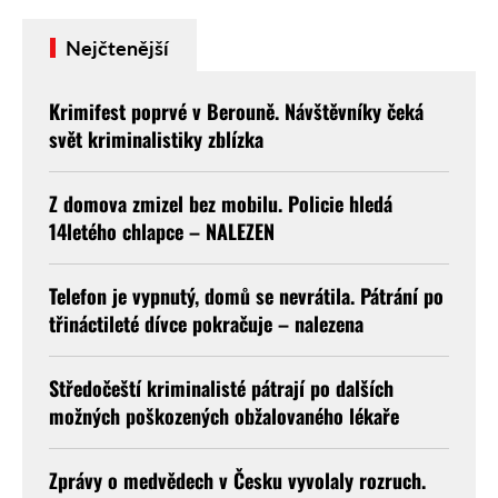
Nejčtenější
Krimifest poprvé v Berouně. Návštěvníky čeká
svět kriminalistiky zblízka
Z domova zmizel bez mobilu. Policie hledá
14letého chlapce – NALEZEN
Telefon je vypnutý, domů se nevrátila. Pátrání po
třináctileté dívce pokračuje – nalezena
Středočeští kriminalisté pátrají po dalších
možných poškozených obžalovaného lékaře
Zprávy o medvědech v Česku vyvolaly rozruch.