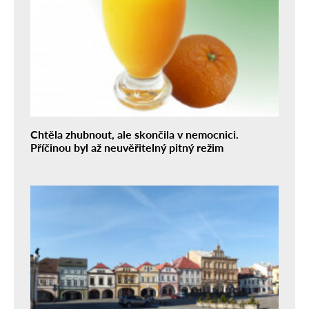
Chtěla zhubnout, ale skončila v nemocnici.
Příčinou byl až neuvěřitelný pitný režim