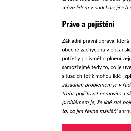
může lidem v nadcházejících 
Právo a pojištění
Základní právní úprava, která
obecně zachycena v občanské
potřeby pojistného plnění ze
samozřejmě tedy to, co je uv
situacích totiž mohou lidé „z
zásadním problémem je v řadě 
třeba pojišťovat nemovitost 
problémem je, že lidé své poj
to, co jim řekne makléř,“
shrnu