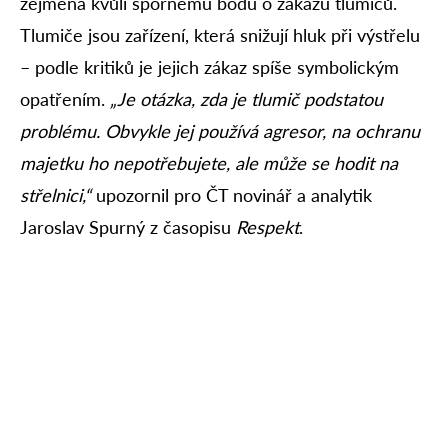
zejména kvůli spornému bodu o zákazu tlumičů.
Tlumiče jsou zařízení, která snižují hluk při výstřelu
– podle kritiků je jejich zákaz spíše symbolickým
opatřením.
„Je otázka, zda je tlumič podstatou
problému. Obvykle jej používá agresor, na ochranu
majetku ho nepotřebujete, ale může se hodit na
střelnici,“
upozornil pro ČT novinář a analytik
Jaroslav Spurný z časopisu
Respekt
.