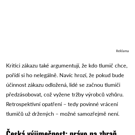
Reklama
Kritici zákazu také argumentují, že kdo tlumič chce,
pořídí si ho nelegálně. Navíc hrozí, že pokud bude
účinnost zákazu odložená, lidé se začnou tlumiči
předzásobovat, což vyžene tržby výrobců vzhůru.
Retrospektivní opatření – tedy povinné vrácení
tlumičů už držených – možné samozřejmě není.
Česká výjimečnost: právo na zbraň