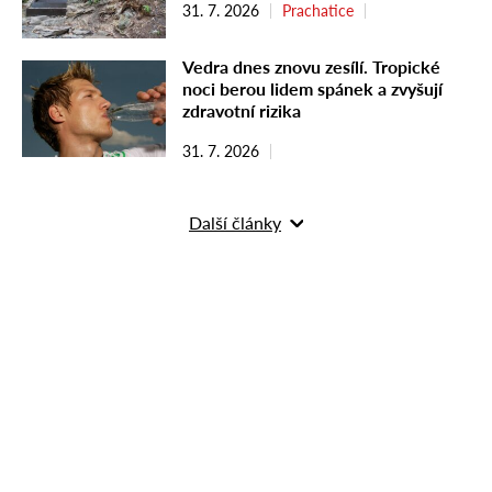
31. 7. 2026
Prachatice
Vedra dnes znovu zesílí. Tropické
noci berou lidem spánek a zvyšují
zdravotní rizika
31. 7. 2026
Další články