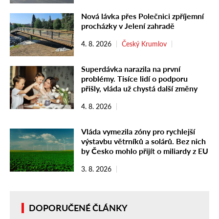
Nová lávka přes Polečnici zpříjemní
procházky v Jelení zahradě
4. 8. 2026
Český Krumlov
Superdávka narazila na první
problémy. Tisíce lidí o podporu
přišly, vláda už chystá další změny
4. 8. 2026
Vláda vymezila zóny pro rychlejší
výstavbu větrníků a solárů. Bez nich
by Česko mohlo přijít o miliardy z EU
3. 8. 2026
DOPORUČENÉ ČLÁNKY