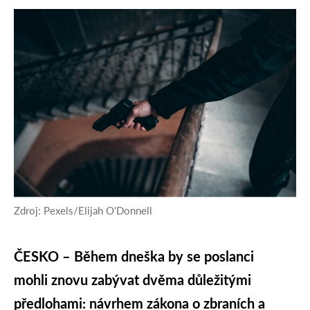
Zdroj: Pexels/Elijah O'Donnell
ČESKO – Během dneška by se poslanci
mohli znovu zabývat dvěma důležitými
předlohami: návrhem zákona o zbraních a