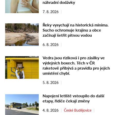
náhradní dodávky
7. 8. 2026
Řeky vysychají na historická minima.
Sucho ochromuje krajinu a obce
začínají šetřit pitnou vodou
6. 8. 2026
Vedra jsou riziková i pro zásilky ve
výdejních boxech. Těch v ČR
raketově přibývá a pravidla pro jejich
umístění chybí.
5. 8. 2026
Napojení letiště vstoupilo do další
etapy, řidiče čekají změny
4. 8. 2026
České Budějovice