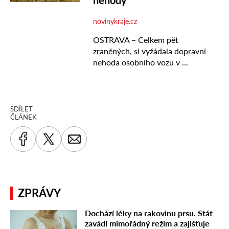
SDÍLET
ČLÁNEK
ZPRÁVY
Dochází léky na rakovinu prsu. Stát
zavádí mimořádný režim a zajišťuje