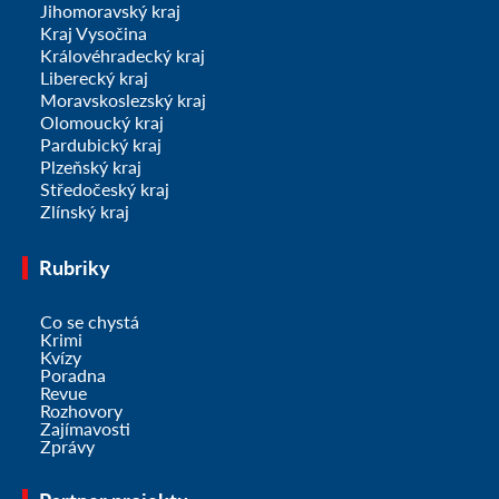
Jihomoravský kraj
Kraj Vysočina
Královéhradecký kraj
Liberecký kraj
Moravskoslezský kraj
Olomoucký kraj
Pardubický kraj
Plzeňský kraj
Středočeský kraj
Zlínský kraj
Rubriky
Co se chystá
Krimi
Kvízy
Poradna
Revue
Rozhovory
Zajímavosti
Zprávy