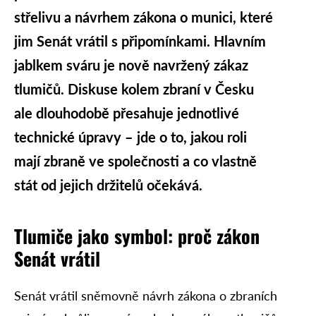
střelivu a návrhem zákona o munici, které
jim Senát vrátil s připomínkami. Hlavním
jablkem sváru je nově navržený zákaz
tlumičů. Diskuse kolem zbraní v Česku
ale dlouhodobě přesahuje jednotlivé
technické úpravy – jde o to, jakou roli
mají zbraně ve společnosti a co vlastně
stát od jejich držitelů očekává.
Tlumiče jako symbol: proč zákon
Senát vrátil
Senát vrátil sněmovně návrh zákona o zbraních