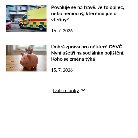
Povaluje se na trávě. Je to opilec,
nebo nemocný, kterému jde o
vteřiny?
16. 7. 2026
Dobrá zpráva pro některé OSVČ.
Nyní ušetří na sociálním pojištění.
Koho se změna týká
15. 7. 2026
Další články