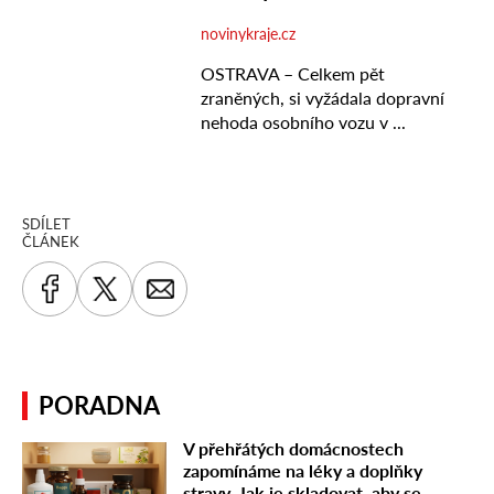
SDÍLET
ČLÁNEK
PORADNA
V přehřátých domácnostech
zapomínáme na léky a doplňky
stravy. Jak je skladovat, aby se