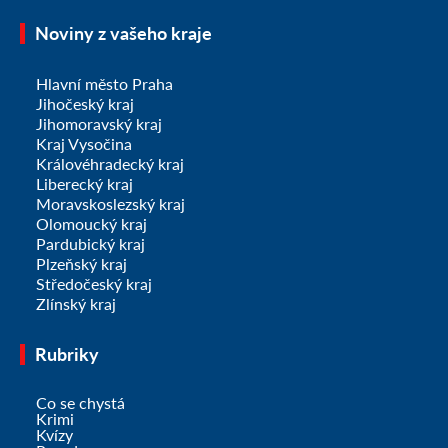
Noviny z vašeho kraje
Hlavní město Praha
Jihočeský kraj
Jihomoravský kraj
Kraj Vysočina
Královéhradecký kraj
Liberecký kraj
Moravskoslezský kraj
Olomoucký kraj
Pardubický kraj
Plzeňský kraj
Středočeský kraj
Zlínský kraj
Rubriky
Co se chystá
Krimi
Kvízy