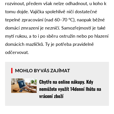
rozvinout, předem však nelze odhadnout, u koho k
tomu dojde. Vajíčka spolehlivě ničí dostatečné
tepelné zpracování (nad 60–70 °C), naopak běžné
domácí zmrazení je nezničí. Samozřejmostí je také
mytí rukou, a to i po sběru ostružin nebo po hlazení
domácích mazlíčků. Ty je potřeba pravidelně
odčervovat.
MOHLO BY VÁS ZAJÍMAT
Chytře na online nákupy. Kdy
nemůžete využít 14denní lhůtu na
vrácení zboží