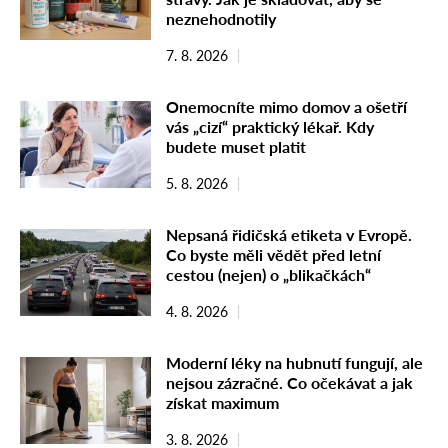
neznehodnotily
7. 8. 2026
Onemocníte mimo domov a ošetří
vás „cizí“ praktický lékař. Kdy
budete muset platit
5. 8. 2026
Nepsaná řidičská etiketa v Evropě.
Co byste měli vědět před letní
cestou (nejen) o „blikačkách“
4. 8. 2026
Moderní léky na hubnutí fungují, ale
nejsou zázračné. Co očekávat a jak
získat maximum
3. 8. 2026