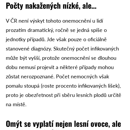
Počty nakažených nízké, ale…
V ČR není výskyt tohoto onemocnění u lidí
prozatím dramatický, ročně se jedná spíše o
jednotky případů. Jde však pouze o oficiálně
stanovené diagnózy. Skutečný počet infikovaných
může být vyšší, protože onemocnění se dlouhou
dobu nemusí projevit a některé případy mohou
zůstat nerozpoznané. Počet nemocných však
pomalu stoupá (roste procento infikovaných lišek),
proto je obezřetnost při sběru lesních plodů určitě
na místě.
Omýt se vyplatí nejen lesní ovoce, ale