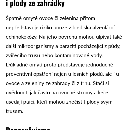
i plody ze zahrádky
Špatně omyté ovoce či zelenina přitom
nepředstavuje riziko pouze z hlediska alveolární
echinokokózy. Na jeho povrchu mohou ulpívat také
další mikroorganismy a paraziti pocházející z půdy,
zvířecího trusu nebo kontaminované vody.
Důkladné omytí proto představuje jednoduché
preventivní opatření nejen u lesních plodů, ale i u
ovoce a zeleniny ze zahrady či z trhu. Stačí si
uvědomit, jak často na ovocné stromy a keře
usedají ptáci, kteří mohou znečistit plody svým
trusem.