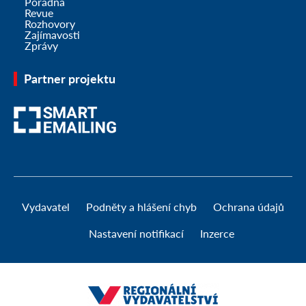
Poradna
Revue
Rozhovory
Zajímavosti
Zprávy
Partner projektu
Vydavatel
Podněty a hlášení chyb
Ochrana údajů
Nastavení notifikací
Inzerce