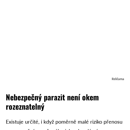
Reklama
Nebezpečný parazit není okem
rozeznatelný
Existuje určité, i když poměrně malé riziko přenosu