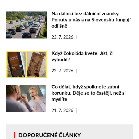
Na dálnici bez dálniční známky.
Pokuty u nás a na Slovensku fungují
odlišně
23. 7. 2026
Když čokoláda kvete. Jíst, či
vyhodit?
22. 7. 2026
Co dělat, když spolknete zubní
korunku. Děje se to častěji, než si
myslíte
21. 7. 2026
DOPORUČENÉ ČLÁNKY