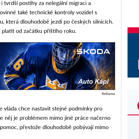
i tvrdší postihy za nelegální migraci a
ovinné také technické kontroly vozidel s
u, která dlouhodobě jezdí po českých silnicích.
 platit od začátku příštího roku.
Reklama
e vláda chce nastavit stejné podmínky pro
dle něj je problémem mimo jiné práce načerno
jí pomoc, přestože dlouhodobě pobývají mimo