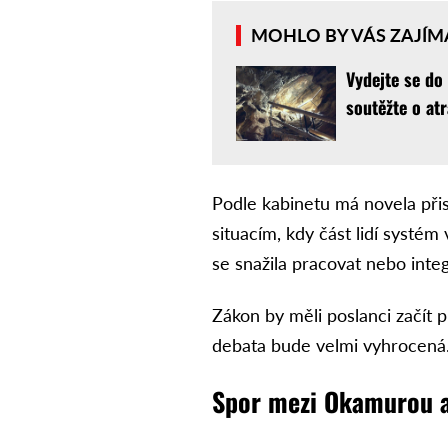
MOHLO BY VÁS ZAJÍM
Vydejte se do
soutěžte o atr
Podle kabinetu má novela při
situacím, kdy část lidí systém
se snažila pracovat nebo integ
Zákon by měli poslanci začít p
debata bude velmi vyhrocená
Spor mezi Okamurou 