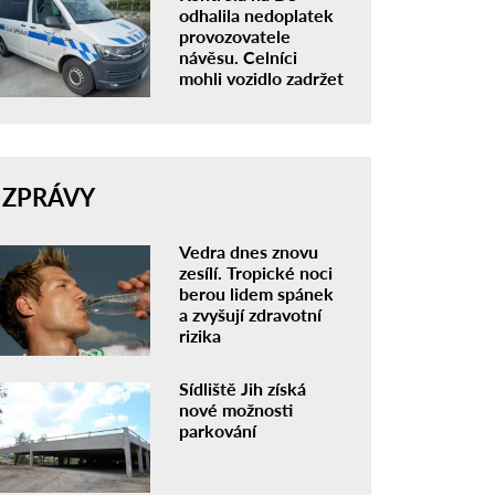
odhalila nedoplatek
provozovatele
návěsu. Celníci
mohli vozidlo zadržet
ZPRÁVY
Vedra dnes znovu
zesílí. Tropické noci
berou lidem spánek
a zvyšují zdravotní
rizika
Sídliště Jih získá
nové možnosti
parkování