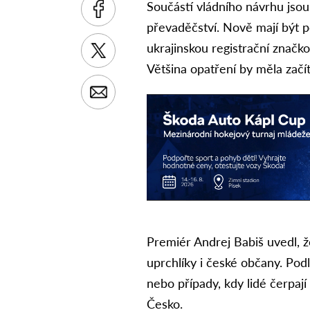
Součástí vládního návrhu jsou 
převaděčství. Nově mají být p
ukrajinskou registrační značko
Většina opatření by měla začít
Premiér Andrej Babiš uvedl, ž
uprchlíky i české občany. Po
nebo případy, kdy lidé čerpa
Česko.