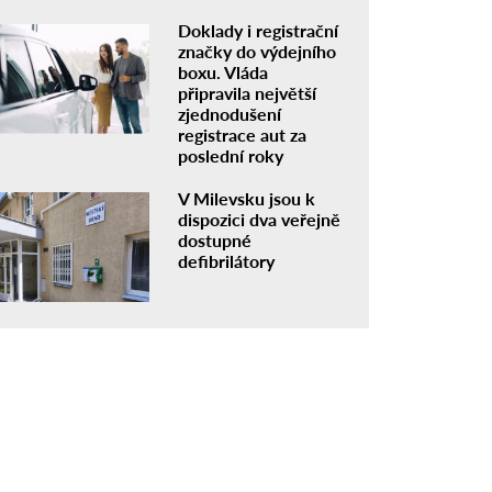
Doklady i registrační
značky do výdejního
boxu. Vláda
připravila největší
zjednodušení
registrace aut za
poslední roky
V Milevsku jsou k
dispozici dva veřejně
dostupné
defibrilátory