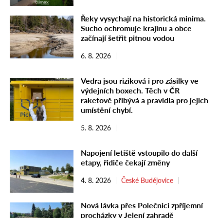
Řeky vysychají na historická minima.
Sucho ochromuje krajinu a obce
začínají šetřit pitnou vodou
6. 8. 2026
Vedra jsou riziková i pro zásilky ve
výdejních boxech. Těch v ČR
raketově přibývá a pravidla pro jejich
umístění chybí.
5. 8. 2026
Napojení letiště vstoupilo do další
etapy, řidiče čekají změny
4. 8. 2026
České Budějovice
Nová lávka přes Polečnici zpříjemní
procházky v Jelení zahradě