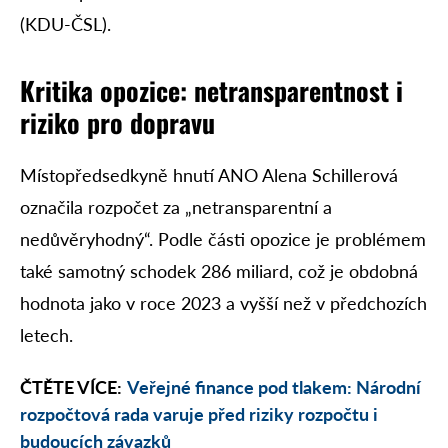
(KDU-ČSL).
Kritika opozice: netransparentnost i
riziko pro dopravu
Místopředsedkyně hnutí ANO Alena Schillerová
označila rozpočet za „netransparentní a
nedůvěryhodný“. Podle části opozice je problémem
také samotný schodek 286 miliard, což je obdobná
hodnota jako v roce 2023 a vyšší než v předchozích
letech.
ČTĚTE VÍCE:
Veřejné finance pod tlakem: Národní
rozpočtová rada varuje před riziky rozpočtu i
budoucích závazků