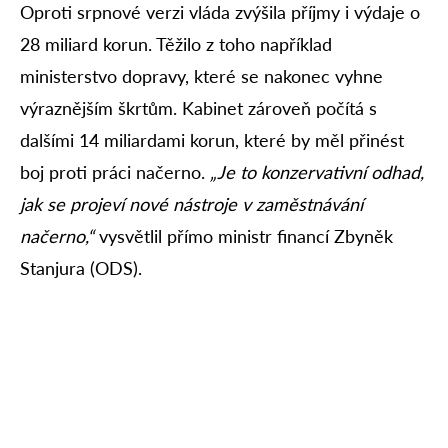
Oproti srpnové verzi vláda zvýšila příjmy i výdaje o
28 miliard korun. Těžilo z toho například
ministerstvo dopravy, které se nakonec vyhne
výraznějším škrtům. Kabinet zároveň počítá s
dalšími 14 miliardami korun, které by měl přinést
boj proti práci načerno.
„Je to konzervativní odhad,
jak se projeví nové nástroje v zaměstnávání
načerno,“
vysvětlil přímo ministr financí Zbyněk
Stanjura (ODS).