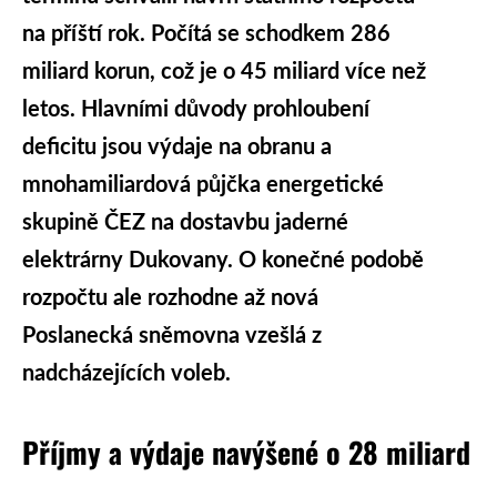
na příští rok. Počítá se schodkem 286
miliard korun, což je o 45 miliard více než
letos. Hlavními důvody prohloubení
deficitu jsou výdaje na obranu a
mnohamiliardová půjčka energetické
skupině ČEZ na dostavbu jaderné
elektrárny Dukovany. O konečné podobě
rozpočtu ale rozhodne až nová
Poslanecká sněmovna vzešlá z
nadcházejících voleb.
Příjmy a výdaje navýšené o 28 miliard