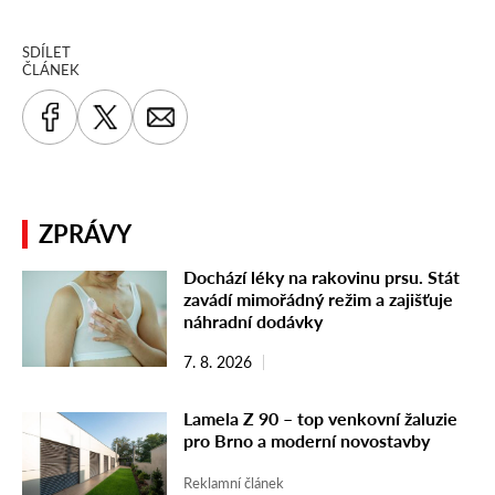
SDÍLET
ČLÁNEK
ZPRÁVY
Dochází léky na rakovinu prsu. Stát
zavádí mimořádný režim a zajišťuje
náhradní dodávky
7. 8. 2026
Lamela Z 90 – top venkovní žaluzie
pro Brno a moderní novostavby
Reklamní článek