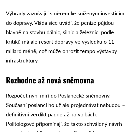
Výhrady zaznívají i směrem ke sníženým investicím
do dopravy. Vláda sice uvádí, že peníze půjdou
hlavně na stavbu dálnic, silnic a železnic, podle
kritiků má ale resort dopravy ve výsledku o 11
miliard méně, což může ohrozit tempo výstavby
infrastruktury.
Rozhodne až nová sněmovna
Rozpočet nyní míří do Poslanecké sněmovny.
Současní poslanci ho už ale projednávat nebudou –
definitivní verdikt padne až po volbách.
Politologové připomínají, že takto schválený návrh