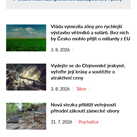
Vláda vymezila zóny pro rychlejší
výstavbu větrníků a solárů. Bez nich
by Česko mohlo přijít o miliardy z EU
3. 8. 2026
Vydejte se do Chýnovské jeskyně,
vyfoťte její krásy a soutěžte o
atraktivní ceny
3. 8. 2026
Tábor
Nová stezka přiblíží veřejnosti
přírodní zákoutí zámecké obory
31. 7. 2026
Prachatice