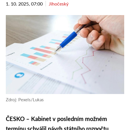
1. 10. 2025, 07:00
Jihočeský
Zdroj: Pexels/Lukas
ČESKO – Kabinet v posledním možném
termínu schválil návrh státního rozpočtu