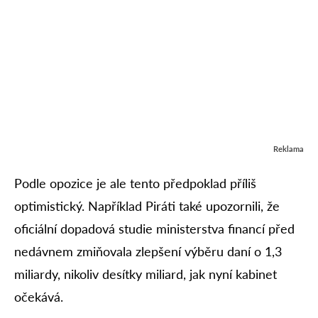
Reklama
Podle opozice je ale tento předpoklad příliš
optimistický. Například Piráti také upozornili, že
oficiální dopadová studie ministerstva financí před
nedávnem zmiňovala zlepšení výběru daní o 1,3
miliardy, nikoliv desítky miliard, jak nyní kabinet
očekává.