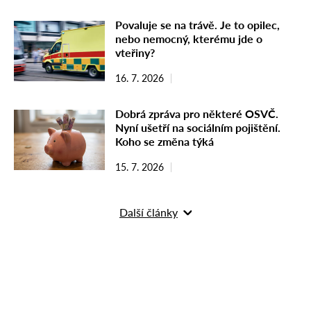
Povaluje se na trávě. Je to opilec,
nebo nemocný, kterému jde o
vteřiny?
16. 7. 2026
Dobrá zpráva pro některé OSVČ.
Nyní ušetří na sociálním pojištění.
Koho se změna týká
15. 7. 2026
Další články