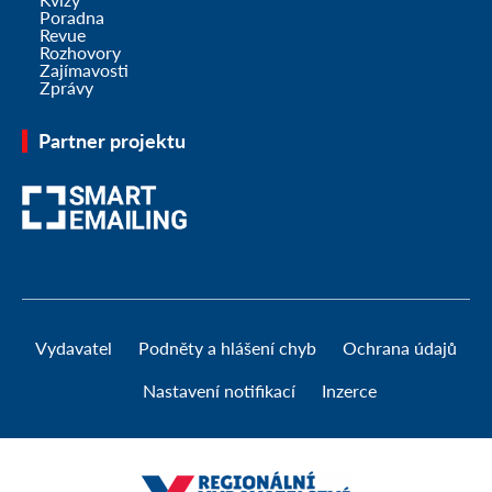
Poradna
Revue
Rozhovory
Zajímavosti
Zprávy
Partner projektu
Vydavatel
Podněty a hlášení chyb
Ochrana údajů
Nastavení notifikací
Inzerce