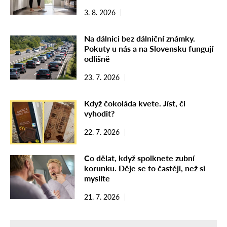
3. 8. 2026
Na dálnici bez dálniční známky.
Pokuty u nás a na Slovensku fungují
odlišně
23. 7. 2026
Když čokoláda kvete. Jíst, či
vyhodit?
22. 7. 2026
Co dělat, když spolknete zubní
korunku. Děje se to častěji, než si
myslíte
21. 7. 2026