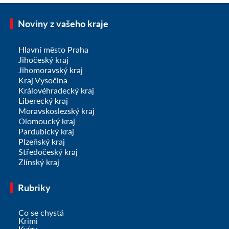
Noviny z vašeho kraje
Hlavní město Praha
Jihočeský kraj
Jihomoravský kraj
Kraj Vysočina
Královéhradecký kraj
Liberecký kraj
Moravskoslezský kraj
Olomoucký kraj
Pardubický kraj
Plzeňský kraj
Středočeský kraj
Zlínský kraj
Rubriky
Co se chystá
Krimi
Kvízy