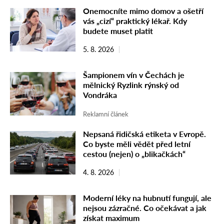
Onemocníte mimo domov a ošetří
vás „cizí“ praktický lékař. Kdy
budete muset platit
5. 8. 2026
Šampionem vín v Čechách je
mělnický Ryzlink rýnský od
Vondráka
Reklamní článek
Nepsaná řidičská etiketa v Evropě.
Co byste měli vědět před letní
cestou (nejen) o „blikačkách“
4. 8. 2026
Moderní léky na hubnutí fungují, ale
nejsou zázračné. Co očekávat a jak
získat maximum