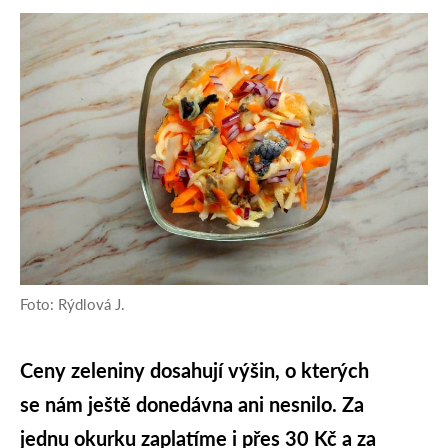
Foto: Rýdlová J.
Ceny zeleniny dosahují výšin, o kterých
se nám ještě donedávna ani nesnilo. Za
jednu okurku zaplatíme i přes 30 Kč a za