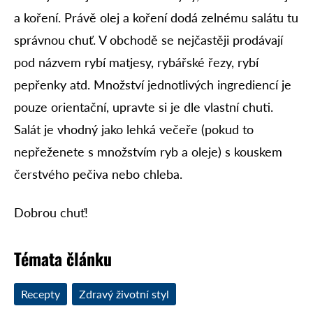
a koření. Právě olej a koření dodá zelnému salátu tu
správnou chuť. V obchodě se nejčastěji prodávají
pod názvem rybí matjesy, rybářské řezy, rybí
pepřenky atd. Množství jednotlivých ingrediencí je
pouze orientační, upravte si je dle vlastní chuti.
Salát je vhodný jako lehká večeře (pokud to
nepřeženete s množstvím ryb a oleje) s kouskem
čerstvého pečiva nebo chleba.
Dobrou chuť!
Témata článku
Recepty
Zdravý životní styl