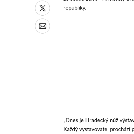
republiky
.
„Dnes je Hradecký nůž výstavo
Každý vystavovatel prochází 