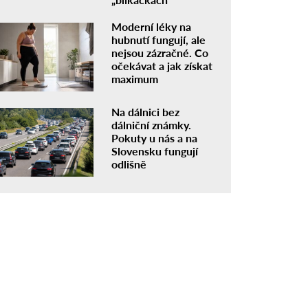
Moderní léky na
hubnutí fungují, ale
nejsou zázračné. Co
očekávat a jak získat
maximum
Na dálnici bez
dálniční známky.
Pokuty u nás a na
Slovensku fungují
odlišně