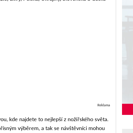
Reklama
u, kde najdete to nejlepší z nožířského světa.
přísným výběrem, a tak se návštěvníci mohou