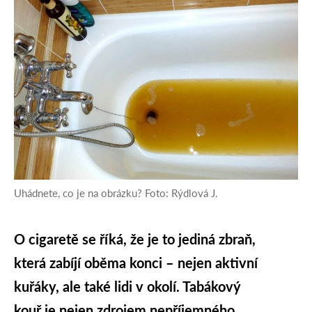
Uhádnete, co je na obrázku? Foto: Rýdlová J.
O cigaretě se říká, že je to jediná zbraň,
která zabíjí oběma konci – nejen aktivní
kuřáky, ale také lidi v okolí. Tabákový
kouř je nejen zdrojem nepříjemného