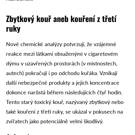
Zbytkový kouř aneb kouření z třetí
ruky
Nové chemické analýzy potvrzují, že vzájemné
reakce mezi látkami obsaženými v cigaretovém
dýmu v uzavřených prostorách (v místnostech,
autech) pokračují i po odchodu kuřáka. Vznikají
další nebezpečné produkty a jejich koncentrace
dokonce narůstá během následujících čtyř hodin.
Tento starý toxický kouř, nazývaný zbytkový nebo
také kouření z třetí ruky, se ukázal v pokusech na
zvířatech jako potenciálně velmi škodlivý.