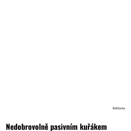
Reklama
Nedobrovolně pasivním kuřákem