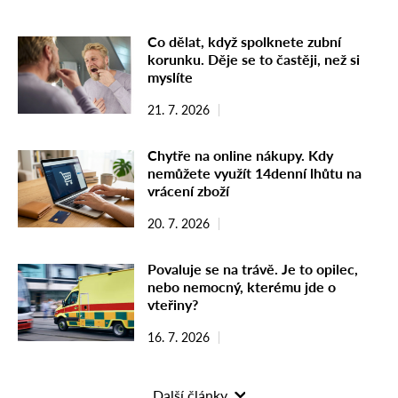
Co dělat, když spolknete zubní
korunku. Děje se to častěji, než si
myslíte
21. 7. 2026
Chytře na online nákupy. Kdy
nemůžete využít 14denní lhůtu na
vrácení zboží
20. 7. 2026
Povaluje se na trávě. Je to opilec,
nebo nemocný, kterému jde o
vteřiny?
16. 7. 2026
Další články