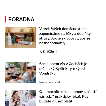
PORADNA
V přehřátých domácnostech
zapomínáme na léky a doplňky
stravy. Jak je skladovat, aby se
neznehodnotily
7. 8. 2026
Šampionem vín v Čechách je
mělnický Ryzlink rýnský od
Vondráka
Reklamní článek
Onemocníte mimo domov a ošetří
vás „cizí“ praktický lékař. Kdy
budete muset platit