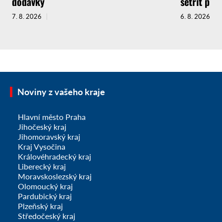
dodávky
šetřit pit
7. 8. 2026
6. 8. 2026
Noviny z vašeho kraje
Hlavní město Praha
Jihočeský kraj
Jihomoravský kraj
Kraj Vysočina
Královéhradecký kraj
Liberecký kraj
Moravskoslezský kraj
Olomoucký kraj
Pardubický kraj
Plzeňský kraj
Středočeský kraj