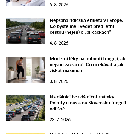
5. 8. 2026
Nepsaná řidičská etiketa v Evropě.
Co byste měli vědět před letní
cestou (nejen) o „blikačkách“
4. 8. 2026
Moderní léky na hubnutí fungují, ale
nejsou zázračné. Co očekávat a jak
získat maximum
3. 8. 2026
Na dálnici bez dálniční známky.
Pokuty u nás a na Slovensku fungují
odlišně
23. 7. 2026