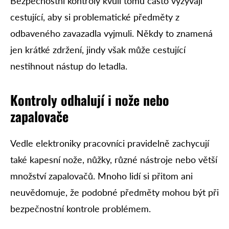
Bezpečnostní kontroly kvůli tomu často vyzývají
cestující, aby si problematické předměty z
odbaveného zavazadla vyjmuli. Někdy to znamená
jen krátké zdržení, jindy však může cestující
nestihnout nástup do letadla.
Kontroly odhalují i nože nebo
zapalovače
Vedle elektroniky pracovníci pravidelně zachycují
také kapesní nože, nůžky, různé nástroje nebo větší
množství zapalovačů. Mnoho lidí si přitom ani
neuvědomuje, že podobné předměty mohou být při
bezpečnostní kontrole problémem.