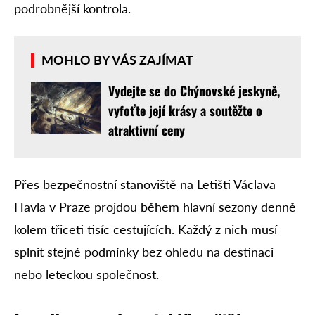
podrobnější kontrola.
MOHLO BY VÁS ZAJÍMAT
Vydejte se do Chýnovské jeskyně,
vyfoťte její krásy a soutěžte o
atraktivní ceny
Přes bezpečnostní stanoviště na Letišti Václava
Havla v Praze projdou během hlavní sezony denně
kolem třiceti tisíc cestujících. Každý z nich musí
splnit stejné podmínky bez ohledu na destinaci
nebo leteckou společnost.