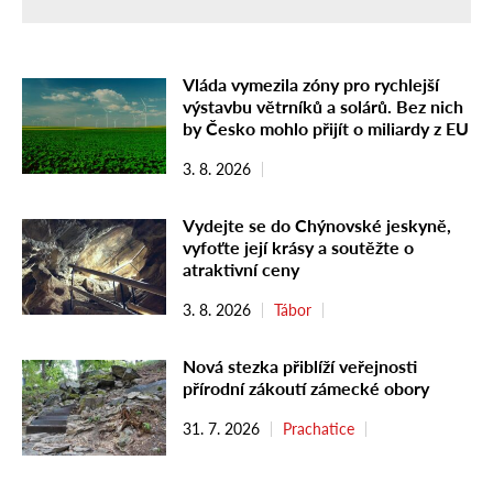
Vláda vymezila zóny pro rychlejší
výstavbu větrníků a solárů. Bez nich
by Česko mohlo přijít o miliardy z EU
3. 8. 2026
Vydejte se do Chýnovské jeskyně,
vyfoťte její krásy a soutěžte o
atraktivní ceny
3. 8. 2026
Tábor
Nová stezka přiblíží veřejnosti
přírodní zákoutí zámecké obory
31. 7. 2026
Prachatice