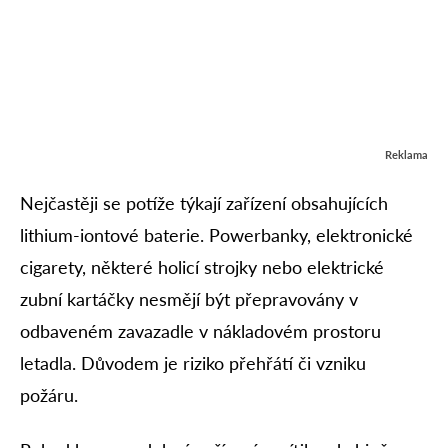
Reklama
Nejčastěji se potíže týkají zařízení obsahujících
lithium-iontové baterie. Powerbanky, elektronické
cigarety, některé holicí strojky nebo elektrické
zubní kartáčky nesmějí být přepravovány v
odbaveném zavazadle v nákladovém prostoru
letadla. Důvodem je riziko přehřátí či vzniku
požáru.