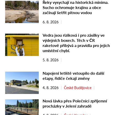
Řeky vysychají na historická minima.
Sucho ochromuje krajinu a obce
začínají šetřit pitnou vodou
6. 8. 2026
Vedra jsou riziková i pro zásilky ve
výdejních boxech. Těch v ČR
raketově přibývá a pravidla pro jejich
umístění chybí.
5. 8. 2026
Napojení letiště vstoupilo do další
etapy, řidiče čekají změny
4. 8. 2026
České Budějovice
Nová lávka přes Polečnici zpříjemní
procházky v Jelení zahradě