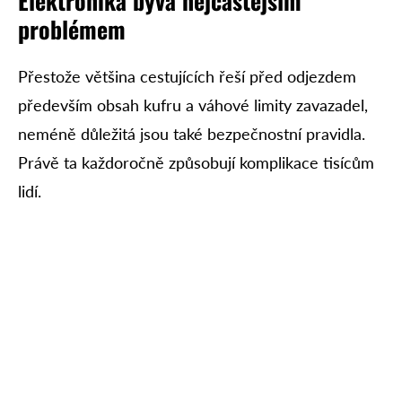
Elektronika bývá nejčastějším
problémem
Přestože většina cestujících řeší před odjezdem
především obsah kufru a váhové limity zavazadel,
neméně důležitá jsou také bezpečnostní pravidla.
Právě ta každoročně způsobují komplikace tisícům
lidí.