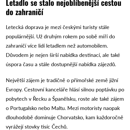
Letadlo se stalo nejoblíbenější cestou
do zahraničí
Letecká doprava je mezi českými turisty stále
populárnější. Už druhým rokem po sobě míří do
zahraničí více lidí letadlem než automobilem.
Důvodem je nejen širší nabídka destinací, ale také
úspora času a stále dostupnější nabídka zájezdů.
Největší zájem je tradičně o přímořské země jižní
Evropy. Cestovní kanceláře hlásí silnou poptávku po
pobytech v Řecku a Španělsku, roste ale také zájem
o Portugalsko nebo Maltu. Mezi motoristy naopak
dlouhodobě dominuje Chorvatsko, kam každoročně
vyrážejí stovky tisíc Čechů.