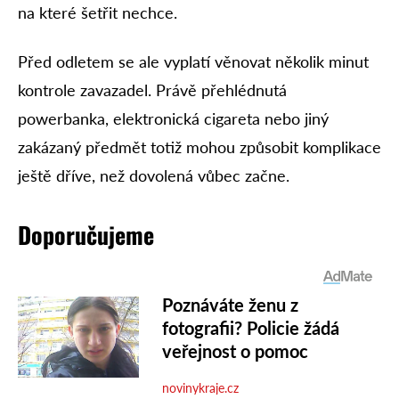
na které šetřit nechce.
Před odletem se ale vyplatí věnovat několik minut
kontrole zavazadel. Právě přehlédnutá
powerbanka, elektronická cigareta nebo jiný
zakázaný předmět totiž mohou způsobit komplikace
ještě dříve, než dovolená vůbec začne.
Doporučujeme