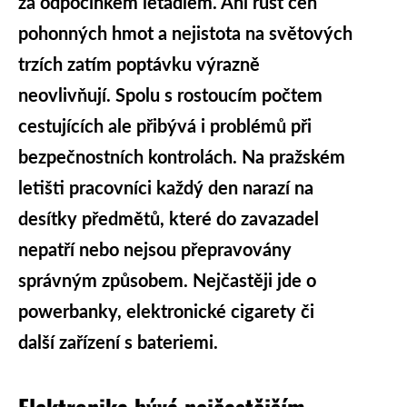
za odpočinkem letadlem. Ani růst cen
pohonných hmot a nejistota na světových
trzích zatím poptávku výrazně
neovlivňují. Spolu s rostoucím počtem
cestujících ale přibývá i problémů při
bezpečnostních kontrolách. Na pražském
letišti pracovníci každý den narazí na
desítky předmětů, které do zavazadel
nepatří nebo nejsou přepravovány
správným způsobem. Nejčastěji jde o
powerbanky, elektronické cigarety či
další zařízení s bateriemi.