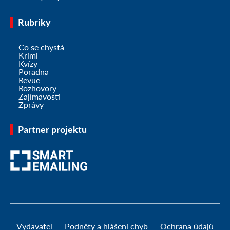
Rubriky
Co se chystá
Krimi
Kvízy
Poradna
Revue
Rozhovory
Zajímavosti
Zprávy
Partner projektu
Vydavatel
Podněty a hlášení chyb
Ochrana údajů