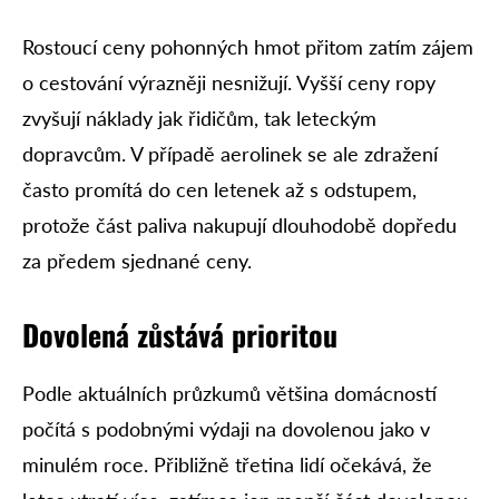
Rostoucí ceny pohonných hmot přitom zatím zájem
o cestování výrazněji nesnižují. Vyšší ceny ropy
zvyšují náklady jak řidičům, tak leteckým
dopravcům. V případě aerolinek se ale zdražení
často promítá do cen letenek až s odstupem,
protože část paliva nakupují dlouhodobě dopředu
za předem sjednané ceny.
Dovolená zůstává prioritou
Podle aktuálních průzkumů většina domácností
počítá s podobnými výdaji na dovolenou jako v
minulém roce. Přibližně třetina lidí očekává, že