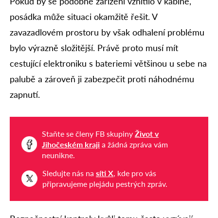
Pokud by se podobné zařízení vznítilo v kabině,
posádka může situaci okamžitě řešit. V
zavazadlovém prostoru by však odhalení problému
bylo výrazně složitější. Právě proto musí mít
cestující elektroniku s bateriemi většinou u sebe na
palubě a zároveň ji zabezpečit proti náhodnému
zapnutí.
Staňte se členy FB skupiny
Život v
Jihočeském kraji
a žádná zpráva vám
neunikne.
Sledujte nás na
síti X
, kde pro vás
připravujeme plejádu pestrých zpráv.