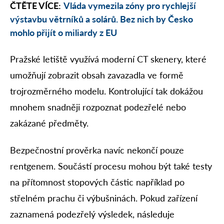
ČTĚTE VÍCE:
Vláda vymezila zóny pro rychlejší
výstavbu větrníků a solárů. Bez nich by Česko
mohlo přijít o miliardy z EU
Pražské letiště využívá moderní CT skenery, které
umožňují zobrazit obsah zavazadla ve formě
trojrozměrného modelu. Kontrolující tak dokážou
mnohem snadněji rozpoznat podezřelé nebo
zakázané předměty.
Bezpečnostní prověrka navíc nekončí pouze
rentgenem. Součástí procesu mohou být také testy
na přítomnost stopových částic například po
střelném prachu či výbušninách. Pokud zařízení
zaznamená podezřelý výsledek, následuje