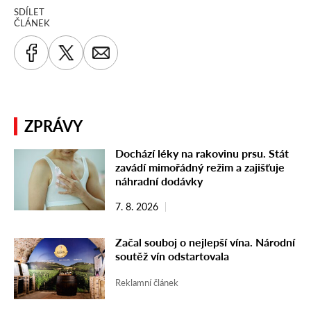
SDÍLET
ČLÁNEK
ZPRÁVY
Dochází léky na rakovinu prsu. Stát
zavádí mimořádný režim a zajišťuje
náhradní dodávky
7. 8. 2026
Začal souboj o nejlepší vína. Národní
soutěž vín odstartovala
Reklamní článek