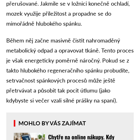
přerušované. Jakmile se v ložnici konečně ochladí,
mozek využije příležitost a propadne se do
mimořádně hlubokého spánku.
Během něj začne masivně čistit nahromaděný
metabolický odpad a opravovat tkáně. Tento proces
je však energeticky poměrně náročný. Pokud se z
takto hlubokého regeneračního spánku probudíte,
setrvačnost spánkových procesů může ještě
přetrvávat a působit tak pocit útlumu (jako
kdybyste si večer vzali silné prášky na spaní).
MOHLO BY VÁS ZAJÍMAT
Chytře na online nákupy. Kdy