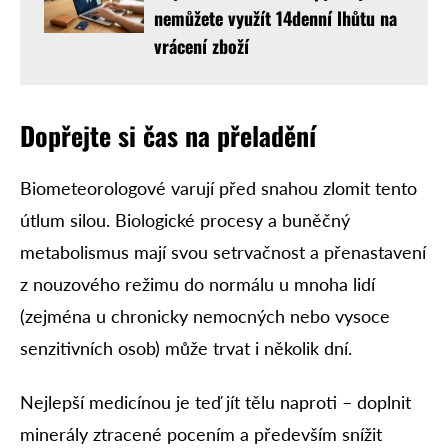
nemůžete využít 14denní lhůtu na
vrácení zboží
Dopřejte si čas na přeladění
Biometeorologové varují před snahou zlomit tento
útlum silou. Biologické procesy a buněčný
metabolismus mají svou setrvačnost a přenastavení
z nouzového režimu do normálu u mnoha lidí
(zejména u chronicky nemocných nebo vysoce
senzitivních osob) může trvat i několik dní.
Nejlepší medicínou je teď jít tělu naproti – doplnit
minerály ztracené pocením a především snížit