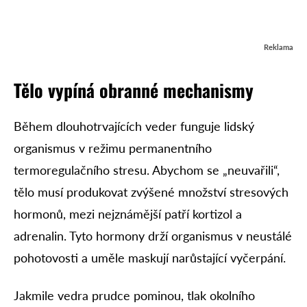
Reklama
Tělo vypíná obranné mechanismy
Během dlouhotrvajících veder funguje lidský
organismus v režimu permanentního
termoregulačního stresu. Abychom se „neuvařili“,
tělo musí produkovat zvýšené množství stresových
hormonů, mezi nejznámější patří kortizol a
adrenalin. Tyto hormony drží organismus v neustálé
pohotovosti a uměle maskují narůstající vyčerpání.
Jakmile vedra prudce pominou, tlak okolního