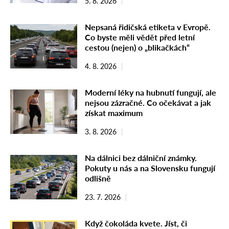
5. 8. 2026
Nepsaná řidičská etiketa v Evropě.
Co byste měli vědět před letní
cestou (nejen) o „blikačkách“
4. 8. 2026
Moderní léky na hubnutí fungují, ale
nejsou zázračné. Co očekávat a jak
získat maximum
3. 8. 2026
Na dálnici bez dálniční známky.
Pokuty u nás a na Slovensku fungují
odlišně
23. 7. 2026
Když čokoláda kvete. Jíst, či