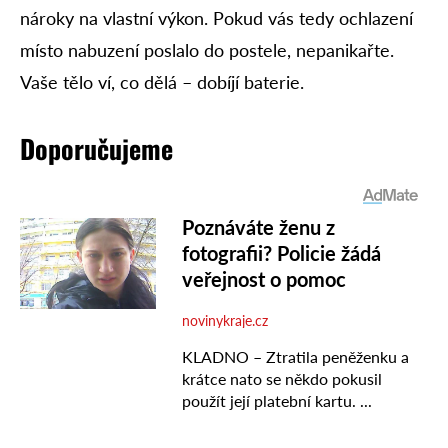
nároky na vlastní výkon. Pokud vás tedy ochlazení
místo nabuzení poslalo do postele, nepanikařte.
Vaše tělo ví, co dělá – dobíjí baterie.
Doporučujeme