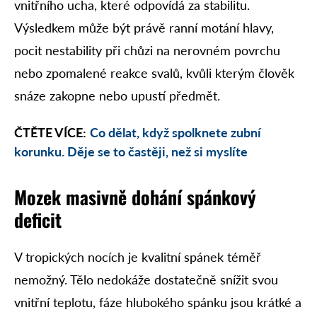
vnitřního ucha, které odpovídá za stabilitu.
Výsledkem může být právě ranní motání hlavy,
pocit nestability při chůzi na nerovném povrchu
nebo zpomalené reakce svalů, kvůli kterým člověk
snáze zakopne nebo upustí předmět.
ČTĚTE VÍCE:
Co dělat, když spolknete zubní
korunku. Děje se to častěji, než si myslíte
Mozek masivně dohání spánkový
deficit
V tropických nocích je kvalitní spánek téměř
nemožný. Tělo nedokáže dostatečně snížit svou
vnitřní teplotu, fáze hlubokého spánku jsou krátké a