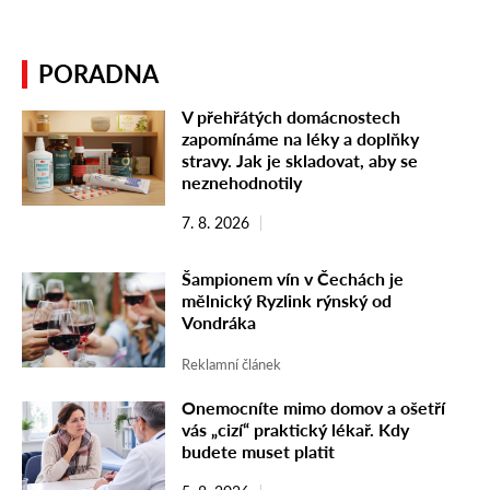
PORADNA
V přehřátých domácnostech
zapomínáme na léky a doplňky
stravy. Jak je skladovat, aby se
neznehodnotily
7. 8. 2026
Šampionem vín v Čechách je
mělnický Ryzlink rýnský od
Vondráka
Reklamní článek
Onemocníte mimo domov a ošetří
vás „cizí“ praktický lékař. Kdy
budete muset platit