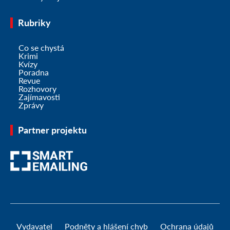
Rubriky
Co se chystá
Krimi
Kvízy
Poradna
Revue
Rozhovory
Zajímavosti
Zprávy
Partner projektu
Vydavatel
Podněty a hlášení chyb
Ochrana údajů