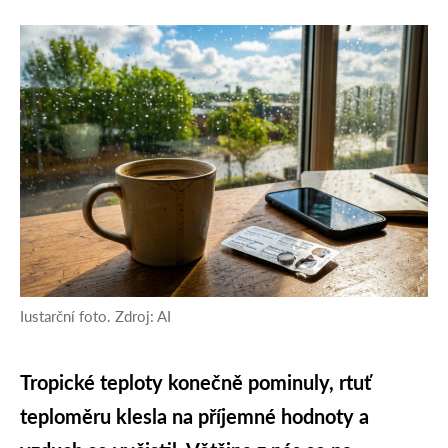
Iustarční foto. Zdroj: AI
Tropické teploty konečně pominuly, rtuť
teploměru klesla na příjemné hodnoty a