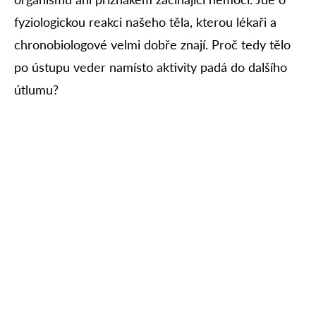
fyziologickou reakci našeho těla, kterou lékaři a
chronobiologové velmi dobře znají. Proč tedy tělo
po ústupu veder namísto aktivity padá do dalšího
útlumu?