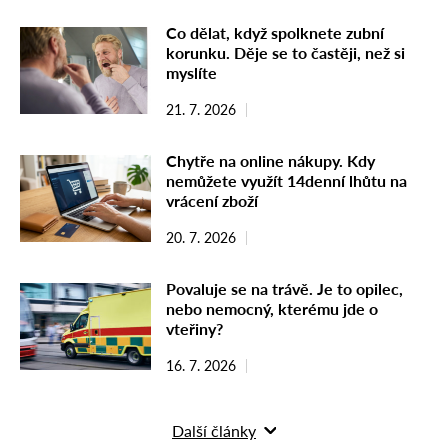
Co dělat, když spolknete zubní
korunku. Děje se to častěji, než si
myslíte
21. 7. 2026
Chytře na online nákupy. Kdy
nemůžete využít 14denní lhůtu na
vrácení zboží
20. 7. 2026
Povaluje se na trávě. Je to opilec,
nebo nemocný, kterému jde o
vteřiny?
16. 7. 2026
Další články