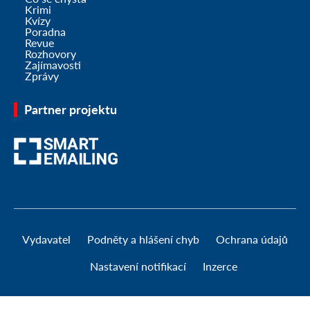
Krimi
Kvízy
Poradna
Revue
Rozhovory
Zajímavosti
Zprávy
Partner projektu
Vydavatel
Podněty a hlášení chyb
Ochrana údajů
Nastavení notifikací
Inzerce