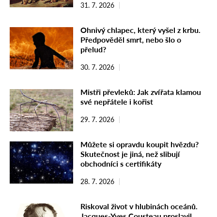
31. 7. 2026
Ohnivý chlapec, který vyšel z krbu.
Předpověděl smrt, nebo šlo o
přelud?
30. 7. 2026
Mistři převleků: Jak zvířata klamou
své nepřátele i kořist
29. 7. 2026
Můžete si opravdu koupit hvězdu?
Skutečnost je jiná, než slibují
obchodníci s certifikáty
28. 7. 2026
Riskoval život v hlubinách oceánů.
Jacques-Yves Cousteau proslavil