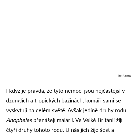
Reklama
I když je pravda, že tyto nemoci jsou nejčastější v
džunglích a tropických bažinách, komáři sami se
vyskytují na celém světě. Avšak jedině druhy rodu
Anopheles
přenášejí malárii. Ve Velké Británii žijí
čtyři druhy tohoto rodu. U nás jich žije šest a