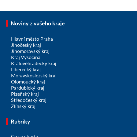
Noviny z vašeho kraje
Hlavní město Praha
Jihočeský kraj
Jihomoravský kraj
Kraj Vysočina
Královéhradecký kraj
Liberecký kraj
Moravskoslezský kraj
Olomoucký kraj
Pardubický kraj
Plzeňský kraj
Středočeský kraj
Zlínský kraj
Rubriky
Co se chystá