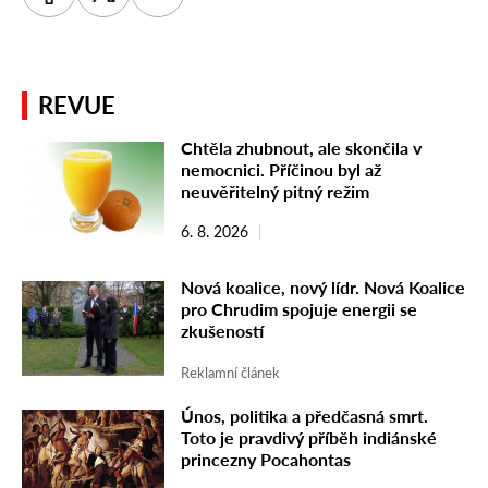
REVUE
Chtěla zhubnout, ale skončila v
nemocnici. Příčinou byl až
neuvěřitelný pitný režim
6. 8. 2026
Nová koalice, nový lídr. Nová Koalice
pro Chrudim spojuje energii se
zkušeností
Reklamní článek
Únos, politika a předčasná smrt.
Toto je pravdivý příběh indiánské
princezny Pocahontas