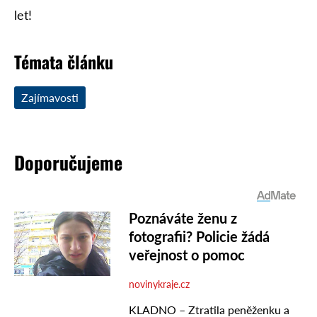
let!
Témata článku
Zajímavosti
Doporučujeme