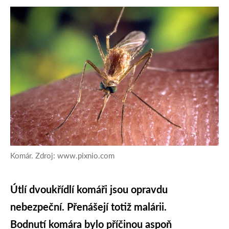
Komár. Zdroj: www.pixnio.com
Útlí dvoukřídlí komáři jsou opravdu
nebezpeční. Přenášejí totiž malárii.
Bodnutí komára bylo příčinou aspoň