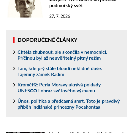
podmořský svět
27. 7. 2026
DOPORUČENÉ ČLÁNKY
Chtěla zhubnout, ale skončila v nemocnici.
Příčinou byl až neuvěřitelný pitný režim
Tam, kde prý stále bloudí neklidné duše:
Tajemný zámek Radim
Kroměříž: Perla Moravy ukrývá poklady
UNESCO i obraz světového významu
Únos, politika a předčasná smrt. Toto je pravdivý
příběh indiánské princezny Pocahontas