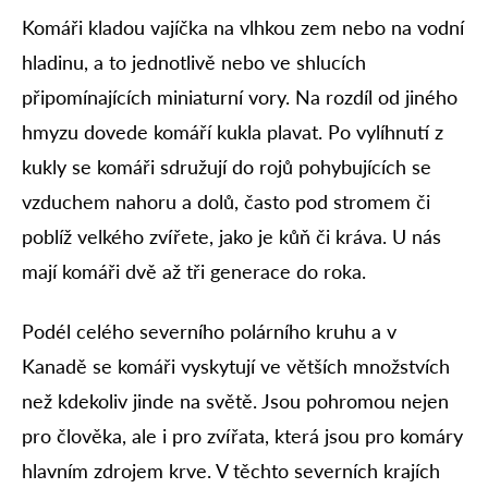
Komáři kladou vajíčka na vlhkou zem nebo na vodní
hladinu, a to jednotlivě nebo ve shlucích
připomínajících miniaturní vory. Na rozdíl od jiného
hmyzu dovede komáří kukla plavat. Po vylíhnutí z
kukly se komáři sdružují do rojů pohybujících se
vzduchem nahoru a dolů, často pod stromem či
poblíž velkého zvířete, jako je kůň či kráva. U nás
mají komáři dvě až tři generace do roka.
Podél celého severního polárního kruhu a v
Kanadě se komáři vyskytují ve větších množstvích
než kdekoliv jinde na světě. Jsou pohromou nejen
pro člověka, ale i pro zvířata, která jsou pro komáry
hlavním zdrojem krve. V těchto severních krajích