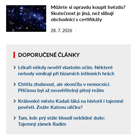
Můžete si opravdu koupit hvězdu?
Skutečnost je jiná, než slibují
obchodníci s certifikáty
28. 7. 2026
DOPORUČENÉ ČLÁNKY
Lékaři někdy nevěří vlastním očím. Některé
nehody vznikají při bizarních intimních hrách
Chtěla zhubnout, ale skončila v nemocnici.
Příčinou byl až neuvěřitelný pitný režim
Královské město Kadaň láká na historii i tajemné
pověsti. Znáte Katovu uličku?
Tam, kde prý stále bloudí neklidné duše:
Tajemný zámek Radim