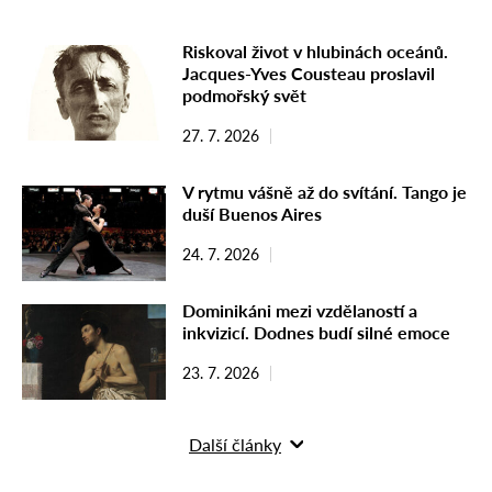
Riskoval život v hlubinách oceánů.
Jacques-Yves Cousteau proslavil
podmořský svět
27. 7. 2026
V rytmu vášně až do svítání. Tango je
duší Buenos Aires
24. 7. 2026
Dominikáni mezi vzdělaností a
inkvizicí. Dodnes budí silné emoce
23. 7. 2026
Další články