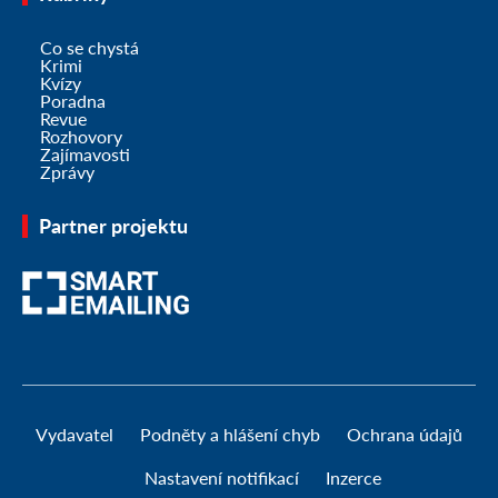
Co se chystá
Krimi
Kvízy
Poradna
Revue
Rozhovory
Zajímavosti
Zprávy
Partner projektu
Vydavatel
Podněty a hlášení chyb
Ochrana údajů
Nastavení notifikací
Inzerce