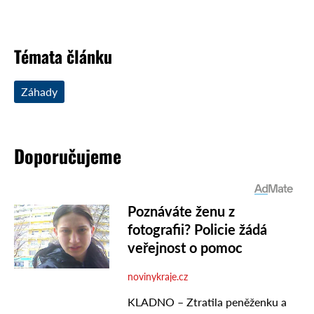
Témata článku
Záhady
Doporučujeme