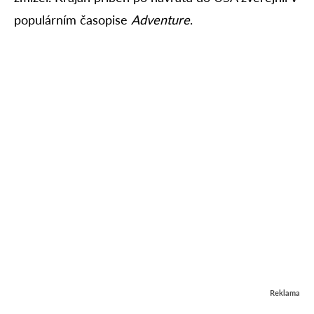
populárním časopise
Adventure
.
Reklama