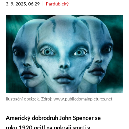
3. 9. 2025, 06:29
Pardubický
Ilustrační obrázek. Zdroj: www.publicdomainpictures.net
Americký dobrodruh John Spencer se
roku 1920 ocitl na pokraji smrti v