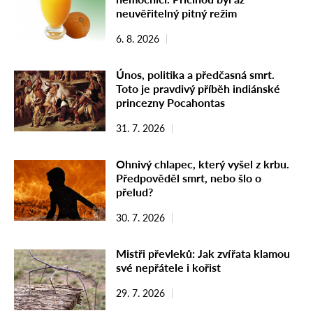
neuvěřitelný pitný režim
6. 8. 2026
Únos, politika a předčasná smrt.
Toto je pravdivý příběh indiánské
princezny Pocahontas
31. 7. 2026
Ohnivý chlapec, který vyšel z krbu.
Předpověděl smrt, nebo šlo o
přelud?
30. 7. 2026
Mistři převleků: Jak zvířata klamou
své nepřátele i kořist
29. 7. 2026