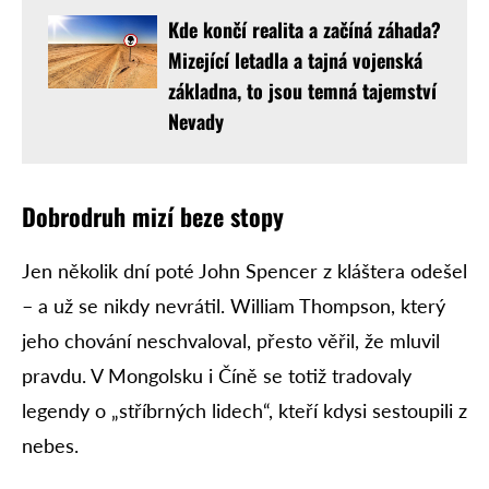
Kde končí realita a začíná záhada?
Mizející letadla a tajná vojenská
základna, to jsou temná tajemství
Nevady
Dobrodruh mizí beze stopy
Jen několik dní poté John Spencer z kláštera odešel
– a už se nikdy nevrátil. William Thompson, který
jeho chování neschvaloval, přesto věřil, že mluvil
pravdu. V Mongolsku i Číně se totiž tradovaly
legendy o „stříbrných lidech“, kteří kdysi sestoupili z
nebes.