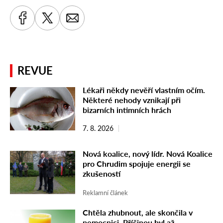
REVUE
Lékaři někdy nevěří vlastním očím.
Některé nehody vznikají při
bizarních intimních hrách
7. 8. 2026
Nová koalice, nový lídr. Nová Koalice
pro Chrudim spojuje energii se
zkušeností
Reklamní článek
Chtěla zhubnout, ale skončila v
nemocnici. Příčinou byl až