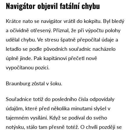
Navigátor objevil fatální chybu
Krátce nato se navigátor vrátil do kokpitu. Byl bledý
a očividně otřesený. Přiznal, že při výpočtu polohy
udělal chybu. Ve stresu špatně přepočítal údaje a
letadlo se podle původních souřadnic nacházelo
úplně jinde. Pak kapitánovi přečetl nově
vypočítanou pozici.
Braunburg zůstal v šoku.
Souřadnice totiž do posledního čísla odpovídaly
údajům, které před několika minutami slyšel v
tajemném vysílání. Když se podíval do svého
notýsku, stálo tam přesně totéž. O chvíli později se