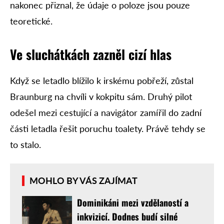
nakonec přiznal, že údaje o poloze jsou pouze
teoretické.
Ve sluchátkách zazněl cizí hlas
Když se letadlo blížilo k irskému pobřeží, zůstal
Braunburg na chvíli v kokpitu sám. Druhý pilot
odešel mezi cestující a navigátor zamířil do zadní
části letadla řešit poruchu toalety. Právě tehdy se
to stalo.
MOHLO BY VÁS ZAJÍMAT
Dominikáni mezi vzdělaností a
inkvizicí. Dodnes budí silné