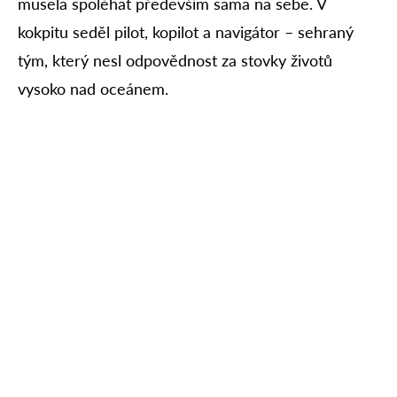
musela spoléhat především sama na sebe. V
kokpitu seděl pilot, kopilot a navigátor – sehraný
tým, který nesl odpovědnost za stovky životů
vysoko nad oceánem.