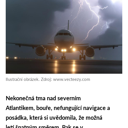
Ilustrační obrázek. Zdroj: www.vecteezy.com
Nekonečná tma nad severním
Atlantikem, bouře, nefungující navigace a
posádka, která si uvědomila, že možná
letí špatným směrem. Pak se v