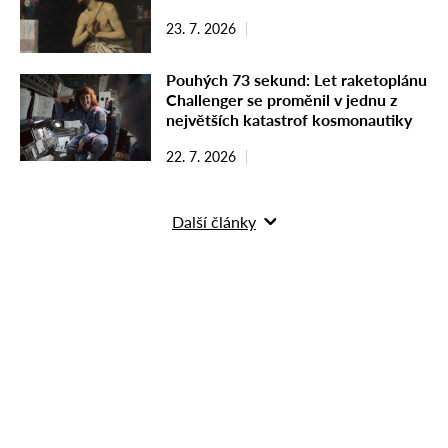
23. 7. 2026
Pouhých 73 sekund: Let raketoplánu
Challenger se proměnil v jednu z
největších katastrof kosmonautiky
22. 7. 2026
Další články