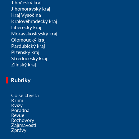
Jihočeský kraj
Jihomoravský kraj
Kraj Vysočina
Královéhradecký kraj
Liberecký kraj
Moravskoslezský kraj
Olomoucký kraj
Pardubický kraj
Plzeňský kraj
Středočeský kraj
Zlínský kraj
Rubriky
Co se chystá
Krimi
Kvízy
Poradna
Revue
Rozhovory
Zajímavosti
Zprávy