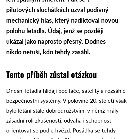
pilotových sluchátkách ozval podivný
mechanický hlas, který nadiktoval novou
polohu letadla. Údaj, jenž se později
ukázal jako naprosto přesný. Dodnes
nikdo netuší, kdo tehdy zasáhl.
Tento příběh zůstal otázkou
Dnešní letadla hlídají počítače, satelity a rozsáhlé
bezpečnostní systémy. V polovině 20. století však
bylo létání stále dobrodružstvím, v němž hrály
zásadní roli zkušenosti, odvaha i schopnost
orientovat se podle hvězd. Posádka se tehdy