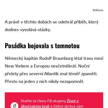
Reklama
A právě v těchto dobách se odehrál příběh, který
dodnes vyvolává otázky.
Posádka bojovala s temnotou
Německý kapitán Rudolf Braunburg létal trasu mezi
New Yorkem a Evropou nesčetněkrát. Noční
přelety přes severní Atlantik znal téměř zpaměti.
Přesto na jeden z nich nikdy nezapomněl.
Staňte se členy FB skupiny
Život v
Jihočeském kraji
a žádná zpráva vám