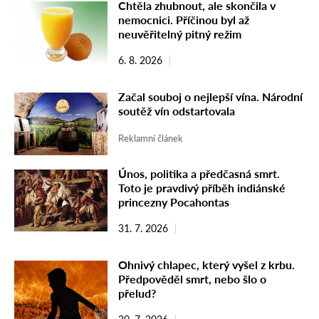
Chtěla zhubnout, ale skončila v
nemocnici. Příčinou byl až
neuvěřitelný pitný režim
6. 8. 2026
Začal souboj o nejlepší vína. Národní
soutěž vín odstartovala
Reklamní článek
Únos, politika a předčasná smrt.
Toto je pravdivý příběh indiánské
princezny Pocahontas
31. 7. 2026
Ohnivý chlapec, který vyšel z krbu.
Předpověděl smrt, nebo šlo o
přelud?