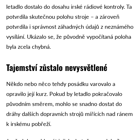
letadlo dostalo do dosahu irské rádiové kontroly. Ta
potvrdila skutečnou polohu stroje – a zároveň
potvrdila i správnost záhadných údajů z neznámého
vysílání. Ukázalo se, že původně vypočítaná poloha
byla zcela chybná.
Tajemství zůstalo nevysvětlené
Někdo nebo něco tehdy posádku varovalo a
opravilo její kurz. Pokud by letadlo pokračovalo
původním směrem, mohlo se snadno dostat do
dráhy dalších dopravních strojů mířících nad ránem
k irskému pobřeží.