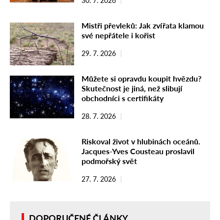
30. 7. 2026
Mistři převleků: Jak zvířata klamou
své nepřátele i kořist
29. 7. 2026
Můžete si opravdu koupit hvězdu?
Skutečnost je jiná, než slibují
obchodníci s certifikáty
28. 7. 2026
Riskoval život v hlubinách oceánů.
Jacques-Yves Cousteau proslavil
podmořský svět
27. 7. 2026
DOPORUČENÉ ČLÁNKY