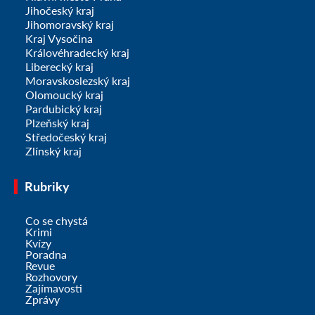
Jihočeský kraj
Jihomoravský kraj
Kraj Vysočina
Královéhradecký kraj
Liberecký kraj
Moravskoslezský kraj
Olomoucký kraj
Pardubický kraj
Plzeňský kraj
Středočeský kraj
Zlínský kraj
Rubriky
Co se chystá
Krimi
Kvízy
Poradna
Revue
Rozhovory
Zajímavosti
Zprávy