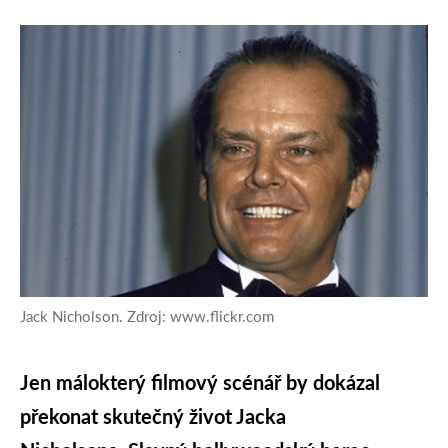
Jack Nicholson. Zdroj: www.flickr.com
Jen málokterý filmový scénář by dokázal
překonat skutečný život Jacka