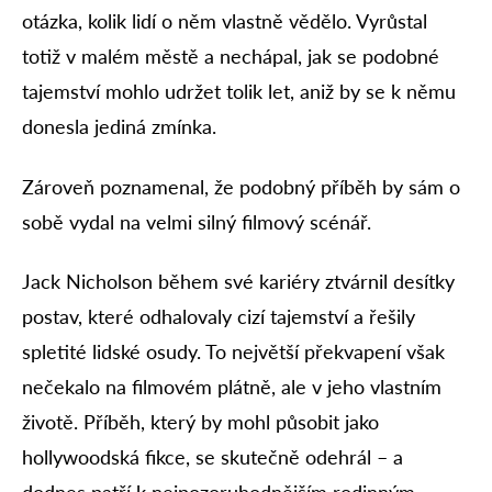
otázka, kolik lidí o něm vlastně vědělo. Vyrůstal
totiž v malém městě a nechápal, jak se podobné
tajemství mohlo udržet tolik let, aniž by se k němu
donesla jediná zmínka.
Zároveň poznamenal, že podobný příběh by sám o
sobě vydal na velmi silný filmový scénář.
Jack Nicholson během své kariéry ztvárnil desítky
postav, které odhalovaly cizí tajemství a řešily
spletité lidské osudy. To největší překvapení však
nečekalo na filmovém plátně, ale v jeho vlastním
životě. Příběh, který by mohl působit jako
hollywoodská fikce, se skutečně odehrál – a