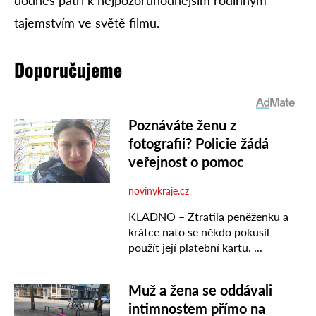
dodnes patří k nejpozoruhodnějším rodinným
tajemstvím ve světě filmu.
Doporučujeme