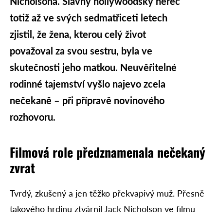
Nicholsona. Slavný hollywoodský herec
totiž až ve svých sedmatřiceti letech
zjistil, že žena, kterou celý život
považoval za svou sestru, byla ve
skutečnosti jeho matkou. Neuvěřitelné
rodinné tajemství vyšlo najevo zcela
nečekaně – při přípravě novinového
rozhovoru.
Filmová role předznamenala nečekaný
zvrat
Tvrdý, zkušený a jen těžko překvapivý muž. Přesně
takového hrdinu ztvárnil Jack Nicholson ve filmu