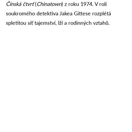
Čínská čtvrť
(
Chinatown
) z roku 1974. V roli
soukromého detektiva Jakea Gittese rozplétá
spletitou síť tajemství, lží a rodinných vztahů.