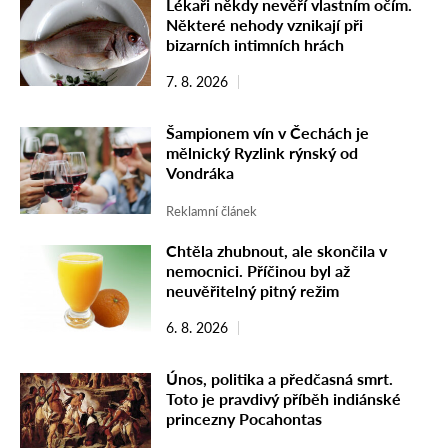
Lékaři někdy nevěří vlastním očím.
Některé nehody vznikají při
bizarních intimních hrách
7. 8. 2026
Šampionem vín v Čechách je
mělnický Ryzlink rýnský od
Vondráka
Reklamní článek
Chtěla zhubnout, ale skončila v
nemocnici. Příčinou byl až
neuvěřitelný pitný režim
6. 8. 2026
Únos, politika a předčasná smrt.
Toto je pravdivý příběh indiánské
princezny Pocahontas