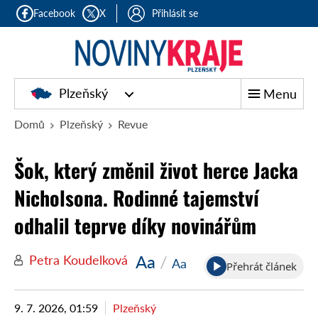
Facebook
X
Přihlásit se
Plzeňský
Menu
Domů
Plzeňský
Revue
Šok, který změnil život herce Jacka
Nicholsona. Rodinné tajemství
odhalil teprve díky novinářům
Aa
/
Petra Koudelková
Aa
Přehrát článek
9. 7. 2026, 01:59
Plzeňský