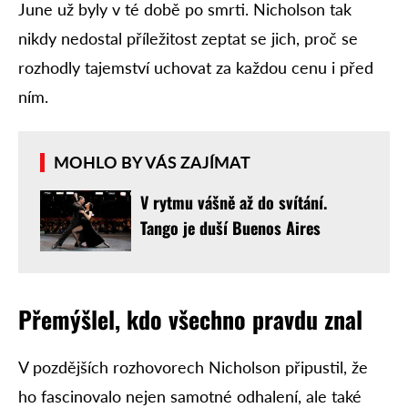
June už byly v té době po smrti. Nicholson tak
nikdy nedostal příležitost zeptat se jich, proč se
rozhodly tajemství uchovat za každou cenu i před
ním.
MOHLO BY VÁS ZAJÍMAT
V rytmu vášně až do svítání.
Tango je duší Buenos Aires
Přemýšlel, kdo všechno pravdu znal
V pozdějších rozhovorech Nicholson připustil, že
ho fascinovalo nejen samotné odhalení, ale také