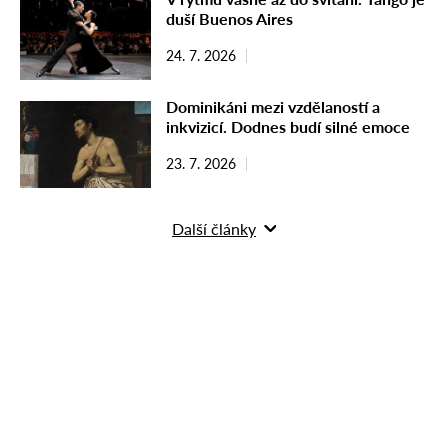
duší Buenos Aires
24. 7. 2026
Dominikáni mezi vzdělaností a
inkvizicí. Dodnes budí silné emoce
23. 7. 2026
Další články