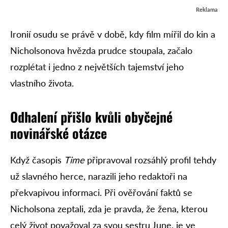
Reklama
Ironií osudu se právě v době, kdy film mířil do kin a
Nicholsonova hvězda prudce stoupala, začalo
rozplétat i jedno z největších tajemství jeho
vlastního života.
Odhalení přišlo kvůli obyčejné
novinářské otázce
Když časopis
Time
připravoval rozsáhlý profil tehdy
už slavného herce, narazili jeho redaktoři na
překvapivou informaci. Při ověřování faktů se
Nicholsona zeptali, zda je pravda, že žena, kterou
celý život považoval za svou sestru June, je ve