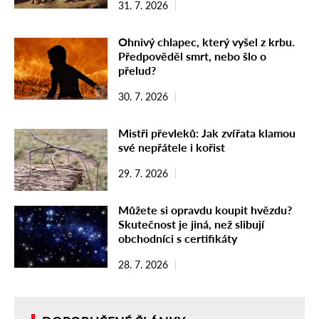
31. 7. 2026
Ohnivý chlapec, který vyšel z krbu.
Předpověděl smrt, nebo šlo o
přelud?
30. 7. 2026
Mistři převleků: Jak zvířata klamou
své nepřátele i kořist
29. 7. 2026
Můžete si opravdu koupit hvězdu?
Skutečnost je jiná, než slibují
obchodníci s certifikáty
28. 7. 2026