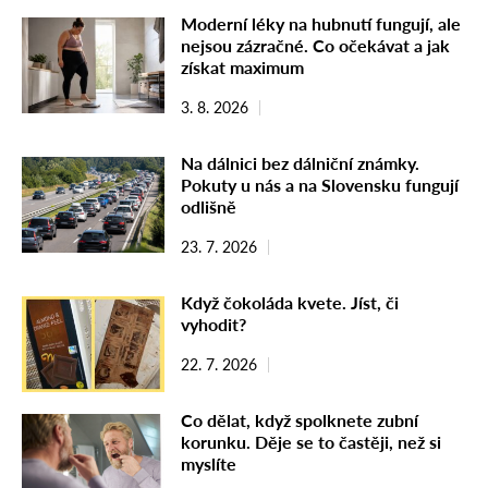
Moderní léky na hubnutí fungují, ale
nejsou zázračné. Co očekávat a jak
získat maximum
3. 8. 2026
Na dálnici bez dálniční známky.
Pokuty u nás a na Slovensku fungují
odlišně
23. 7. 2026
Když čokoláda kvete. Jíst, či
vyhodit?
22. 7. 2026
Co dělat, když spolknete zubní
korunku. Děje se to častěji, než si
myslíte