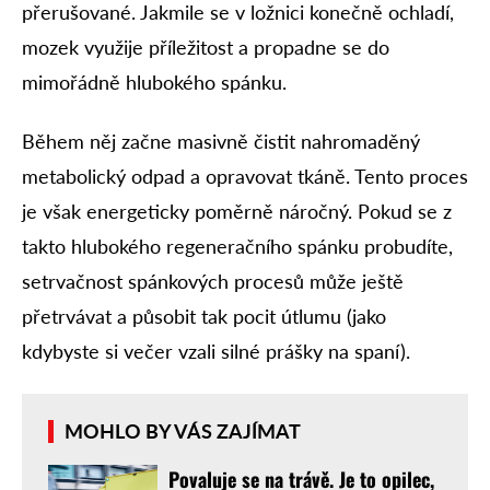
přerušované. Jakmile se v ložnici konečně ochladí,
mozek využije příležitost a propadne se do
mimořádně hlubokého spánku.
Během něj začne masivně čistit nahromaděný
metabolický odpad a opravovat tkáně. Tento proces
je však energeticky poměrně náročný. Pokud se z
takto hlubokého regeneračního spánku probudíte,
setrvačnost spánkových procesů může ještě
přetrvávat a působit tak pocit útlumu (jako
kdybyste si večer vzali silné prášky na spaní).
MOHLO BY VÁS ZAJÍMAT
Povaluje se na trávě. Je to opilec,