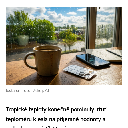
Iustarční foto. Zdroj: AI
Tropické teploty konečně pominuly, rtuť
teploměru klesla na příjemné hodnoty a