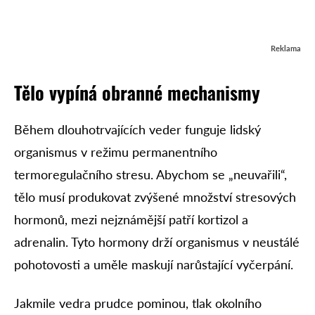
Reklama
Tělo vypíná obranné mechanismy
Během dlouhotrvajících veder funguje lidský
organismus v režimu permanentního
termoregulačního stresu. Abychom se „neuvařili“,
tělo musí produkovat zvýšené množství stresových
hormonů, mezi nejznámější patří kortizol a
adrenalin. Tyto hormony drží organismus v neustálé
pohotovosti a uměle maskují narůstající vyčerpání.
Jakmile vedra prudce pominou, tlak okolního