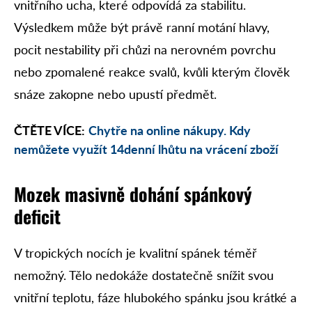
vnitřního ucha, které odpovídá za stabilitu.
Výsledkem může být právě ranní motání hlavy,
pocit nestability při chůzi na nerovném povrchu
nebo zpomalené reakce svalů, kvůli kterým člověk
snáze zakopne nebo upustí předmět.
ČTĚTE VÍCE:
Chytře na online nákupy. Kdy
nemůžete využít 14denní lhůtu na vrácení zboží
Mozek masivně dohání spánkový
deficit
V tropických nocích je kvalitní spánek téměř
nemožný. Tělo nedokáže dostatečně snížit svou
vnitřní teplotu, fáze hlubokého spánku jsou krátké a