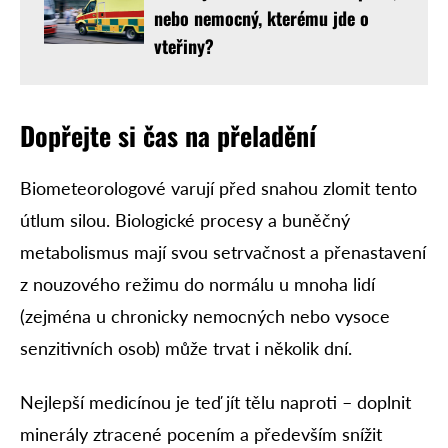
nebo nemocný, kterému jde o
vteřiny?
Dopřejte si čas na přeladění
Biometeorologové varují před snahou zlomit tento
útlum silou. Biologické procesy a buněčný
metabolismus mají svou setrvačnost a přenastavení
z nouzového režimu do normálu u mnoha lidí
(zejména u chronicky nemocných nebo vysoce
senzitivních osob) může trvat i několik dní.
Nejlepší medicínou je teď jít tělu naproti – doplnit
minerály ztracené pocením a především snížit