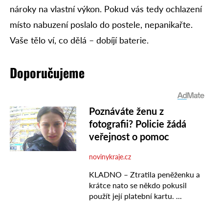
nároky na vlastní výkon. Pokud vás tedy ochlazení
místo nabuzení poslalo do postele, nepanikařte.
Vaše tělo ví, co dělá – dobíjí baterie.
Doporučujeme