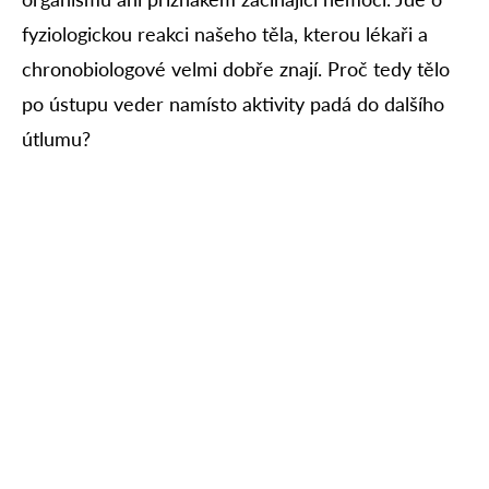
fyziologickou reakci našeho těla, kterou lékaři a
chronobiologové velmi dobře znají. Proč tedy tělo
po ústupu veder namísto aktivity padá do dalšího
útlumu?