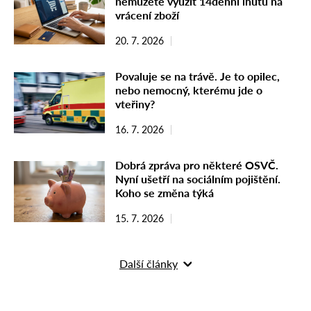
nemůžete využít 14denní lhůtu na
vrácení zboží
20. 7. 2026
Povaluje se na trávě. Je to opilec,
nebo nemocný, kterému jde o
vteřiny?
16. 7. 2026
Dobrá zpráva pro některé OSVČ.
Nyní ušetří na sociálním pojištění.
Koho se změna týká
15. 7. 2026
Další články