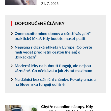
21. 7. 2026
DOPORUČENÉ ČLÁNKY
Onemocníte mimo domov a ošetří vás „cizí“
praktický lékař. Kdy budete muset platit
Nepsaná řidičská etiketa v Evropě. Co byste
měli vědět před letní cestou (nejen) o
„blikačkách“
Moderní léky na hubnutí fungují, ale nejsou
zázračné. Co očekávat a jak získat maximum
Na dálnici bez dálniční známky. Pokuty u nás a
na Slovensku fungují odlišně
Chytře na online nákupy. Kdy