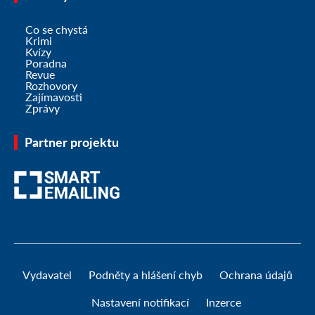
Co se chystá
Krimi
Kvízy
Poradna
Revue
Rozhovory
Zajímavosti
Zprávy
Partner projektu
Vydavatel
Podněty a hlášení chyb
Ochrana údajů
Nastavení notifikací
Inzerce