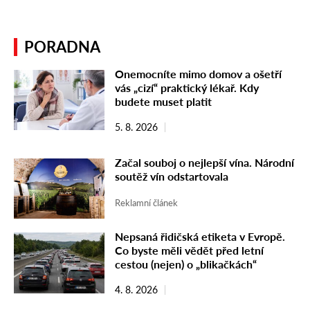
PORADNA
Onemocníte mimo domov a ošetří
vás „cizí“ praktický lékař. Kdy
budete muset platit
5. 8. 2026
Začal souboj o nejlepší vína. Národní
soutěž vín odstartovala
Reklamní článek
Nepsaná řidičská etiketa v Evropě.
Co byste měli vědět před letní
cestou (nejen) o „blikačkách“
4. 8. 2026