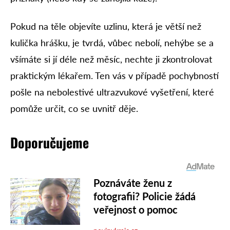
Pokud na těle objevíte uzlinu, která je větší než
kulička hrášku, je tvrdá, vůbec nebolí, nehýbe se a
všímáte si jí déle než měsíc, nechte ji zkontrolovat
praktickým lékařem. Ten vás v případě pochybností
pošle na nebolestivé ultrazvukové vyšetření, které
pomůže určit, co se uvnitř děje.
Doporučujeme