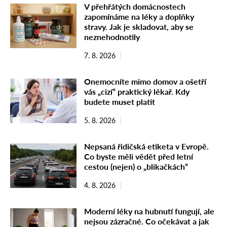
V přehřátých domácnostech
zapomínáme na léky a doplňky
stravy. Jak je skladovat, aby se
neznehodnotily
7. 8. 2026
Onemocníte mimo domov a ošetří
vás „cizí“ praktický lékař. Kdy
budete muset platit
5. 8. 2026
Nepsaná řidičská etiketa v Evropě.
Co byste měli vědět před letní
cestou (nejen) o „blikačkách“
4. 8. 2026
Moderní léky na hubnutí fungují, ale
nejsou zázračné. Co očekávat a jak