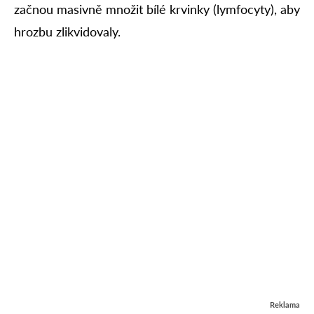
začnou masivně množit bílé krvinky (lymfocyty), aby
hrozbu zlikvidovaly.
Reklama