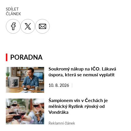
SDÍLET
ČLÁNEK
PORADNA
Soukromý nákup na IČO. Lákavá
úspora, která se nemusí vyplatit
10. 8. 2026
Šampionem vín v Čechách je
mělnický Ryzlink rýnský od
Vondráka
Reklamní článek