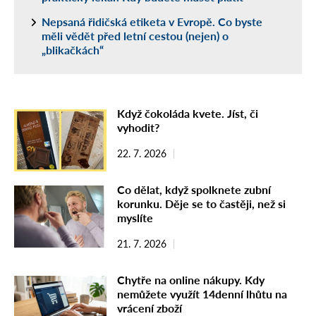
Nepsaná řidičská etiketa v Evropě. Co byste
měli vědět před letní cestou (nejen) o
„blikačkách“
Když čokoláda kvete. Jíst, či
vyhodit?
22. 7. 2026
Co dělat, když spolknete zubní
korunku. Děje se to častěji, než si
myslíte
21. 7. 2026
Chytře na online nákupy. Kdy
nemůžete využít 14denní lhůtu na
vrácení zboží