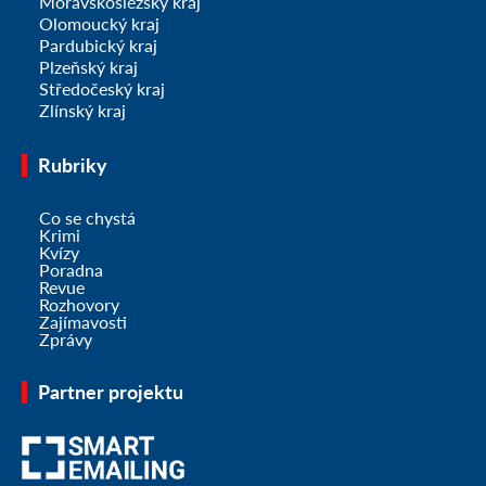
Moravskoslezský kraj
Olomoucký kraj
Pardubický kraj
Plzeňský kraj
Středočeský kraj
Zlínský kraj
Rubriky
Co se chystá
Krimi
Kvízy
Poradna
Revue
Rozhovory
Zajímavosti
Zprávy
Partner projektu