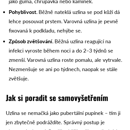
jako guma, chrupavka nebo kamínek.
Pohyblivost.
Běžně nateklá uzlina se pod kůží dá
lehce posouvat prstem. Varovná uzlina je pevně
fixovaná k podkladu, nehýbe se.
Způsob zvětšování.
Běžná uzlina reagující na
infekci vyroste během noci a do 2–3 týdnů se
zmenší. Varovná uzlina roste pomalu, ale vytrvale.
Nezmenšuje se ani po týdnech, naopak se stále
zvětšuje.
Jak si poradit se samovyšetřením
Uzlina se nemačká jako pubertální pupínek – tím ji
jen zbytečně podráždíte. Správný postup je