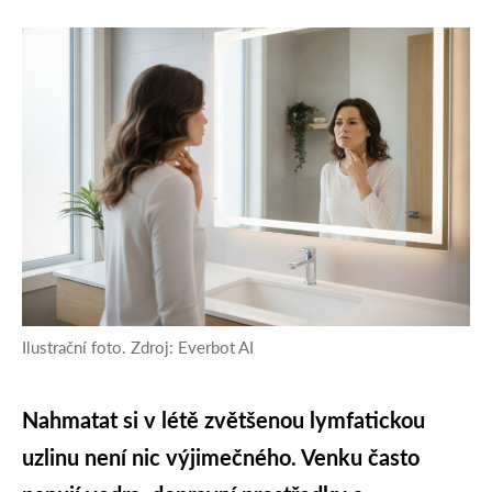
Ilustrační foto. Zdroj: Everbot AI
Nahmatat si v létě zvětšenou lymfatickou
uzlinu není nic výjimečného. Venku často