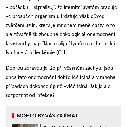
v pořádku – signalizují, že imunitní systém pracuje
ve prospěch organismu. Existuje však důvod
zvětšení uzlin, který je mnohem méně častý, o to
ale závažnější: zhoubné onkologické onemocnění
krvetvorby, například maligní lymfom a chronická
lymfocytární leukémie (CLL).
Dobrou zprávou je, že při včasném záchytu jsou
dnes tato onemocnění dobře léčitelná a v mnoha
případech dokonce úplně vyléčitelná. Jak je ale
rozpoznat od infekce?
MOHLO BY VÁS ZAJÍMAT