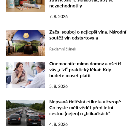
neznehodnotily
7. 8. 2026
Začal souboj o nejlepší vína. Národní
soutěž vín odstartovala
Reklamní článek
Onemocníte mimo domov a ošetří
vás „cizí“ praktický lékař. Kdy
budete muset platit
5. 8. 2026
Nepsaná řidičská etiketa v Evropě.
Co byste měli vědět před letní
cestou (nejen) o „blikačkách“
4. 8. 2026