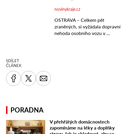
SDÍLET
ČLÁNEK
PORADNA
V přehřátých domácnostech
zapomínáme na léky a doplňky
stravy. Jak je skladovat, aby se