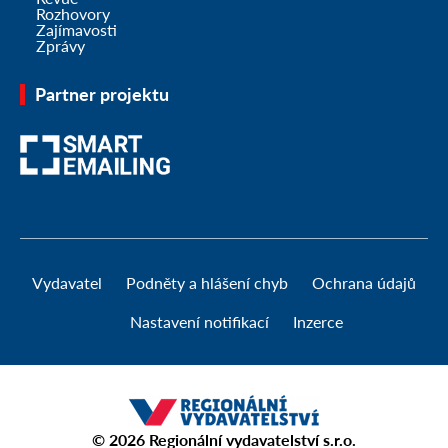
Rozhovory
Zajímavosti
Zprávy
Partner projektu
Vydavatel
Podněty a hlášení chyb
Ochrana údajů
Nastavení notifikací
Inzerce
© 2026
Regionální vydavatelství s.r.o.