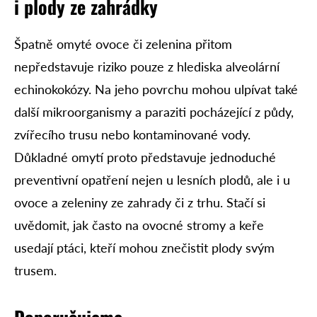
i plody ze zahrádky
Špatně omyté ovoce či zelenina přitom
nepředstavuje riziko pouze z hlediska alveolární
echinokokózy. Na jeho povrchu mohou ulpívat také
další mikroorganismy a paraziti pocházející z půdy,
zvířecího trusu nebo kontaminované vody.
Důkladné omytí proto představuje jednoduché
preventivní opatření nejen u lesních plodů, ale i u
ovoce a zeleniny ze zahrady či z trhu. Stačí si
uvědomit, jak často na ovocné stromy a keře
usedají ptáci, kteří mohou znečistit plody svým
trusem.