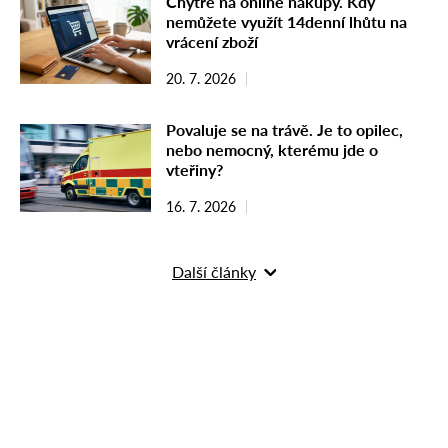
Chytře na online nákupy. Kdy
nemůžete využít 14denní lhůtu na
vrácení zboží
20. 7. 2026
Povaluje se na trávě. Je to opilec,
nebo nemocný, kterému jde o
vteřiny?
16. 7. 2026
Další články