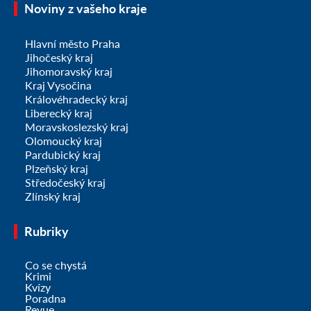
Noviny z vašeho kraje
Hlavní město Praha
Jihočeský kraj
Jihomoravský kraj
Kraj Vysočina
Královéhradecký kraj
Liberecký kraj
Moravskoslezský kraj
Olomoucký kraj
Pardubický kraj
Plzeňský kraj
Středočeský kraj
Zlínský kraj
Rubriky
Co se chystá
Krimi
Kvízy
Poradna
Revue