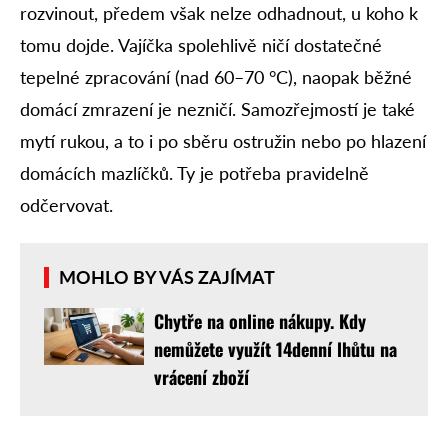
rozvinout, předem však nelze odhadnout, u koho k
tomu dojde. Vajíčka spolehlivě ničí dostatečné
tepelné zpracování (nad 60–70 °C), naopak běžné
domácí zmrazení je nezničí. Samozřejmostí je také
mytí rukou, a to i po sběru ostružin nebo po hlazení
domácích mazlíčků. Ty je potřeba pravidelně
odčervovat.
MOHLO BY VÁS ZAJÍMAT
Chytře na online nákupy. Kdy
nemůžete využít 14denní lhůtu na
vrácení zboží