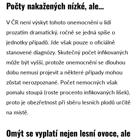
Počty nakažených nízké, ale…
V ČR není výskyt tohoto onemocnění u lidí
prozatím dramatický, ročně se jedná spíše o
jednotky případů. Jde však pouze o oficiálně
stanovené diagnózy. Skutečný počet infikovaných
může být vyšší, protože onemocnění se dlouhou
dobu nemusí projevit a některé případy mohou
zůstat nerozpoznané. Počet nemocných však
pomalu stoupá (roste procento infikovaných lišek),
proto je obezřetnost při sběru lesních plodů určitě
na místě.
Omýt se vyplatí nejen lesní ovoce, ale