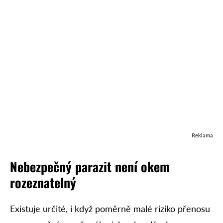
Reklama
Nebezpečný parazit není okem
rozeznatelný
Existuje určité, i když poměrně malé riziko přenosu