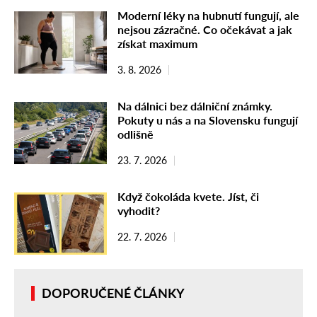
Moderní léky na hubnutí fungují, ale
nejsou zázračné. Co očekávat a jak
získat maximum
3. 8. 2026
Na dálnici bez dálniční známky.
Pokuty u nás a na Slovensku fungují
odlišně
23. 7. 2026
Když čokoláda kvete. Jíst, či
vyhodit?
22. 7. 2026
DOPORUČENÉ ČLÁNKY