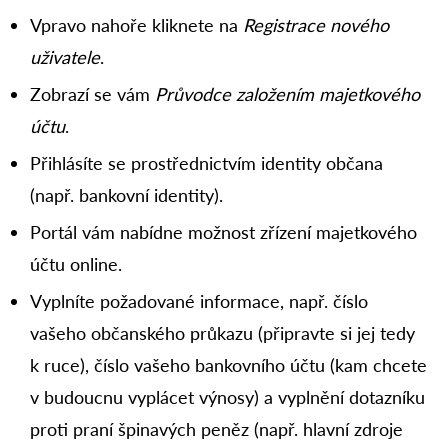
Vpravo nahoře kliknete na
Registrace nového
uživatele
.
Zobrazí se vám
Průvodce založením majetkového
účtu
.
Přihlásíte se prostřednictvím identity občana
(např. bankovní identity).
Portál vám nabídne možnost zřízení majetkového
účtu online.
Vyplníte požadované informace, např. číslo
vašeho občanského průkazu (připravte si jej tedy
k ruce), číslo vašeho bankovního účtu (kam chcete
v budoucnu vyplácet výnosy) a vyplnění dotazníku
proti praní špinavých peněz (např. hlavní zdroje