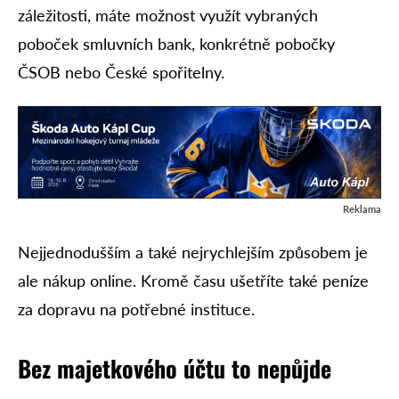
záležitosti, máte možnost využít vybraných
poboček smluvních bank, konkrétně pobočky
ČSOB nebo České spořitelny.
Reklama
Nejjednodušším a také nejrychlejším způsobem je
ale nákup online. Kromě času ušetříte také peníze
za dopravu na potřebné instituce.
Bez majetkového účtu to nepůjde