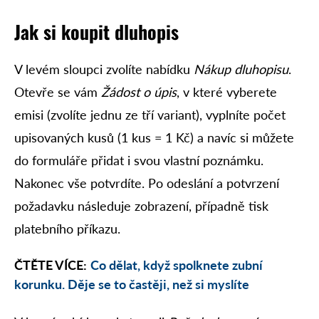
Jak si koupit dluhopis
V levém sloupci zvolíte nabídku
Nákup dluhopisu
.
Otevře se vám
Žádost o úpis
, v které vyberete
emisi (zvolíte jednu ze tří variant), vyplníte počet
upisovaných kusů (1 kus = 1 Kč) a navíc si můžete
do formuláře přidat i svou vlastní poznámku.
Nakonec vše potvrdíte. Po odeslání a potvrzení
požadavku následuje zobrazení, případně tisk
platebního příkazu.
ČTĚTE VÍCE:
Co dělat, když spolknete zubní
korunku. Děje se to častěji, než si myslíte