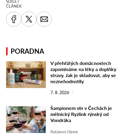
SDÍLET
ČLÁNEK
PORADNA
V přehřátých domácnostech
zapomínáme na léky a doplňky
stravy. Jak je skladovat, aby se
neznehodnotily
7. 8. 2026
Šampionem vín v Čechách je
mělnický Ryzlink rýnský od
Vondráka
Reklamní článek