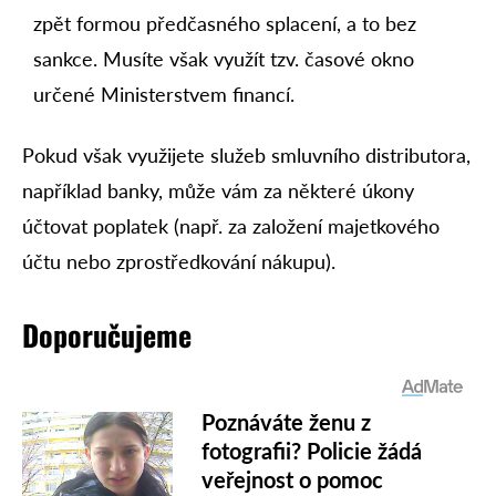
zpět formou předčasného splacení, a to bez
sankce. Musíte však využít tzv. časové okno
určené Ministerstvem financí.
Pokud však využijete služeb smluvního distributora,
například banky, může vám za některé úkony
účtovat poplatek (např. za založení majetkového
účtu nebo zprostředkování nákupu).
Doporučujeme