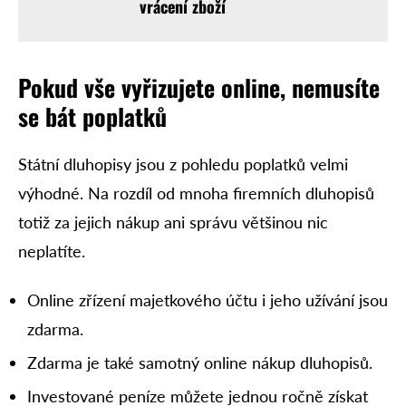
vrácení zboží
Pokud vše vyřizujete online, n
emusíte
se bát poplatků
Státní dluhopisy jsou z pohledu poplatků velmi
výhodné. Na rozdíl od mnoha firemních dluhopisů
totiž za jejich nákup ani správu většinou nic
neplatíte.
Online zřízení majetkového účtu i jeho užívání jsou
zdarma.
Zdarma je také samotný online nákup dluhopisů.
Investované peníze můžete jednou ročně získat