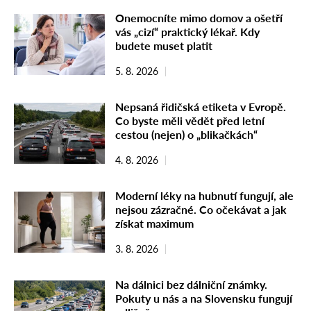
Onemocníte mimo domov a ošetří
vás „cizí“ praktický lékař. Kdy
budete muset platit
5. 8. 2026
Nepsaná řidičská etiketa v Evropě.
Co byste měli vědět před letní
cestou (nejen) o „blikačkách“
4. 8. 2026
Moderní léky na hubnutí fungují, ale
nejsou zázračné. Co očekávat a jak
získat maximum
3. 8. 2026
Na dálnici bez dálniční známky.
Pokuty u nás a na Slovensku fungují