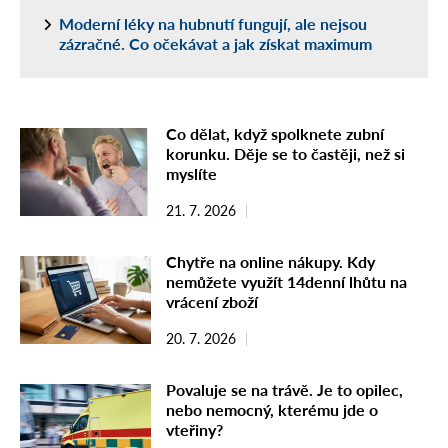
Moderní léky na hubnutí fungují, ale nejsou
zázračné. Co očekávat a jak získat maximum
Co dělat, když spolknete zubní
korunku. Děje se to častěji, než si
myslíte
21. 7. 2026
Chytře na online nákupy. Kdy
nemůžete využít 14denní lhůtu na
vrácení zboží
20. 7. 2026
Povaluje se na trávě. Je to opilec,
nebo nemocný, kterému jde o
vteřiny?