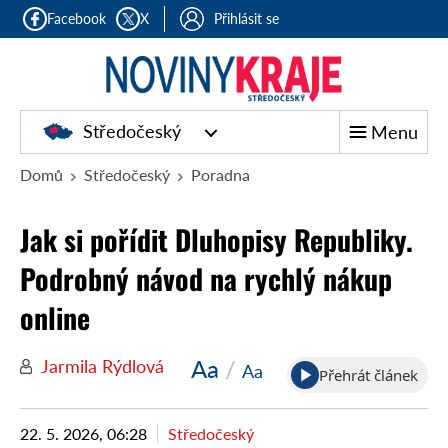
Facebook
X
Přihlásit se
Středočeský
Menu
Domů
Středočeský
Poradna
Jak si pořídit Dluhopisy Republiky.
Podrobný návod na rychlý nákup
online
Aa
/
Jarmila Rýdlová
Aa
Přehrát článek
22. 5. 2026, 06:28
Středočeský