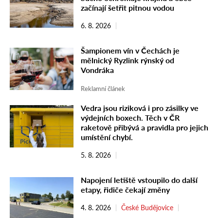
začínají šetřit pitnou vodou
6. 8. 2026
Šampionem vín v Čechách je
mělnický Ryzlink rýnský od
Vondráka
Reklamní článek
Vedra jsou riziková i pro zásilky ve
výdejních boxech. Těch v ČR
raketově přibývá a pravidla pro jejich
umístění chybí.
5. 8. 2026
Napojení letiště vstoupilo do další
etapy, řidiče čekají změny
4. 8. 2026
České Budějovice