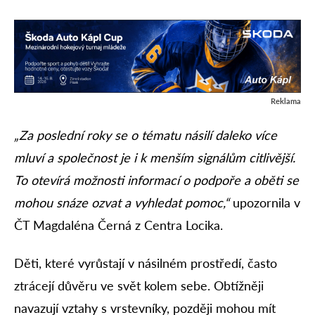
Reklama
„Za poslední roky se o tématu násilí daleko více
mluví a společnost je i k menším signálům citlivější.
To otevírá možnosti informací o podpoře a oběti se
mohou snáze ozvat a vyhledat pomoc,“
upozornila v
ČT Magdaléna Černá z Centra Locika.
Děti, které vyrůstají v násilném prostředí, často
ztrácejí důvěru ve svět kolem sebe. Obtížněji
navazují vztahy s vrstevníky, později mohou mít