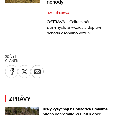
SDÍLET
ČLÁNEK
ZPRÁVY
Řeky vysychají na historická minima.
Sucho ochromuje krajinu a obce