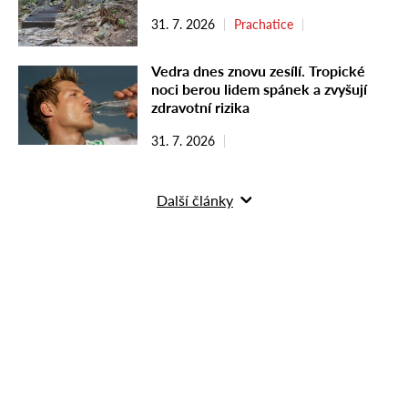
31. 7. 2026
Prachatice
Vedra dnes znovu zesílí. Tropické
noci berou lidem spánek a zvyšují
zdravotní rizika
31. 7. 2026
Další články