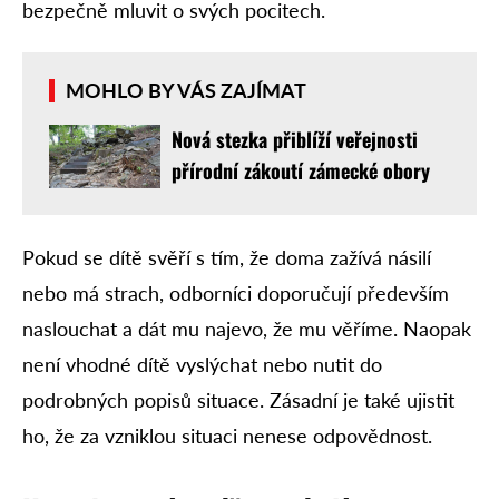
bezpečně mluvit o svých pocitech.
MOHLO BY VÁS ZAJÍMAT
Nová stezka přiblíží veřejnosti
přírodní zákoutí zámecké obory
Pokud se dítě svěří s tím, že doma zažívá násilí
nebo má strach, odborníci doporučují především
naslouchat a dát mu najevo, že mu věříme. Naopak
není vhodné dítě vyslýchat nebo nutit do
podrobných popisů situace. Zásadní je také ujistit
ho, že za vzniklou situaci nenese odpovědnost.