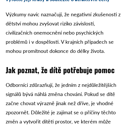
Výzkumy navíc naznačují, že negativní zkušenosti z
dětství mohou zvyšovat riziko závislostí,
civilizačních onemocnění nebo psychických
problémů i v dospělosti. V krajních případech se
mohou promítnout dokonce do délky života.
Jak poznat, že dítě potřebuje pomoc
Odborníci zdůrazňují, že jedním z nejdůležitějších
signálů bývá náhlá změna chování. Pokud se dítě
začne chovat výrazně jinak než dříve, je vhodné
zpozornět. Důležité je zajímat se o příčiny těchto
změn a vytvořit dítěti prostor, ve kterém může