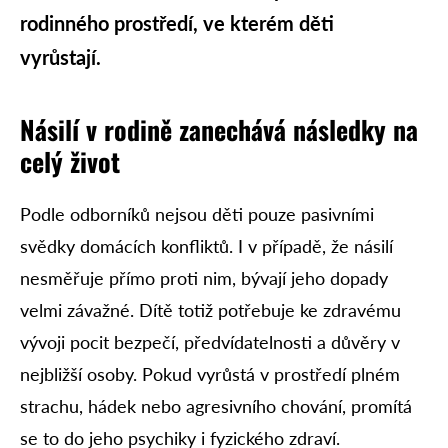
rodinného prostředí, ve kterém děti
vyrůstají.
Násilí v rodině zanechává následky na
celý život
Podle odborníků nejsou děti pouze pasivními
svědky domácích konfliktů. I v případě, že násilí
nesměřuje přímo proti nim, bývají jeho dopady
velmi závažné. Dítě totiž potřebuje ke zdravému
vývoji pocit bezpečí, předvídatelnosti a důvěry v
nejbližší osoby. Pokud vyrůstá v prostředí plném
strachu, hádek nebo agresivního chování, promítá
se to do jeho psychiky i fyzického zdraví.