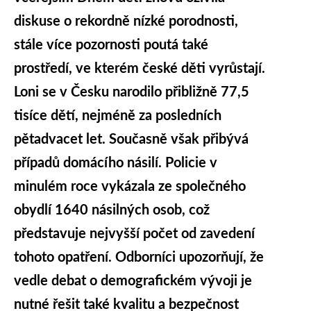
diskuse o rekordně nízké porodnosti,
stále více pozornosti poutá také
prostředí, ve kterém české děti vyrůstají.
Loni se v Česku narodilo přibližně 77,5
tisíce dětí, nejméně za posledních
pětadvacet let. Současně však přibývá
případů domácího násilí. Policie v
minulém roce vykázala ze společného
obydlí 1640 násilných osob, což
představuje nejvyšší počet od zavedení
tohoto opatření. Odborníci upozorňují, že
vedle debat o demografickém vývoji je
nutné řešit také kvalitu a bezpečnost