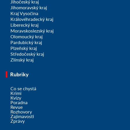
Jihočeský kraj
Jihomoravský kraj
Kraj Vysočina
Královéhradecký kraj
Liberecký kraj
Moravskoslezský kraj
Olomoucký kraj
Pardubický kraj
Plzeňský kraj
Středočeský kraj
Zlínský kraj
Rubriky
Co se chystá
Krimi
Kvízy
Poradna
Revue
Rozhovory
Zajímavosti
Zprávy