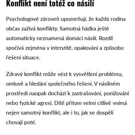
Konflikt není totéž co násilí
Psychologové zároveň upozorňují, že každá rodina
občas zažívá konflikty. Samotná hádka ještě
automaticky neznamená domácí násilí. Rozdíl
spočívá zejména v intenzitě, opakování a způsobu
řešení situace.
Zdravý konflikt může vést k vysvětlení problému,
omluvě a hledání společného řešení. V násilném
prostředí naopak dochází k zastrašování, ponižování
nebo fyzické agresi. Dítě přitom velmi citlivě vnímá
nejen samotný konflikt, ale i to, jak se dospělí
chovají poté.