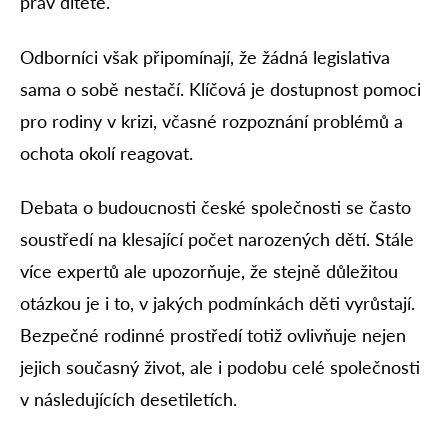
práv dítěte.
Odborníci však připomínají, že žádná legislativa
sama o sobě nestačí. Klíčová je dostupnost pomoci
pro rodiny v krizi, včasné rozpoznání problémů a
ochota okolí reagovat.
Debata o budoucnosti české společnosti se často
soustředí na klesající počet narozených dětí. Stále
více expertů ale upozorňuje, že stejně důležitou
otázkou je i to, v jakých podmínkách děti vyrůstají.
Bezpečné rodinné prostředí totiž ovlivňuje nejen
jejich současný život, ale i podobu celé společnosti
v následujících desetiletích.