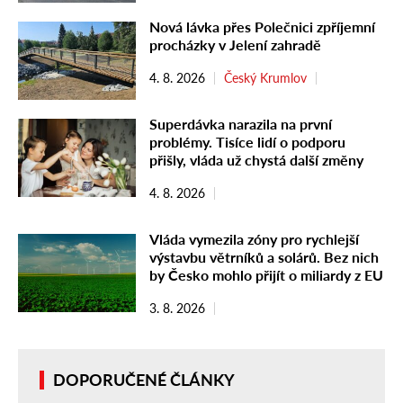
Nová lávka přes Polečnici zpříjemní
procházky v Jelení zahradě
4. 8. 2026
Český Krumlov
Superdávka narazila na první
problémy. Tisíce lidí o podporu
přišly, vláda už chystá další změny
4. 8. 2026
Vláda vymezila zóny pro rychlejší
výstavbu větrníků a solárů. Bez nich
by Česko mohlo přijít o miliardy z EU
3. 8. 2026
DOPORUČENÉ ČLÁNKY