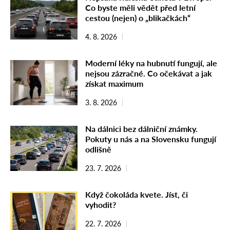
Co byste měli vědět před letní
cestou (nejen) o „blikačkách“
4. 8. 2026
Moderní léky na hubnutí fungují, ale
nejsou zázračné. Co očekávat a jak
získat maximum
3. 8. 2026
Na dálnici bez dálniční známky.
Pokuty u nás a na Slovensku fungují
odlišně
23. 7. 2026
Když čokoláda kvete. Jíst, či
vyhodit?
22. 7. 2026