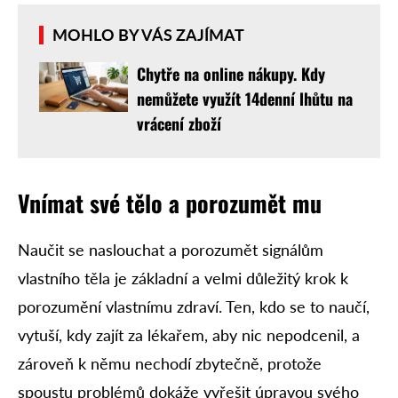
MOHLO BY VÁS ZAJÍMAT
Chytře na online nákupy. Kdy
nemůžete využít 14denní lhůtu na
vrácení zboží
Vnímat své tělo a porozumět mu
Naučit se naslouchat a porozumět signálům
vlastního těla je základní a velmi důležitý krok k
porozumění vlastnímu zdraví. Ten, kdo se to naučí,
vytuší, kdy zajít za lékařem, aby nic nepodcenil, a
zároveň k němu nechodí zbytečně, protože
spoustu problémů dokáže vyřešit úpravou svého