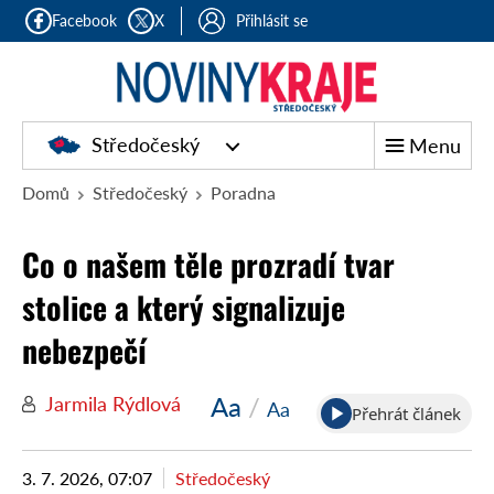
Facebook
X
Přihlásit se
Středočeský
Menu
Domů
Středočeský
Poradna
Co o našem těle prozradí tvar
stolice a který signalizuje
nebezpečí
Aa
/
Jarmila Rýdlová
Aa
Přehrát článek
3. 7. 2026, 07:07
Středočeský