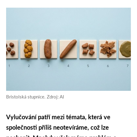
Bristolská stupnice. Zdroj: AI
Vylučování patří mezi témata, která ve
společnosti příliš neotevíráme, což lze