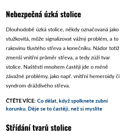
Nebezpečná úzká stolice
Dlouhodobě úzká stolice, někdy označovaná jako
stužkovitá, může signalizovat vážný problém, a to
rakovinu tlustého střeva a konečníku. Nádor totiž
zmenší vnitřní průměr střeva, a tedy zúží tvar
stolice. Naštěstí mnohem častěji jde o méně
závažné problémy, jako např. vnitřní hemeroidy či
syndrom dráždivého střeva.
ČTĚTE VÍCE:
Co dělat, když spolknete zubní
korunku. Děje se to častěji, než si myslíte
Střídání tvarů stolice