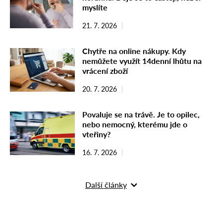
myslíte
21. 7. 2026
Chytře na online nákupy. Kdy
nemůžete využít 14denní lhůtu na
vrácení zboží
20. 7. 2026
Povaluje se na trávě. Je to opilec,
nebo nemocný, kterému jde o
vteřiny?
16. 7. 2026
Další články