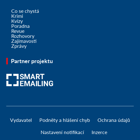
Co se chystá
Krimi
Kvízy
Poradna
Revue
Rozhovory
Zajímavosti
Zprávy
Partner projektu
Vydavatel
Podněty a hlášení chyb
Ochrana údajů
Nastavení notifikací
Inzerce