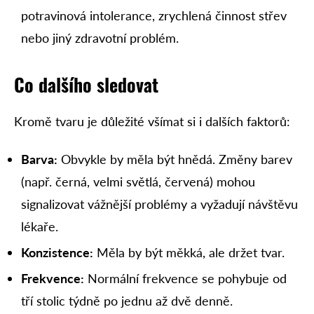
potravinová intolerance, zrychlená činnost střev
nebo jiný zdravotní problém.
Co dalšího sledovat
Kromě tvaru je důležité všímat si i dalších faktorů:
Barva:
Obvykle by měla být hnědá. Změny barev
(např. černá, velmi světlá, červená) mohou
signalizovat vážnější problémy a vyžadují návštěvu
lékaře.
Konzistence:
Měla by být měkká, ale držet tvar.
Frekvence:
Normální frekvence se pohybuje od
tří stolic týdně po jednu až dvě denně.