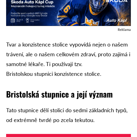
Reklama
Tvar a konzistence stolice vypovídá nejen o našem
trávení, ale o našem celkovém zdraví, proto zajímá i
samotné lékaře. Ti používají tzv.
Bristolskou stupnici konzistence stolice.
Bristolská stupnice a její význam
Tato stupnice dělí stolici do sedmi základních typů,
od extrémně tvrdé po zcela tekutou.