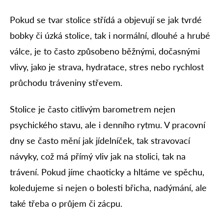
Pokud se tvar stolice střídá a objevují se jak tvrdé
bobky či úzká stolice, tak i normální, dlouhé a hrubé
válce, je to často způsobeno běžnými, dočasnými
vlivy, jako je strava, hydratace, stres nebo rychlost
průchodu tráveniny střevem.
Stolice je často citlivým barometrem nejen
psychického stavu, ale i denního rytmu. V pracovní
dny se často mění jak jídelníček, tak stravovací
návyky, což má přímý vliv jak na stolici, tak na
trávení. Pokud jíme chaoticky a hltáme ve spěchu,
koledujeme si nejen o bolesti břicha, nadýmání, ale
také třeba o průjem či zácpu.