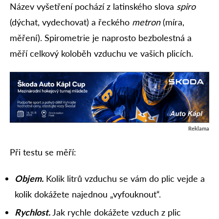
Název vyšetření pochází z latinského slova
spiro
(dýchat, vydechovat) a řeckého
metron
(míra,
měření). Spirometrie je naprosto bezbolestná a
měří celkový koloběh vzduchu ve vašich plicích.
Reklama
Při testu se měří:
Objem.
Kolik litrů vzduchu se vám do plic vejde a
kolik dokážete najednou „vyfouknout“.
Rychlost.
Jak rychle dokážete vzduch z plic