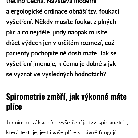
třetího Čecha. Návštěva moderní
alergologické ordinace obnáší tzv. foukací
vyšetření. Někdy musíte foukat z plných
plic a co nejdéle, jindy naopak musíte
držet výdech jen v určitém rozmezí, což
pacienty pochopitelně dosti mate. Jak se
vyšetření jmenuje, k čemu je dobré a jak
se vyznat ve výsledných hodnotách?
Spirometrie změří, jak výkonné máte
plíce
Jedním ze základních vyšetření je tzv. spirometrie,
která testuje, jestli vaše plíce správně fungují.