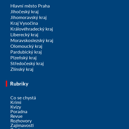
Hlavní město Praha
Jihočeský kraj
Jihomoravský kraj
Kraj Vysočina
Královéhradecký kraj
Liberecký kraj
Moravskoslezský kraj
Olomoucký kraj
Pardubický kraj
Plzeňský kraj
Středočeský kraj
Zlínský kraj
Rubriky
Co se chystá
Krimi
Kvízy
Poradna
Revue
Rozhovory
Zajímavosti