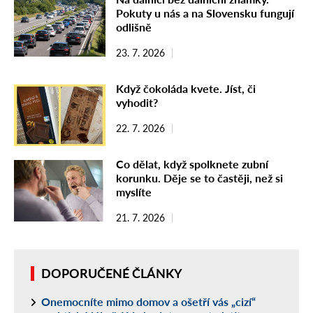
Pokuty u nás a na Slovensku fungují
odlišně
23. 7. 2026
Když čokoláda kvete. Jíst, či
vyhodit?
22. 7. 2026
Co dělat, když spolknete zubní
korunku. Děje se to častěji, než si
myslíte
21. 7. 2026
DOPORUČENÉ ČLÁNKY
Onemocníte mimo domov a ošetří vás „cizí“