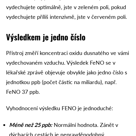
vydechujete optimálně, jste v zeleném poli, pokud
vydechujete příliš intenzivně, jste v červeném poli.
Výsledkem je jedno číslo
Přístroj změří koncentraci oxidu dusnatého ve vámi
vydechovaném vzduchu. Výsledek FeNO se v
lékařské zprávě objevuje obvykle jako jedno číslo s
jednotkou ppb (počet částic na miliardu), např.
FeNO 37 ppb.
Vyhodnocení výsledku FENO je jednoduché:
Méně než 25 ppb:
Normální hodnota. Zánět v
dýchacích cestách je nepravděpodobný.