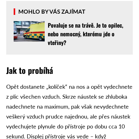
MOHLO BY VÁS ZAJÍMAT
Povaluje se na trávě. Je to opilec,
nebo nemocný, kterému jde o
vteřiny?
Jak to probíhá
Opět dostanete „kolíček“ na nos a opět vydechnete
z plic všechen vzduch. Skrze náustek se zhluboka
nadechnete na maximum, pak však nevydechnete
veškerý vzduch prudce najednou, ale přes náustek
vydechujete plynule do přístroje po dobu cca 10
sekund. Displej přístroje vás vede – když