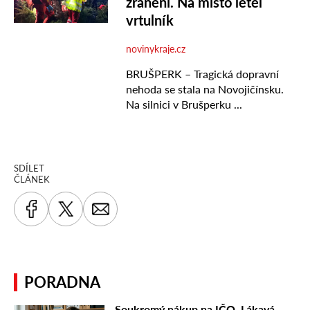
SDÍLET
ČLÁNEK
PORADNA
Soukromý nákup na IČO. Lákavá