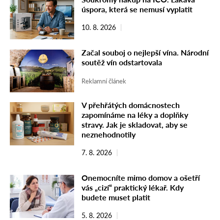
úspora, která se nemusí vyplatit
10. 8. 2026
Začal souboj o nejlepší vína. Národní
soutěž vín odstartovala
Reklamní článek
V přehřátých domácnostech
zapomínáme na léky a doplňky
stravy. Jak je skladovat, aby se
neznehodnotily
7. 8. 2026
Onemocníte mimo domov a ošetří
vás „cizí“ praktický lékař. Kdy
budete muset platit
5. 8. 2026