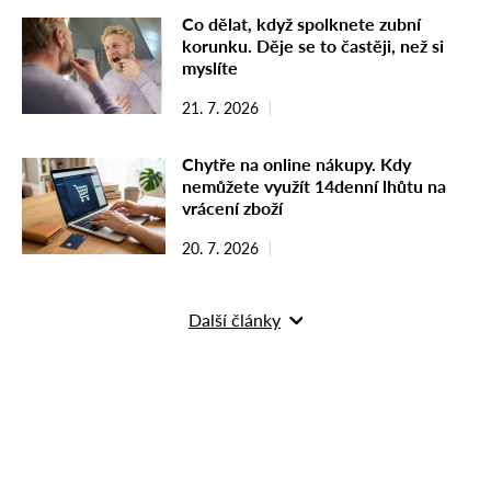
Co dělat, když spolknete zubní
korunku. Děje se to častěji, než si
myslíte
21. 7. 2026
Chytře na online nákupy. Kdy
nemůžete využít 14denní lhůtu na
vrácení zboží
20. 7. 2026
Další články