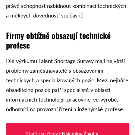
právě schopnost nabídnout kombinaci technických
a měkkých dovedností současně.
Firmy obtížně obsazují technické
profese
Dle výzkumu Talent Shortage Survey mají největší
problémy zaměstnavatelé s obsazováním
technických a specializovaných pozic. Mezi nejhůře
obsaditelné pozice patří specialisté v oblasti
informačních technologií, pracovníci ve výrobě,
odborníci na provozní řízení a inženýrské profese.
Staňte se členy FB skupiny
Život v