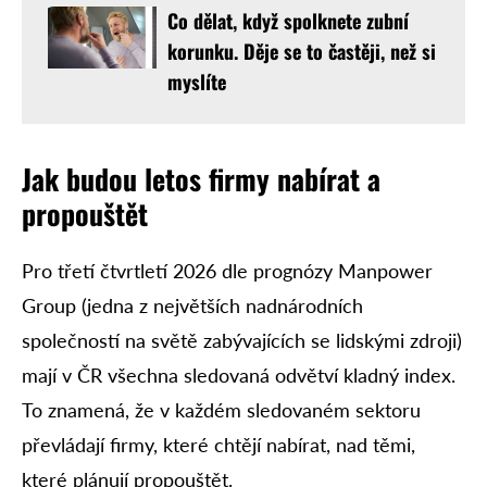
Co dělat, když spolknete zubní
korunku. Děje se to častěji, než si
myslíte
Jak budou letos firmy nabírat a
propouštět
Pro třetí čtvrtletí 2026 dle prognózy Manpower
Group (jedna z největších nadnárodních
společností na světě zabývajících se lidskými zdroji)
mají v ČR všechna sledovaná odvětví kladný index.
To znamená, že v každém sledovaném sektoru
převládají firmy, které chtějí nabírat, nad těmi,
které plánují propouštět.