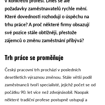
v konkrétní profesi. Dnes se ale
požadavky zaměstnavatelů rychle mění.
Které dovednosti rozhodují o úspěchu na
trhu práce? A proč některé firmy obsazují
své pozice stále obtížněji, přestože
zájemců o změnu zaměstnání přibývá?
Trh práce se proměňuje
Český pracovní trh prochází v posledních
desetiletích výraznou změnou. Stále větší podíl
zaměstnanců tvoří specialisté, jejichž počet se od
počátku 90. let více než zdvojnásobil. Naopak
některé tradiční profese postupně ustupují a