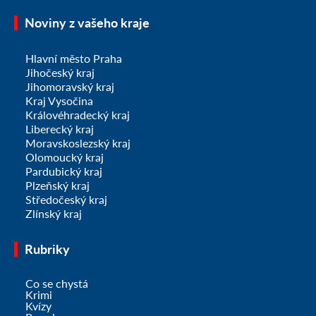
Noviny z vašeho kraje
Hlavní město Praha
Jihočeský kraj
Jihomoravský kraj
Kraj Vysočina
Královéhradecký kraj
Liberecký kraj
Moravskoslezský kraj
Olomoucký kraj
Pardubický kraj
Plzeňský kraj
Středočeský kraj
Zlínský kraj
Rubriky
Co se chystá
Krimi
Kvízy