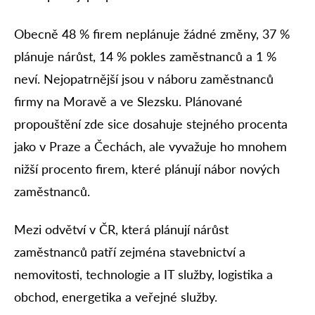
Obecně 48 % firem neplánuje žádné změny, 37 %
plánuje nárůst, 14 % pokles zaměstnanců a 1 %
neví. Nejopatrnější jsou v náboru zaměstnanců
firmy na Moravě a ve Slezsku. Plánované
propouštění zde sice dosahuje stejného procenta
jako v Praze a Čechách, ale vyvažuje ho mnohem
nižší procento firem, které plánují nábor nových
zaměstnanců.
Mezi odvětví v ČR, která plánují nárůst
zaměstnanců patří zejména stavebnictví a
nemovitosti, technologie a IT služby, logistika a
obchod, energetika a veřejné služby.