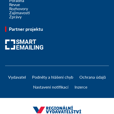
Poradna
Revue
Rozhovory
Zajímavosti
Zprávy
Partner projektu
Vydavatel
Podněty a hlášení chyb
Ochrana údajů
Nastavení notifikací
Inzerce