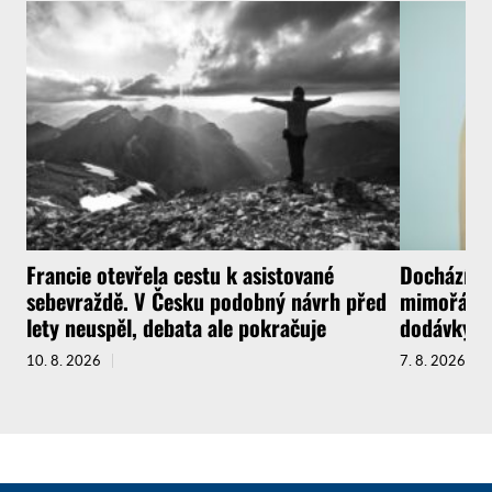
Francie otevřela cestu k asistované
Dochází lé
sebevraždě. V Česku podobný návrh před
mimořádný
lety neuspěl, debata ale pokračuje
dodávky
10. 8. 2026
7. 8. 2026