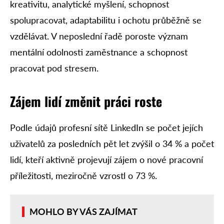
kreativitu, analytické myšlení, schopnost
spolupracovat, adaptabilitu i ochotu průběžně se
vzdělávat. V neposlední řadě poroste význam
mentální odolnosti zaměstnance a schopnost
pracovat pod stresem.
Zájem lidí změnit práci roste
Podle údajů profesní sítě LinkedIn se počet jejích
uživatelů za posledních pět let zvýšil o 34 % a počet
lidí, kteří aktivně projevují zájem o nové pracovní
příležitosti, meziročně vzrostl o 73 %.
MOHLO BY VÁS ZAJÍMAT