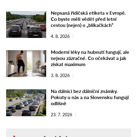
Nepsaná řidičská etiketa v Evropě.
Co byste měli vědět před letní
cestou (nejen) o „blikačkách“
4. 8. 2026
Moderní léky na hubnutí fungují, ale
nejsou zázračné. Co očekávat a jak
získat maximum
3. 8. 2026
Na dálnici bez dálniční známky.
Pokuty u nás a na Slovensku fungují
odlišně
23. 7. 2026