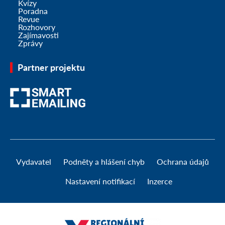
Kvízy
Poradna
Revue
Rozhovory
Zajímavosti
Zprávy
Partner projektu
Vydavatel
Podněty a hlášení chyb
Ochrana údajů
Nastavení notifikací
Inzerce