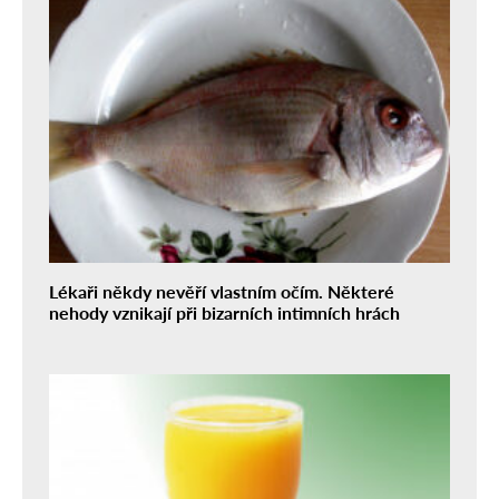
Lékaři někdy nevěří vlastním očím. Některé
nehody vznikají při bizarních intimních hrách