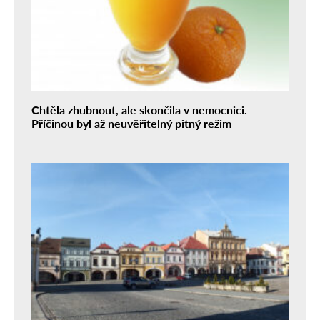
Chtěla zhubnout, ale skončila v nemocnici.
Příčinou byl až neuvěřitelný pitný režim