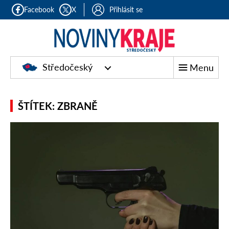
Facebook
X
Přihlásit se
Středočeský
Menu
ŠTÍTEK: ZBRANĚ