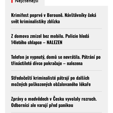
Nejčtenější
Krimifest poprvé v Berouně. Návštěvníky čeká
svět kriminalistiky zblízka
Z domova zmizel bez mobilu. Policie hledá
14letého chlapce – NALEZEN
Telefon je vypnutý, domů se nevrátila. Pátrání po
třináctileté dívce pokračuje – nalezena
Středočeští kriminalisté pátrají po dalších
možných poškozených obžalovaného lékaře
Zprávy o medvědech v Česku vyvolaly rozruch.
Odborníci ale varují před panikou