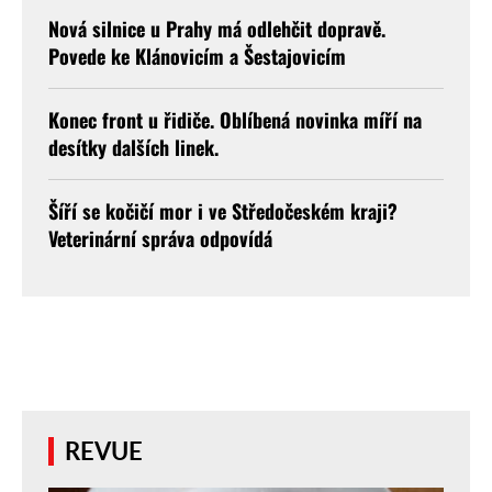
Nová silnice u Prahy má odlehčit dopravě.
Povede ke Klánovicím a Šestajovicím
Konec front u řidiče. Oblíbená novinka míří na
desítky dalších linek.
Šíří se kočičí mor i ve Středočeském kraji?
Veterinární správa odpovídá
REVUE