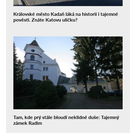
Královské město Kadaň láká na historii i tajemné
pověsti. Znáte Katovu uličku?
Tam, kde prý stále bloudí neklidné duše: Tajemný
zámek Radim