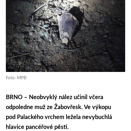
Foto: MPB
BRNO – Neobvyklý nález učinil včera
odpoledne muž ze Žabovřesk. Ve výkopu
pod Palackého vrchem ležela nevybuchlá
hlavice pancéřové pěsti.