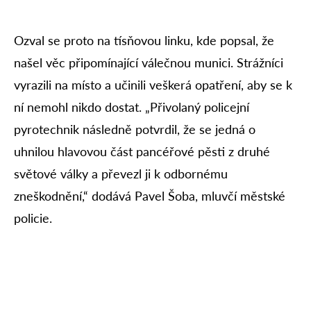
Ozval se proto na tísňovou linku, kde popsal, že
našel věc připomínající válečnou munici. Strážníci
vyrazili na místo a učinili veškerá opatření, aby se k
ní nemohl nikdo dostat. „Přivolaný policejní
pyrotechnik následně potvrdil, že se jedná o
uhnilou hlavovou část pancéřové pěsti z druhé
světové války a převezl ji k odbornému
zneškodnění,“ dodává Pavel Šoba, mluvčí městské
policie.