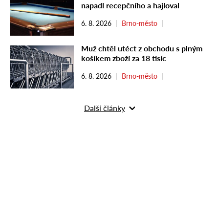
napadl recepčního a hajloval
6. 8. 2026
Brno-město
Muž chtěl utéct z obchodu s plným
košíkem zboží za 18 tisíc
6. 8. 2026
Brno-město
Další články