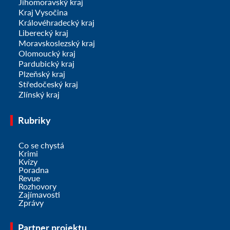
Jihomoravský kraj
Kraj Vysočina
Královéhradecký kraj
Liberecký kraj
Moravskoslezský kraj
Olomoucký kraj
Pardubický kraj
Plzeňský kraj
Středočeský kraj
Zlínský kraj
Rubriky
Co se chystá
Krimi
Kvízy
Poradna
Revue
Rozhovory
Zajímavosti
Zprávy
Partner projektu