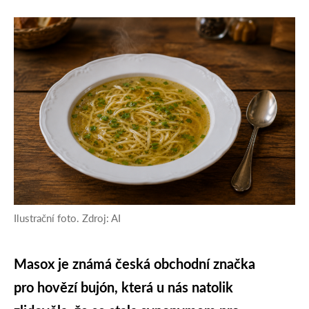
Ilustrační foto. Zdroj: AI
Masox je známá česká obchodní značka
pro hovězí bujón, která u nás natolik