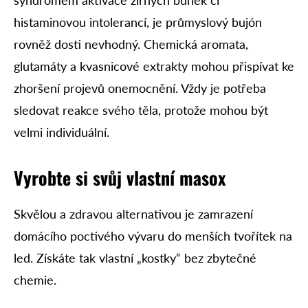
histaminovou intolerancí, je průmyslový bujón
rovněž dosti nevhodný. Chemická aromata,
glutamáty a kvasnicové extrakty mohou přispívat ke
zhoršení projevů onemocnění. Vždy je potřeba
sledovat reakce svého těla, protože mohou být
velmi individuální.
Vyrobte si svůj vlastní masox
Skvělou a zdravou alternativou je zamrazení
domácího poctivého vývaru do menších tvořítek na
led. Získáte tak vlastní „kostky“ bez zbytečné
chemie.