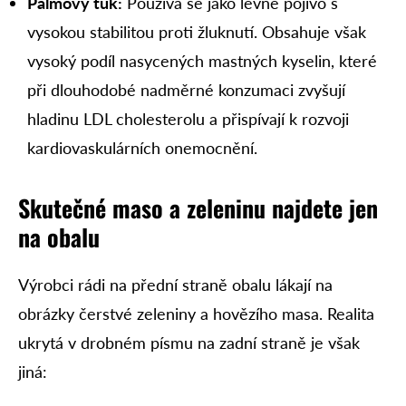
Palmový tuk:
Používá se jako levné pojivo s
vysokou stabilitou proti žluknutí. Obsahuje však
vysoký podíl nasycených mastných kyselin, které
při dlouhodobé nadměrné konzumaci zvyšují
hladinu LDL cholesterolu a přispívají k rozvoji
kardiovaskulárních onemocnění.
Skutečné maso a zeleninu najdete jen
na obalu
Výrobci rádi na přední straně obalu lákají na
obrázky čerstvé zeleniny a hovězího masa. Realita
ukrytá v drobném písmu na zadní straně je však
jiná: