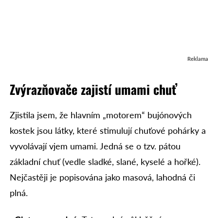
Reklama
Zvýrazňovače zajistí umami chuť
Zjistila jsem, že hlavním „motorem“ bujónových
kostek jsou látky, které stimulují chuťové pohárky a
vyvolávají vjem umami. Jedná se o tzv. pátou
základní chuť (vedle sladké, slané, kyselé a hořké).
Nejčastěji je popisována jako masová, lahodná či
plná.