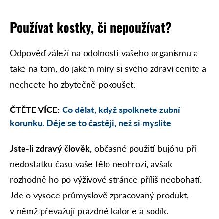
Používat kostky, či nepoužívat?
Odpověď záleží na odolnosti vašeho organismu a
také na tom, do jakém míry si svého zdraví ceníte a
nechcete ho zbytečně pokoušet.
ČTĚTE VÍCE:
Co dělat, když spolknete zubní
korunku. Děje se to častěji, než si myslíte
Jste-li zdravý člověk
, občasné použití bujónu při
nedostatku času vaše tělo neohrozí, avšak
rozhodně ho po výživové stránce příliš neobohatí.
Jde o vysoce průmyslově zpracovaný produkt,
v němž převažují prázdné kalorie a sodík.