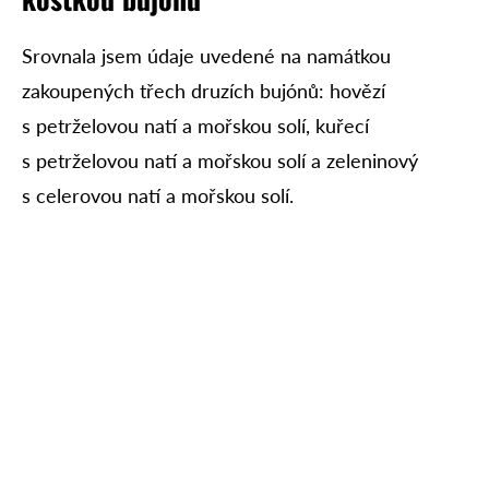
Srovnala jsem údaje uvedené na namátkou
zakoupených třech druzích bujónů: hovězí
s petrželovou natí a mořskou solí, kuřecí
s petrželovou natí a mořskou solí a zeleninový
s celerovou natí a mořskou solí.