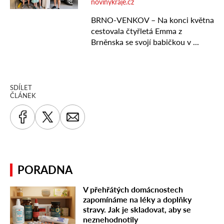
SDÍLET
ČLÁNEK
PORADNA
V přehřátých domácnostech
zapomínáme na léky a doplňky
stravy. Jak je skladovat, aby se
neznehodnotily