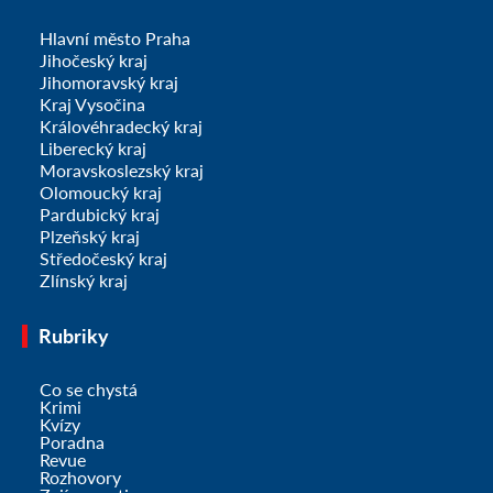
Hlavní město Praha
Jihočeský kraj
Jihomoravský kraj
Kraj Vysočina
Královéhradecký kraj
Liberecký kraj
Moravskoslezský kraj
Olomoucký kraj
Pardubický kraj
Plzeňský kraj
Středočeský kraj
Zlínský kraj
Rubriky
Co se chystá
Krimi
Kvízy
Poradna
Revue
Rozhovory