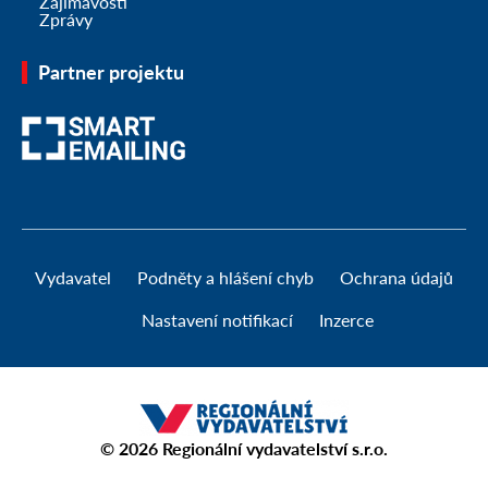
Zajímavosti
Zprávy
Partner projektu
Vydavatel
Podněty a hlášení chyb
Ochrana údajů
Nastavení notifikací
Inzerce
© 2026
Regionální vydavatelství s.r.o.