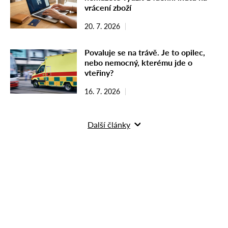
vrácení zboží
20. 7. 2026
Povaluje se na trávě. Je to opilec,
nebo nemocný, kterému jde o
vteřiny?
16. 7. 2026
Další články