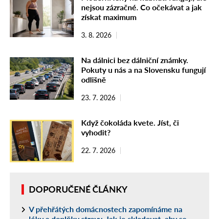
nejsou zázračné. Co očekávat a jak
získat maximum
3. 8. 2026
Na dálnici bez dálniční známky.
Pokuty u nás a na Slovensku fungují
odlišně
23. 7. 2026
Když čokoláda kvete. Jíst, či
vyhodit?
22. 7. 2026
DOPORUČENÉ ČLÁNKY
V přehřátých domácnostech zapomínáme na
léky a doplňky stravy. Jak je skladovat, aby se