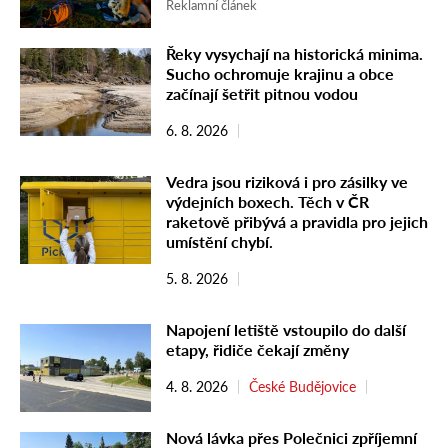
Reklamní článek
Řeky vysychají na historická minima.
Sucho ochromuje krajinu a obce
začínají šetřit pitnou vodou
6. 8. 2026
Vedra jsou riziková i pro zásilky ve
výdejních boxech. Těch v ČR
raketově přibývá a pravidla pro jejich
umístění chybí.
5. 8. 2026
Napojení letiště vstoupilo do další
etapy, řidiče čekají změny
4. 8. 2026
České Budějovice
Nová lávka přes Polečnici zpříjemní