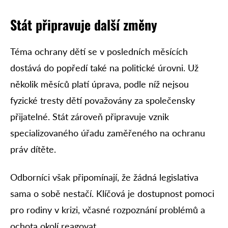
Stát připravuje další změny
Téma ochrany dětí se v posledních měsících
dostává do popředí také na politické úrovni. Už
několik měsíců platí úprava, podle níž nejsou
fyzické tresty dětí považovány za společensky
přijatelné. Stát zároveň připravuje vznik
specializovaného úřadu zaměřeného na ochranu
práv dítěte.
Odborníci však připomínají, že žádná legislativa
sama o sobě nestačí. Klíčová je dostupnost pomoci
pro rodiny v krizi, včasné rozpoznání problémů a
ochota okolí reagovat.