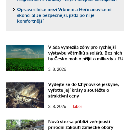
Oprava silnice mezi Vrbnem a Heřmanovicemi
skončila! Je bezpečnější, jízda po ní je
komfortnější
Vláda vymezila zóny pro rychlejší
výstavbu větrníků a solárů. Bez nich
by Česko mohlo přijít o miliardy z EU
3. 8. 2026
Vydejte se do Chýnovské jeskyně,
vyfoťte její krásy a soutěžte o
atraktivní ceny
3. 8. 2026
Tábor
Nová stezka přiblíží veřejnosti
přírodní zákoutí zámecké obory