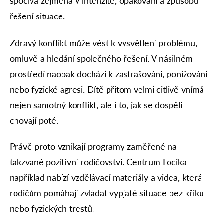
spočívá zejména v intenzitě, opakování a způsobu
řešení situace.
Zdravý konflikt může vést k vysvětlení problému,
omluvě a hledání společného řešení. V násilném
prostředí naopak dochází k zastrašování, ponižování
nebo fyzické agresi. Dítě přitom velmi citlivě vnímá
nejen samotný konflikt, ale i to, jak se dospělí
chovají poté.
Právě proto vznikají programy zaměřené na
takzvané pozitivní rodičovství. Centrum Locika
například nabízí vzdělávací materiály a videa, která
rodičům pomáhají zvládat vypjaté situace bez křiku
nebo fyzických trestů.