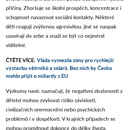
příčiny. Zhoršuje se školní prospěch, koncentrace i
schopnost navazovat sociální kontakty. Některé
děti reagují zvýšenou agresivitou, jiné se naopak
uzavírají do sebe a snaží se být co nejméně
viditelné.
ČTĚTE VÍCE:
Vláda vymezila zóny pro rychlejší
výstavbu větrníků a solárů. Bez nich by Česko
mohlo přijít o miliardy z EU
Výzkumy navíc naznačují, že negativní zkušenosti z
dětství mohou zvyšovat riziko závislostí,
civilizačních onemocnění nebo psychických
problémů i v dospělosti. V krajních případech se
mohou promítnout dokonce do délky života.