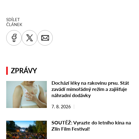
SDÍLET
ČLÁNEK
ZPRÁVY
Dochází léky na rakovinu prsu. Stát
zavádí mimořádný režim a zajišťuje
náhradní dodávky
7. 8. 2026
SOUTĚŽ: Vyrazte do letního kina na
Zlín Film Festival!