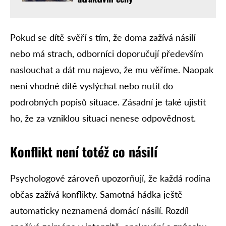
Pokud se dítě svěří s tím, že doma zažívá násilí
nebo má strach, odborníci doporučují především
naslouchat a dát mu najevo, že mu věříme. Naopak
není vhodné dítě vyslýchat nebo nutit do
podrobných popisů situace. Zásadní je také ujistit
ho, že za vzniklou situaci nenese odpovědnost.
Konflikt není totéž co násilí
Psychologové zároveň upozorňují, že každá rodina
občas zažívá konflikty. Samotná hádka ještě
automaticky neznamená domácí násilí. Rozdíl