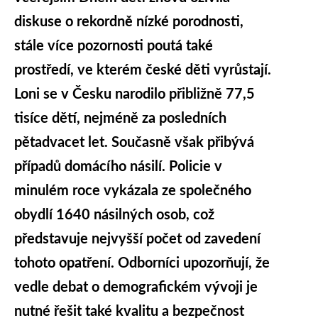
diskuse o rekordně nízké porodnosti,
stále více pozornosti poutá také
prostředí, ve kterém české děti vyrůstají.
Loni se v Česku narodilo přibližně 77,5
tisíce dětí, nejméně za posledních
pětadvacet let. Současně však přibývá
případů domácího násilí. Policie v
minulém roce vykázala ze společného
obydlí 1640 násilných osob, což
představuje nejvyšší počet od zavedení
tohoto opatření. Odborníci upozorňují, že
vedle debat o demografickém vývoji je
nutné řešit také kvalitu a bezpečnost