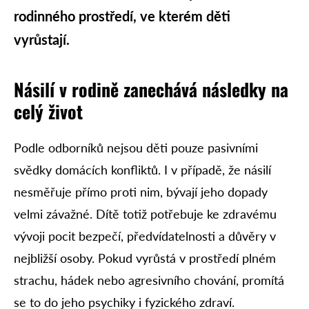
rodinného prostředí, ve kterém děti
vyrůstají.
Násilí v rodině zanechává následky na
celý život
Podle odborníků nejsou děti pouze pasivními
svědky domácích konfliktů. I v případě, že násilí
nesměřuje přímo proti nim, bývají jeho dopady
velmi závažné. Dítě totiž potřebuje ke zdravému
vývoji pocit bezpečí, předvídatelnosti a důvěry v
nejbližší osoby. Pokud vyrůstá v prostředí plném
strachu, hádek nebo agresivního chování, promítá
se to do jeho psychiky i fyzického zdraví.