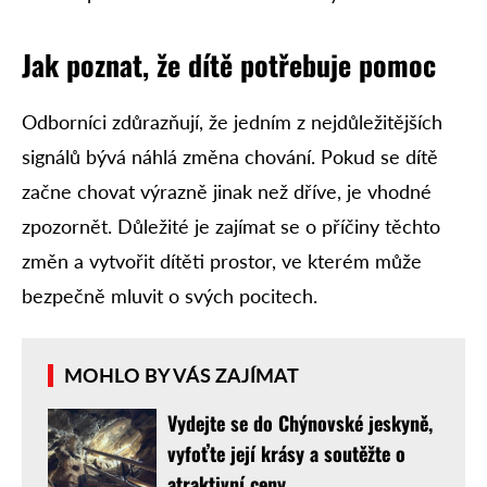
Jak poznat, že dítě potřebuje pomoc
Odborníci zdůrazňují, že jedním z nejdůležitějších
signálů bývá náhlá změna chování. Pokud se dítě
začne chovat výrazně jinak než dříve, je vhodné
zpozornět. Důležité je zajímat se o příčiny těchto
změn a vytvořit dítěti prostor, ve kterém může
bezpečně mluvit o svých pocitech.
MOHLO BY VÁS ZAJÍMAT
Vydejte se do Chýnovské jeskyně,
vyfoťte její krásy a soutěžte o
atraktivní ceny