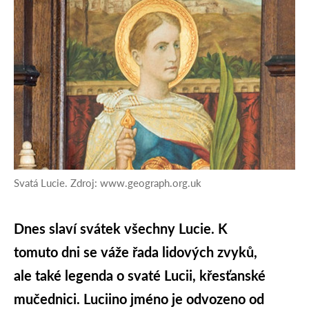
Svatá Lucie. Zdroj: www.geograph.org.uk
Dnes slaví svátek všechny Lucie. K
tomuto dni se váže řada lidových zvyků,
ale také legenda o svaté Lucii, křesťanské
mučednici. Luciino jméno je odvozeno od