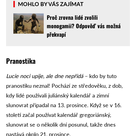
MOHLO BY VÁS ZAJÍMAT
Proč zrovna lidé zvolili
monogamii? Odpověď vás možná
překvapí
Pranostika
Lucie noci upije, ale dne nepřidá
– kdo by tuto
pranostiku neznal! Pochází ze středověku, z dob,
kdy lidé používali juliánský kalendář a zimní
slunovrat připadal na 13. prosince. Když se v 16.
století začal používat kalendář gregoriánský,
slunovrat se o několik dní posunul, takže dnes
nastává okolo 21. prosince.