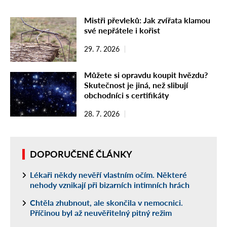
Mistři převleků: Jak zvířata klamou
své nepřátele i kořist
29. 7. 2026
Můžete si opravdu koupit hvězdu?
Skutečnost je jiná, než slibují
obchodníci s certifikáty
28. 7. 2026
DOPORUČENÉ ČLÁNKY
Lékaři někdy nevěří vlastním očím. Některé
nehody vznikají při bizarních intimních hrách
Chtěla zhubnout, ale skončila v nemocnici.
Příčinou byl až neuvěřitelný pitný režim