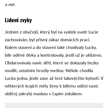
a mír
.
Lidové zvyky
Jedním z obyčejů, který byl na svátek svaté Lucie
zachováván, byl přísný zákaz domácích prací.
Kolem stavení a do stavení také chodívaly Lucky,
bíle oděné dívky a kontrolovaly, jestli už je uklizeno.
Obdarovávaly navíc děti, které se dokázaly hezky
modlit, ostatním hrozily metlou. Někde chodila
Lucka jedna, jinde zase až šest takovýchto bytostí. V
některých krajích měly ženy k bílému odění navíc
obličej zakrytý maskou s čapím zobákem.