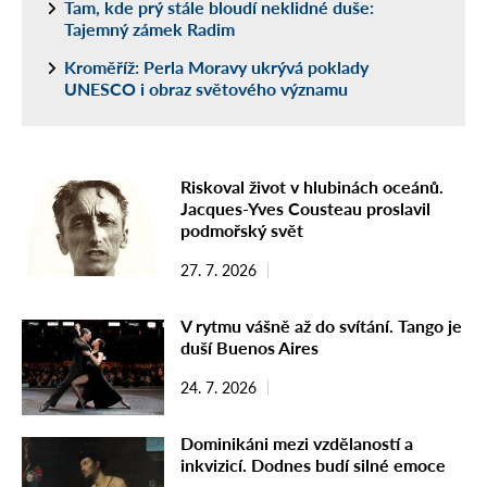
Tam, kde prý stále bloudí neklidné duše:
Tajemný zámek Radim
Kroměříž: Perla Moravy ukrývá poklady
UNESCO i obraz světového významu
Riskoval život v hlubinách oceánů.
Jacques-Yves Cousteau proslavil
podmořský svět
27. 7. 2026
V rytmu vášně až do svítání. Tango je
duší Buenos Aires
24. 7. 2026
Dominikáni mezi vzdělaností a
inkvizicí. Dodnes budí silné emoce