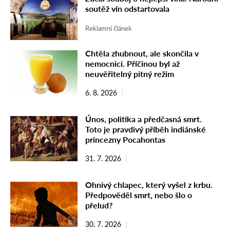
soutěž vín odstartovala
Reklamní článek
Chtěla zhubnout, ale skončila v
nemocnici. Příčinou byl až
neuvěřitelný pitný režim
6. 8. 2026
Únos, politika a předčasná smrt.
Toto je pravdivý příběh indiánské
princezny Pocahontas
31. 7. 2026
Ohnivý chlapec, který vyšel z krbu.
Předpověděl smrt, nebo šlo o
přelud?
30. 7. 2026