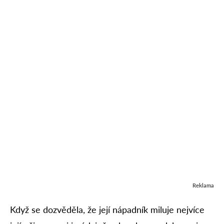
Reklama
Když se dozvěděla, že její nápadník miluje nejvíce