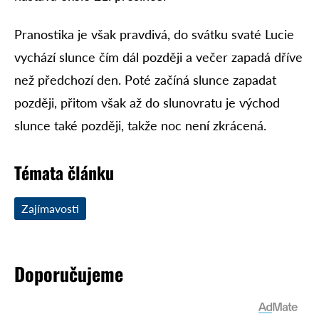
Pranostika je však pravdivá, do svátku svaté Lucie
vychází slunce čím dál později a večer zapadá dříve
než předchozí den. Poté začíná slunce zapadat
později, přitom však až do slunovratu je východ
slunce také později, takže noc není zkrácená.
Témata článku
Zajímavosti
Doporučujeme