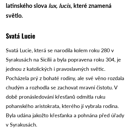
latinského slova
lux, lucis
, které znamená
světlo.
Svatá Lucie
Svatá Lucie, která se narodila kolem roku 280 v
Syrakusách na Sicílii a byla popravena roku 304, je
jednou z katolických i pravoslavných světic.
Pocházela prý z bohaté rodiny, ale své věno rozdala
chudým a rozhodla se zachovat mravní čistotu. V
době pronásledování křesťanů odmítla ruku
pohanského aristokrata, kterého jí vybrala rodina.
Byla udána jakožto křesťanka a pohnána před úřady
v Syrakusách.