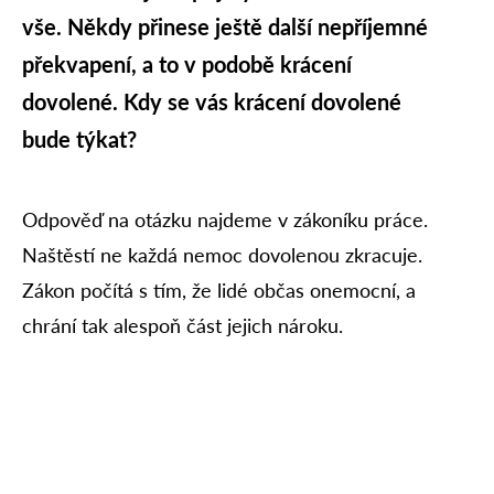
vše. Někdy přinese ještě další nepříjemné
překvapení, a to v podobě krácení
dovolené. Kdy se vás krácení dovolené
bude týkat?
Odpověď na otázku najdeme v zákoníku práce.
Naštěstí ne každá nemoc dovolenou zkracuje.
Zákon počítá s tím, že lidé občas onemocní, a
chrání tak alespoň část jejich nároku.