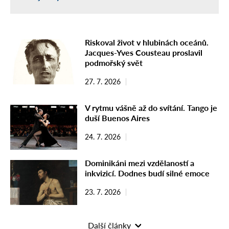
Riskoval život v hlubinách oceánů.
Jacques-Yves Cousteau proslavil
podmořský svět
27. 7. 2026
V rytmu vášně až do svítání. Tango je
duší Buenos Aires
24. 7. 2026
Dominikáni mezi vzdělaností a
inkvizicí. Dodnes budí silné emoce
23. 7. 2026
Další články