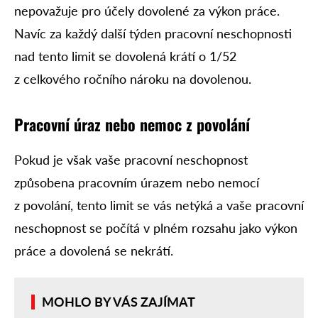
nepovažuje pro účely dovolené za výkon práce.
Navíc za každý další týden pracovní neschopnosti
nad tento limit se dovolená krátí o 1/52
z celkového ročního nároku na dovolenou.
Pracovní úraz nebo nemoc z povolání
Pokud je však vaše pracovní neschopnost
způsobena pracovním úrazem nebo nemocí
z povolání, tento limit se vás netýká a vaše pracovní
neschopnost se počítá v plném rozsahu jako výkon
práce a dovolená se nekrátí.
MOHLO BY VÁS ZAJÍMAT