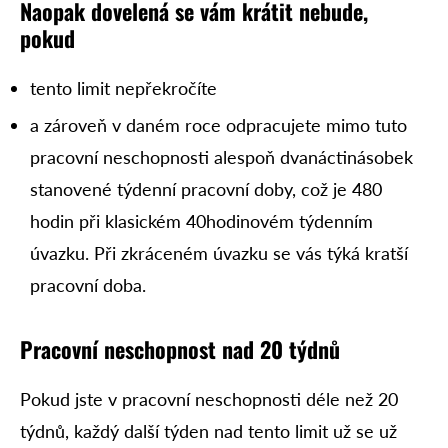
Naopak dovelená se vám krátit nebude,
pokud
tento limit nepřekročíte
a zároveň v daném roce odpracujete mimo tuto
pracovní neschopnosti alespoň dvanáctinásobek
stanovené týdenní pracovní doby, což je 480
hodin při klasickém 40hodinovém týdenním
úvazku. Při zkráceném úvazku se vás týká kratší
pracovní doba.
Pracovní neschopnost nad 20 týdnů
Pokud jste v pracovní neschopnosti déle než 20
týdnů, každý další týden nad tento limit už se už