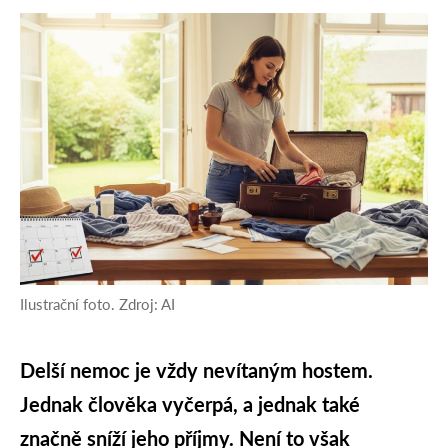
Ilustrační foto. Zdroj: AI
Delší nemoc je vždy nevítaným hostem.
Jednak člověka vyčerpá, a jednak také
značně sníží jeho příjmy. Není to však