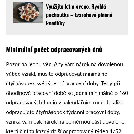
Využijte letní ovoce. Rychlá
pochoutka – tvarohové plněné
knedlíky
Minimální počet odpracovaných dnů
Pozor na jednu věc. Aby vám nárok na dovolenou
vůbec vznikl, musíte odpracovat minimálně
čtyřnásobek své týdenní pracovní doby. Tedy při
8hodinové pracovní době se jedná minimálně o 160
odpracovaných hodin v kalendářním roce. Jestliže
odpracujete čtyřnásobek týdenní pracovní doby,
vzniká vám pak nárok na poměrnou část dovolené,
která činí za každý další odpracovaný týden 1/52