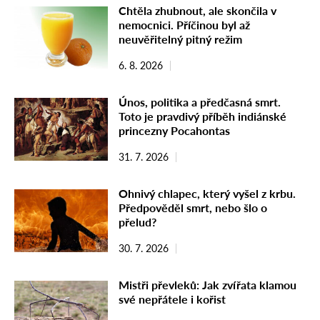
Chtěla zhubnout, ale skončila v
nemocnici. Příčinou byl až
neuvěřitelný pitný režim
6. 8. 2026
Únos, politika a předčasná smrt.
Toto je pravdivý příběh indiánské
princezny Pocahontas
31. 7. 2026
Ohnivý chlapec, který vyšel z krbu.
Předpověděl smrt, nebo šlo o
přelud?
30. 7. 2026
Mistři převleků: Jak zvířata klamou
své nepřátele i kořist