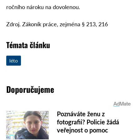
ročního nároku na dovolenou.
Zdroj. Zákoník práce, zejména § 213, 216
Témata článku
léto
Doporučujeme