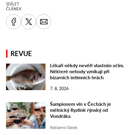
SDÍLET
ČLÁNEK
REVUE
Lékaři někdy nevěří vlastním očím.
Některé nehody vznikají při
bizarních intimních hrách
7. 8. 2026
Šampionem vín v Čechách je
mělnický Ryzlink rýnský od
Vondráka
Reklamní článek