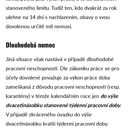
stanoveného limitu. Tudíž ten, kdo dvakrát za rok
ulehne na 14 dní s nachlazením, obavy o svou
dovolenou určitě mít nemusí.
Dlouhodobá nemoc
Jiná situace však nastává v případě dlouhodobé
pracovní neschopnosti. Dle zákoníku práce se pro
účely dovolené považuje za výkon práce doba
zameškaná z důvodu pracovní neschopnosti (resp.
karantény) v témže kalendářním roce jen
do výše
dvacetinásobku stanovené týdenní pracovní doby
.
V případě zkráceného úvazku do výše
dvacetinásobku kratší týdenní pracovní doby.