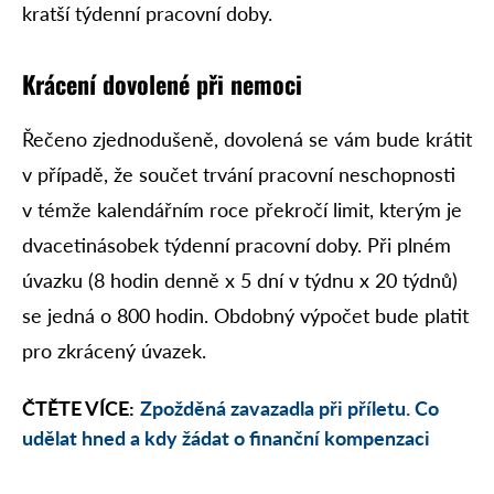
kratší týdenní pracovní doby.
Krácení dovolené při nemoci
Řečeno zjednodušeně, dovolená se vám bude krátit
v případě, že součet trvání pracovní neschopnosti
v témže kalendářním roce překročí limit, kterým je
dvacetinásobek týdenní pracovní doby. Při plném
úvazku (8 hodin denně x 5 dní v týdnu x 20 týdnů)
se jedná o 800 hodin. Obdobný výpočet bude platit
pro zkrácený úvazek.
ČTĚTE VÍCE:
Zpožděná zavazadla při příletu. Co
udělat hned a kdy žádat o finanční kompenzaci