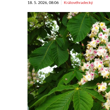
18. 5. 2026, 08:06
Královéhradecký