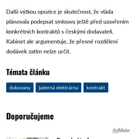
Další výtkou opozice je skutečnost, že vláda
plánovala podepsat smlouvu ještě před uzavřením
konkrétních kontraktů s českými dodavateli.
Kabinet ale argumentuje, že přesné rozdělení
dodávek zatím nelze určit.
Témata článku
dukovany
jaderná elektrárna
kontrakt
Doporučujeme