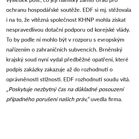
ochranu hospodářské soutěže. EDF si mj. stěžovala
i na to, že vítězná společnost KHNP mohla získat
nespravedlivou dotační podporu od korejské vlády.
To by podle ní mohlo být v rozporu s evropským
nařízením o zahraničních subvencích. Brněnský
krajský soud nyní vydal předběžné opatření, které
podpis zakázky zakazuje až do rozhodnutí o
oprávněnosti stížnosti. EDF rozhodnutí soudu vítá.
„Poskytuje nezbytný čas na důkladné posouzení
případného porušení našich práv,“
uvedla firma.