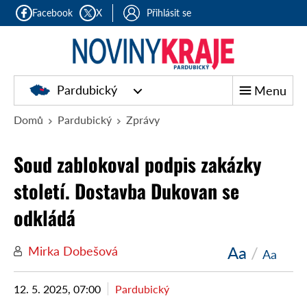
Facebook
X
Přihlásit se
Pardubický
Menu
Domů
Pardubický
Zprávy
Soud zablokoval podpis zakázky
století. Dostavba Dukovan se
odkládá
Aa
/
Mirka Dobešová
Aa
12. 5. 2025, 07:00
Pardubický