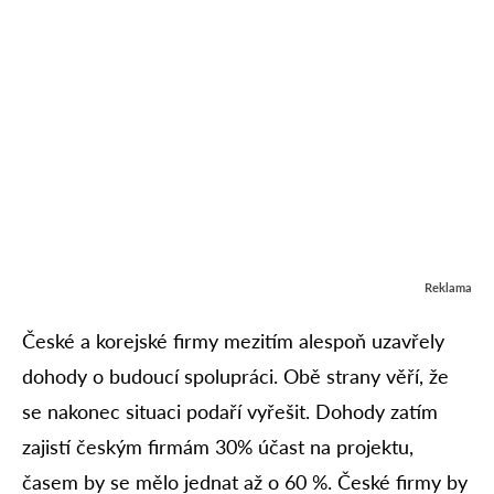
Reklama
České a korejské firmy mezitím alespoň uzavřely
dohody o budoucí spolupráci. Obě strany věří, že
se nakonec situaci podaří vyřešit. Dohody zatím
zajistí českým firmám 30% účast na projektu,
časem by se mělo jednat až o 60 %. České firmy by