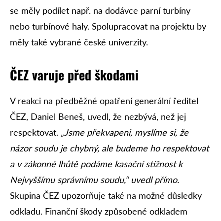
se měly podílet např. na dodávce parní turbíny
nebo turbínové haly. Spolupracovat na projektu by
měly také vybrané české univerzity.
ČEZ varuje před škodami
V reakci na předběžné opatření generální ředitel
ČEZ, Daniel Beneš, uvedl, že nezbývá, než jej
respektovat.
„Jsme překvapeni, myslíme si, že
názor soudu je chybný, ale budeme ho respektovat
a v zákonné lhůtě podáme kasační stížnost k
Nejvyššímu správnímu soudu,“ uvedl přímo.
Skupina ČEZ upozorňuje také na možné důsledky
odkladu. Finanční škody způsobené odkladem