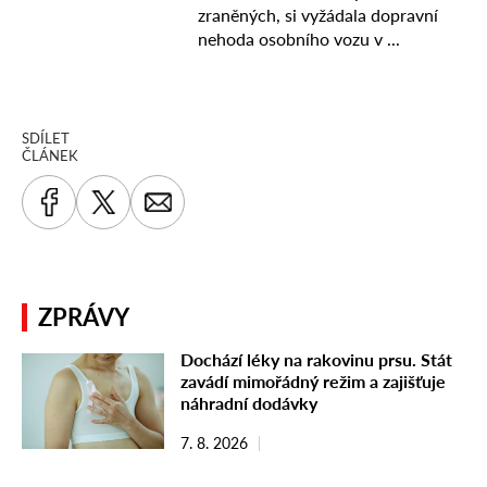
SDÍLET
ČLÁNEK
ZPRÁVY
Dochází léky na rakovinu prsu. Stát
zavádí mimořádný režim a zajišťuje
náhradní dodávky
7. 8. 2026