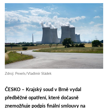
Zdroj: Pexels/Vladimír Sládek
ČESKO – Krajský soud v Brně vydal
předběžné opatření, které dočasně
znemožňuje podpis finální smlouvy na