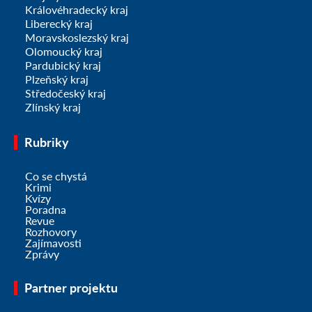
Královéhradecký kraj
Liberecký kraj
Moravskoslezský kraj
Olomoucký kraj
Pardubický kraj
Plzeňský kraj
Středočeský kraj
Zlínský kraj
Rubriky
Co se chystá
Krimi
Kvízy
Poradna
Revue
Rozhovory
Zajímavosti
Zprávy
Partner projektu