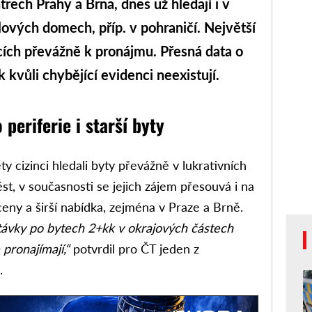
ntrech Prahy a Brna, dnes už hledají i v
ových domech, příp. v pohraničí. Největší
cích převážně k pronájmu. Přesná data o
 kvůli chybějící evidenci neexistují.
periferie i starší byty
ty cizinci hledali byty převážně v lukrativních
st, v současnosti se jejich zájem přesouvá i na
ceny a širší nabídka, zejména v Praze a Brně.
vky po bytech 2+kk v okrajových částech
 pronajímají,“
potvrdil pro ČT jeden z
.