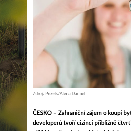
Zdroj: Pexels/Alena Darmel
ČESKO – Zahraniční zájem o koupi byt
developerů tvoří cizinci přibližně čtvr