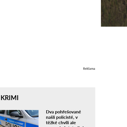
Reklama
KRIMI
Dva pohřešované
našli policisté, v
těžké chvíli ale