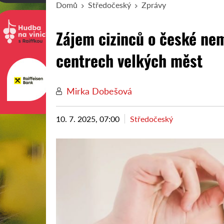
Domů
Středočeský
Zprávy
Zájem cizinců o české nemo
centrech velkých měst
Mirka Dobešová
10. 7. 2025, 07:00
Středočeský