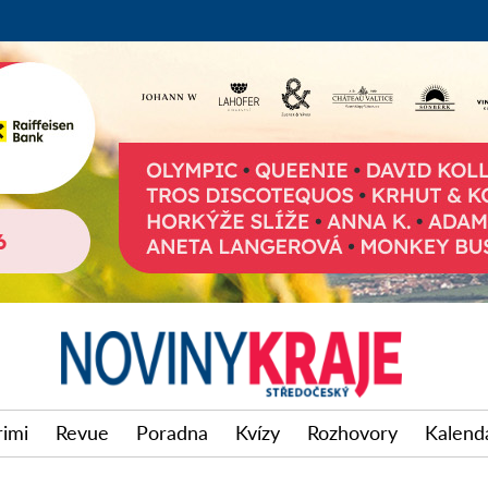
rimi
Revue
Poradna
Kvízy
Rozhovory
Kalendá