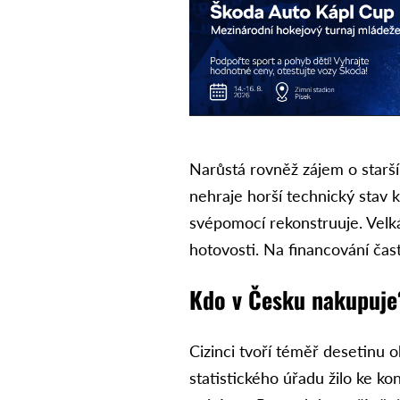
Narůstá rovněž zájem o starš
nehraje horší technický stav k
svépomocí rekonstruuje. Velk
hotovosti. Na financování často
Kdo v Česku nakupuje
Cizinci tvoří téměř desetinu 
statistického úřadu žilo ke ko