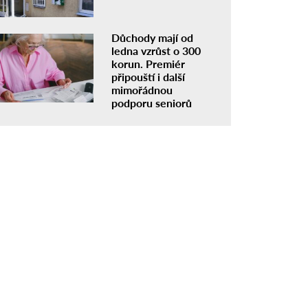
Důchody mají od
ledna vzrůst o 300
korun. Premiér
připouští i další
mimořádnou
podporu seniorů