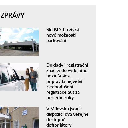
ZPRÁVY
Sídliště Jih získá
nové možnosti
parkování
Doklady i registrační
značky do výdejního
boxu. Vláda
připravila největší
zjednodušení
registrace aut za
poslední roky
V Milevsku jsou k
dispozici dva veřejně
dostupné
defibrilátory