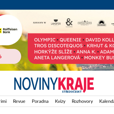
rimi
Revue
Poradna
Kvízy
Rozhovory
Kalendá