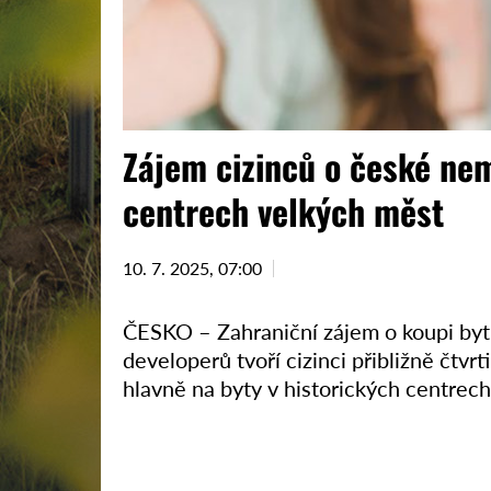
Zájem cizinců o české nemo
centrech velkých měst
10. 7. 2025, 07:00
ČESKO – Zahraniční zájem o koupi byt
developerů tvoří cizinci přibližně čtvrti
hlavně na byty v historických centrec