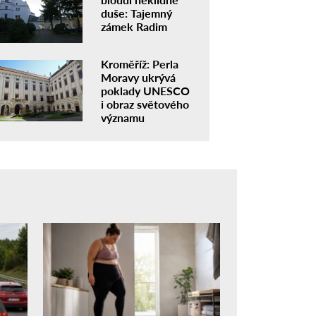
duše: Tajemný
zámek Radim
Kroměříž: Perla
Moravy ukrývá
poklady UNESCO
i obraz světového
významu