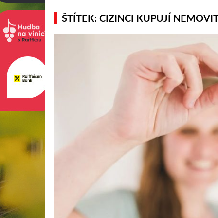
ŠTÍTEK: CIZINCI KUPUJÍ NEMOVI