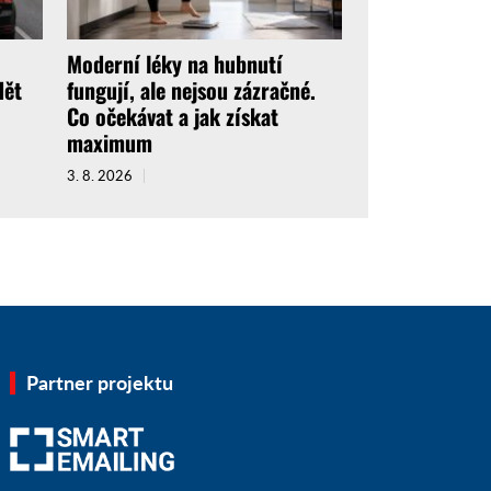
Moderní léky na hubnutí
dět
fungují, ale nejsou zázračné.
o
Co očekávat a jak získat
maximum
3. 8. 2026
Partner projektu