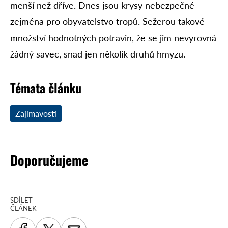
menší než dříve. Dnes jsou krysy nebezpečné
zejména pro obyvatelstvo tropů. Sežerou takové
množství hodnotných potravin, že se jim nevyrovná
žádný savec, snad jen několik druhů hmyzu.
Témata článku
Zajímavosti
Doporučujeme
SDÍLET
ČLÁNEK