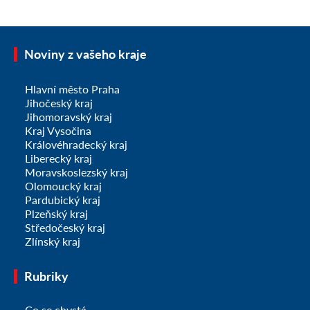
Noviny z vašeho kraje
Hlavní město Praha
Jihočeský kraj
Jihomoravský kraj
Kraj Vysočina
Královéhradecký kraj
Liberecký kraj
Moravskoslezský kraj
Olomoucký kraj
Pardubický kraj
Plzeňský kraj
Středočeský kraj
Zlínský kraj
Rubriky
Co se chystá