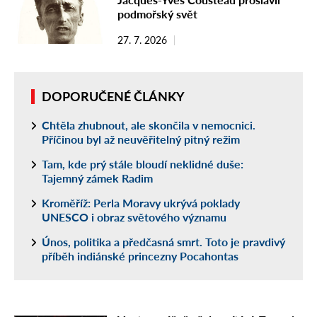
podmořský svět
27. 7. 2026
DOPORUČENÉ ČLÁNKY
Chtěla zhubnout, ale skončila v nemocnici.
Příčinou byl až neuvěřitelný pitný režim
Tam, kde prý stále bloudí neklidné duše:
Tajemný zámek Radim
Kroměříž: Perla Moravy ukrývá poklady
UNESCO i obraz světového významu
Únos, politika a předčasná smrt. Toto je pravdivý
příběh indiánské princezny Pocahontas