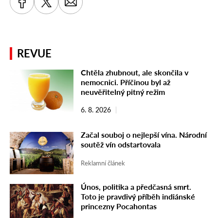
REVUE
Chtěla zhubnout, ale skončila v
nemocnici. Příčinou byl až
neuvěřitelný pitný režim
6. 8. 2026
Začal souboj o nejlepší vína. Národní
soutěž vín odstartovala
Reklamní článek
Únos, politika a předčasná smrt.
Toto je pravdivý příběh indiánské
princezny Pocahontas