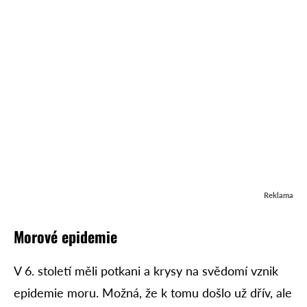
Reklama
Morové epidemie
V 6. století měli potkani a krysy na svědomí vznik
epidemie moru. Možná, že k tomu došlo už dřív, ale