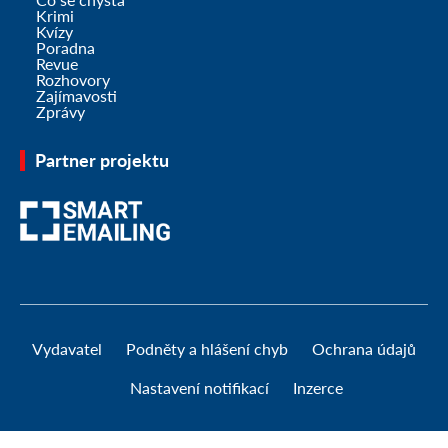
Krimi
Kvízy
Poradna
Revue
Rozhovory
Zajímavosti
Zprávy
Partner projektu
Vydavatel
Podněty a hlášení chyb
Ochrana údajů
Nastavení notifikací
Inzerce