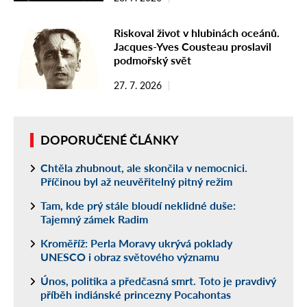
Riskoval život v hlubinách oceánů.
Jacques-Yves Cousteau proslavil
podmořský svět
27. 7. 2026
DOPORUČENÉ ČLÁNKY
Chtěla zhubnout, ale skončila v nemocnici.
Příčinou byl až neuvěřitelný pitný režim
Tam, kde prý stále bloudí neklidné duše:
Tajemný zámek Radim
Kroměříž: Perla Moravy ukrývá poklady
UNESCO i obraz světového významu
Únos, politika a předčasná smrt. Toto je pravdivý
příběh indiánské princezny Pocahontas