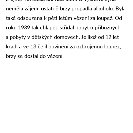
neměla zájem, ostatně brzy propadla alkoholu. Byla
také odsouzena k pěti letům vězení za loupež. Od
roku 1939 tak chlapec střídal pobyt u příbuzných
s pobyty v dětských domovech. Jelikož od 12 let
kradl a ve 13 čelil obvinění za ozbrojenou loupež,
brzy se dostal do vězení.