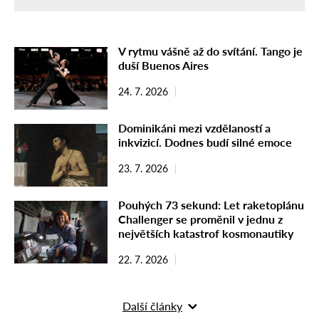
V rytmu vášně až do svítání. Tango je
duší Buenos Aires
24. 7. 2026
Dominikáni mezi vzdělaností a
inkvizicí. Dodnes budí silné emoce
23. 7. 2026
Pouhých 73 sekund: Let raketoplánu
Challenger se proměnil v jednu z
největších katastrof kosmonautiky
22. 7. 2026
Další články