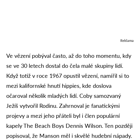
Reklama
Ve vězení pobýval často, až do toho momentu, kdy
se ve 30 letech dostal do čela malé skupiny lidí.
Když totiž v roce 1967 opustil vězení, namířil si to
mezi kalifornské hnutí hippies, kde doslova
očaroval několik mladých lidí. Coby samozvaný
Ježíš vytvořil Rodinu. Zahrnoval je fanatickými
projevy a mezi jeho přáteli byl i člen populární
kapely The Beach Boys Dennis Wilson. Ten později
popisoval, že Manson měl i skvělé hudební nápady.