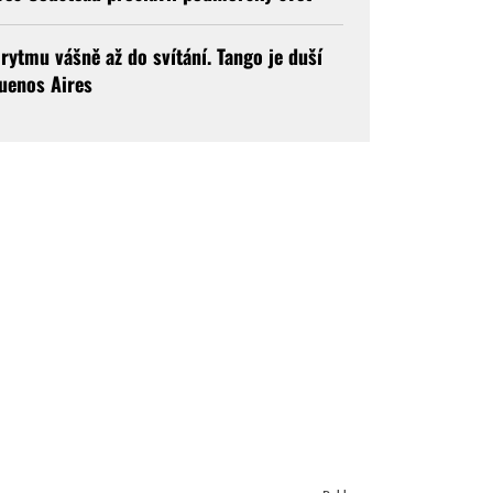
 rytmu vášně až do svítání. Tango je duší
uenos Aires