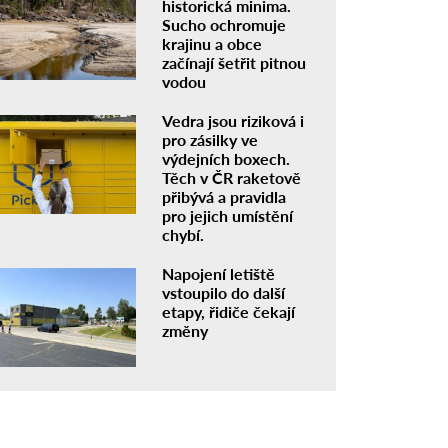
historická minima.
Sucho ochromuje
krajinu a obce
začínají šetřit pitnou
vodou
Vedra jsou riziková i
pro zásilky ve
výdejních boxech.
Těch v ČR raketově
přibývá a pravidla
pro jejich umístění
chybí.
Napojení letiště
vstoupilo do další
etapy, řidiče čekají
změny