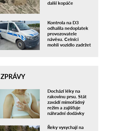
další kopáče
Kontrola na D3
odhalila nedoplatek
provozovatele
návěsu. Celníci
mohli vozidlo zadržet
ZPRÁVY
Dochází léky na
rakovinu prsu. Stát
zavádí mimořádný
režim a zajišťuje
náhradní dodávky
Řeky vysychají na