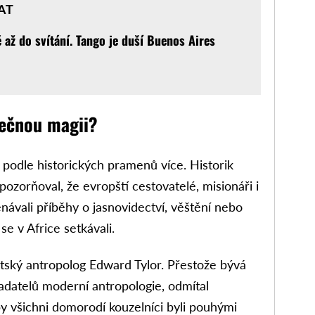
AT
 až do svítání. Tango je duší Buenos Aires
tečnou magii?
podle historických pramenů více. Historik
pozorňoval, že evropští cestovatelé, misionáři i
návali příběhy o jasnovidectví, věštění nebo
se v Africe setkávali.
ritský antropolog Edward Tylor. Přestože bývá
adatelů moderní antropologie, odmítal
by všichni domorodí kouzelníci byli pouhými