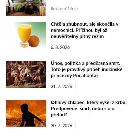
Reklamní článek
Chtěla zhubnout, ale skončila v
nemocnici. Příčinou byl až
neuvěřitelný pitný režim
6. 8. 2026
Únos, politika a předčasná smrt.
Toto je pravdivý příběh indiánské
princezny Pocahontas
31. 7. 2026
Ohnivý chlapec, který vyšel z krbu.
Předpověděl smrt, nebo šlo o
přelud?
30. 7. 2026