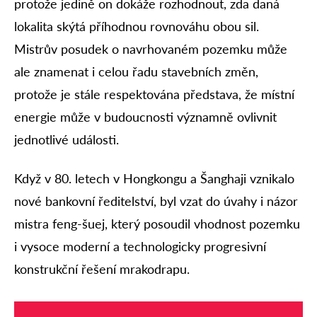
protože jedině on dokáže rozhodnout, zda daná
lokalita skýtá příhodnou rovnováhu obou sil.
Mistrův posudek o navrhovaném pozemku může
ale znamenat i celou řadu stavebních změn,
protože je stále respektována představa, že místní
energie může v budoucnosti významně ovlivnit
jednotlivé události.
Když v 80. letech v Hongkongu a Šanghaji vznikalo
nové bankovní ředitelství, byl vzat do úvahy i názor
mistra feng-šuej, který posoudil vhodnost pozemku
i vysoce moderní a technologicky progresivní
konstrukční řešení mrakodrapu.