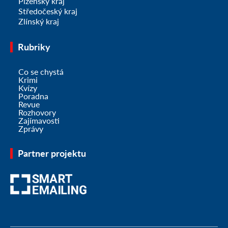
Plzeňský kraj
Středočeský kraj
Zlínský kraj
Rubriky
Co se chystá
Krimi
Kvízy
Poradna
Revue
Rozhovory
Zajímavosti
Zprávy
Partner projektu