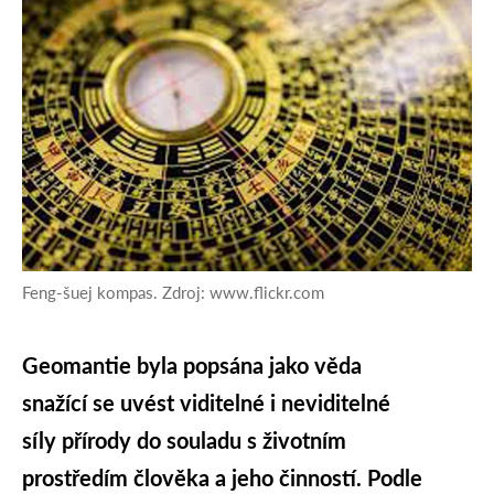
Feng-šuej kompas. Zdroj: www.flickr.com
Geomantie byla popsána jako věda
snažící se uvést viditelné i neviditelné
síly přírody do souladu s životním
prostředím člověka a jeho činností. Podle