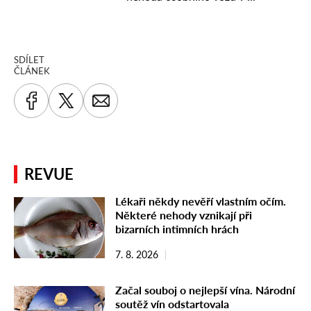
SDÍLET
ČLÁNEK
REVUE
Lékaři někdy nevěří vlastním očím.
Některé nehody vznikají při
bizarních intimních hrách
7. 8. 2026
Začal souboj o nejlepší vína. Národní
soutěž vín odstartovala