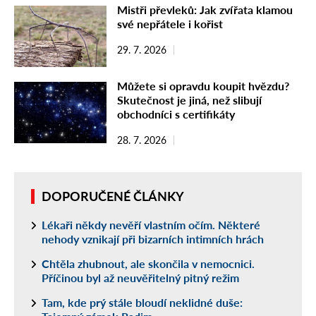
Mistři převleků: Jak zvířata klamou
své nepřátele i kořist
29. 7. 2026
Můžete si opravdu koupit hvězdu?
Skutečnost je jiná, než slibují
obchodníci s certifikáty
28. 7. 2026
DOPORUČENÉ ČLÁNKY
Lékaři někdy nevěří vlastním očím. Některé
nehody vznikají při bizarních intimních hrách
Chtěla zhubnout, ale skončila v nemocnici.
Příčinou byl až neuvěřitelný pitný režim
Tam, kde prý stále bloudí neklidné duše: