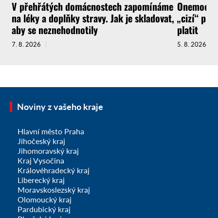
V přehřátých domácnostech zapomínáme
Onemocnít
na léky a doplňky stravy. Jak je skladovat,
„cizí“ pra
aby se neznehodnotily
platit
7. 8. 2026
5. 8. 2026
Noviny z vašeho kraje
Hlavní město Praha
Jihočeský kraj
Jihomoravský kraj
Kraj Vysočina
Královéhradecký kraj
Liberecký kraj
Moravskoslezský kraj
Olomoucký kraj
Pardubický kraj