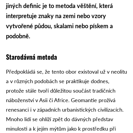
jiných definic je to metoda věštění, která
interpretuje znaky na zemi nebo vzory
vytvořené půdou, skalami nebo pískem a
podobně.
Starodávná metoda
Předpokládá se, že tento obor existoval už v neolitu
a v různých podobách se praktikuje dodnes,
protože stále tvoří důležitou součást tradičních
náboženství v Asii či Africe. Geomantie prožívá
renesanci i v západních urbanistických civilizacích.
Mnoho lidí se ohlíží zpět do dávných představ
minulosti a k jejím mýtům jako k prostředku při