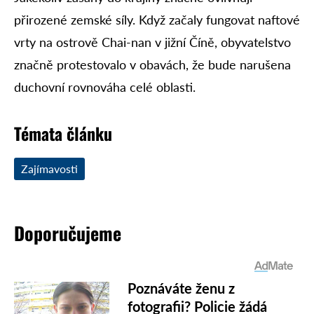
přirozené zemské síly. Když začaly fungovat naftové
vrty na ostrově Chai-nan v jižní Číně, obyvatelstvo
značně protestovalo v obavách, že bude narušena
duchovní rovnováha celé oblasti.
Témata článku
Zajímavosti
Doporučujeme