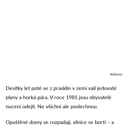
Reklama
Desítky let poté se z prasklin v zemi valí jedovaté
plyny a horká pára. V roce 1981 jsou obyvatelé
nuceni odejít. Ne všichni ale poslechnou.
Opuštěné domy se rozpadají, silnice se bortí – a