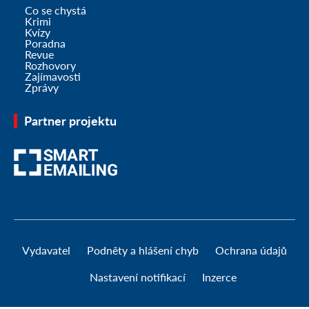
Co se chystá
Krimi
Kvízy
Poradna
Revue
Rozhovory
Zajímavosti
Zprávy
Partner projektu
Vydavatel
Podněty a hlášení chyb
Ochrana údajů
Nastavení notifikací
Inzerce