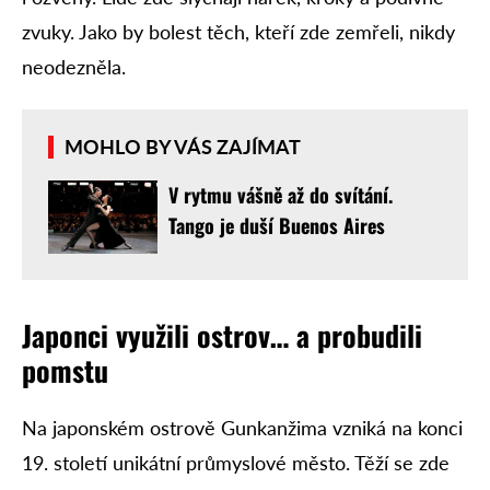
zvuky. Jako by bolest těch, kteří zde zemřeli, nikdy
neodezněla.
MOHLO BY VÁS ZAJÍMAT
V rytmu vášně až do svítání.
Tango je duší Buenos Aires
Japonci využili ostrov… a probudili
pomstu
Na japonském ostrově Gunkanžima vzniká na konci
19. století unikátní průmyslové město. Těží se zde