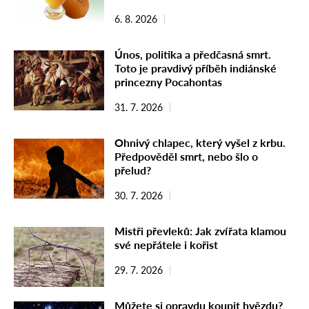
6. 8. 2026
Únos, politika a předčasná smrt.
Toto je pravdivý příběh indiánské
princezny Pocahontas
31. 7. 2026
Ohnivý chlapec, který vyšel z krbu.
Předpověděl smrt, nebo šlo o
přelud?
30. 7. 2026
Mistři převleků: Jak zvířata klamou
své nepřátele i kořist
29. 7. 2026
Můžete si opravdu koupit hvězdu?