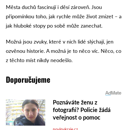
Města duchů fascinují i děsí zároveň. Jsou
připomínkou toho, jak rychle může život zmizet – a
jak hluboké stopy po sobě může zanechat.
Možná jsou zvuky, které v nich lidé slýchají, jen
ozvěnou historie. A možná je to něco víc. Něco, co
z těchto míst nikdy neodešlo.
Doporučujeme