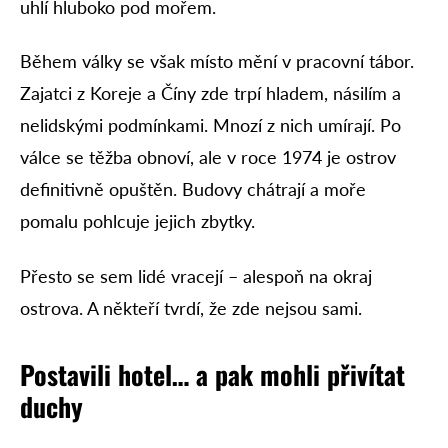
uhlí hluboko pod mořem.
Během války se však místo mění v pracovní tábor.
Zajatci z Koreje a Číny zde trpí hladem, násilím a
nelidskými podmínkami. Mnozí z nich umírají. Po
válce se těžba obnoví, ale v roce 1974 je ostrov
definitivně opuštěn. Budovy chátrají a moře
pomalu pohlcuje jejich zbytky.
Přesto se sem lidé vracejí – alespoň na okraj
ostrova. A někteří tvrdí, že zde nejsou sami.
Postavili hotel… a pak mohli přivítat
duchy