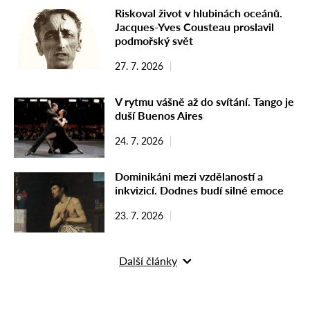
Riskoval život v hlubinách oceánů.
Jacques-Yves Cousteau proslavil
podmořský svět
27. 7. 2026
V rytmu vášně až do svítání. Tango je
duší Buenos Aires
24. 7. 2026
Dominikáni mezi vzdělaností a
inkvizicí. Dodnes budí silné emoce
23. 7. 2026
Další články