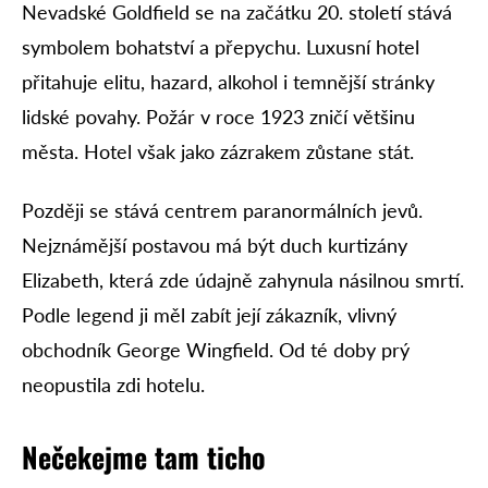
Nevadské Goldfield se na začátku 20. století stává
symbolem bohatství a přepychu. Luxusní hotel
přitahuje elitu, hazard, alkohol i temnější stránky
lidské povahy. Požár v roce 1923 zničí většinu
města. Hotel však jako zázrakem zůstane stát.
Později se stává centrem paranormálních jevů.
Nejznámější postavou má být duch kurtizány
Elizabeth, která zde údajně zahynula násilnou smrtí.
Podle legend ji měl zabít její zákazník, vlivný
obchodník George Wingfield. Od té doby prý
neopustila zdi hotelu.
Nečekejme tam ticho