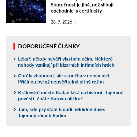
Skutečnost je jiná, než slibují
obchodníci s certifikáty
28. 7. 2026
DOPORUČENÉ ČLÁNKY
Lékaři někdy nevěří vlastním očím. Některé
nehody vznikají při bizarních intimních hrách
Chtěla zhubnout, ale skončila v nemocnici.
Příčinou byl až neuvěřitelný pitný režim
Královské město Kadaň láká na historii i tajemné
pověsti. Znáte Katovu uličku?
Tam, kde prý stále bloudí neklidné duše:
Tajemný zámek Radim