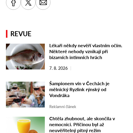
REVUE
Lékaři někdy nevěří vlastním očím.
Některé nehody vznikají při
bizarních intimních hrách
7. 8. 2026
Šampionem vín v Čechách je
mělnický Ryzlink rýnský od
Vondráka
Reklamní článek
Chtěla zhubnout, ale skončila v
nemocnici. Příčinou byl až
neuvěřitelný pitný režim