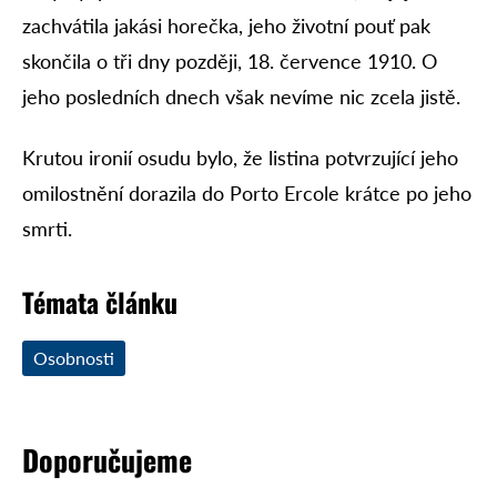
zachvátila jakási horečka, jeho životní pouť pak
skončila o tři dny později, 18. července 1910. O
jeho posledních dnech však nevíme nic zcela jistě.
Krutou ironií osudu bylo, že listina potvrzující jeho
omilostnění dorazila do Porto Ercole krátce po jeho
smrti.
Témata článku
Osobnosti
Doporučujeme