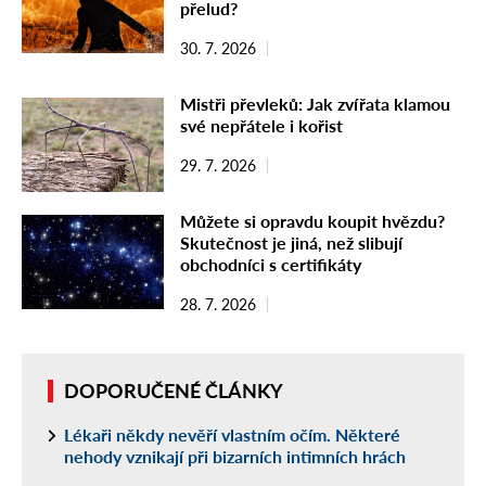
přelud?
30. 7. 2026
Mistři převleků: Jak zvířata klamou
své nepřátele i kořist
29. 7. 2026
Můžete si opravdu koupit hvězdu?
Skutečnost je jiná, než slibují
obchodníci s certifikáty
28. 7. 2026
DOPORUČENÉ ČLÁNKY
Lékaři někdy nevěří vlastním očím. Některé
nehody vznikají při bizarních intimních hrách