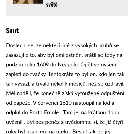
světě
Smrt
Doslechl se, že někteří lidé z vysokých kruhů se
zasazují o to, aby byl omilostněn, vrátil se tedy na
podzim roku 1609 do Neapole. Opět se ovšem
zapletl do rvačky. Tentokráte to byl on, kdo jen tak
tak vyvázl, a trvalo několik měsíců, než se uzdravil.
Měl naději, že konečně získá vytoužené odpuštění
od papeže. V červenci 1610 nastoupil na loď a
odplul do Porto Ercole. Tam jej na krátkou dobu
uvěznili. Byl bez peněz a uvědomme si, že již čtyři
roky byl psancem na útěku. Běsnil tak, že jej