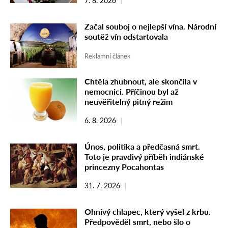
7. 8. 2026
Začal souboj o nejlepší vína. Národní
soutěž vín odstartovala
Reklamní článek
Chtěla zhubnout, ale skončila v
nemocnici. Příčinou byl až
neuvěřitelný pitný režim
6. 8. 2026
Únos, politika a předčasná smrt.
Toto je pravdivý příběh indiánské
princezny Pocahontas
31. 7. 2026
Ohnivý chlapec, který vyšel z krbu.
Předpověděl smrt, nebo šlo o