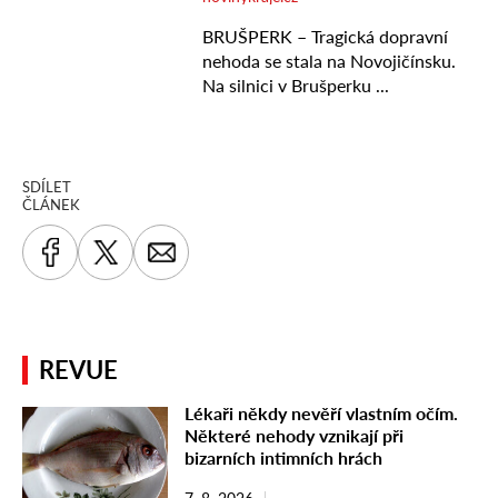
SDÍLET
ČLÁNEK
REVUE
Lékaři někdy nevěří vlastním očím.
Některé nehody vznikají při
bizarních intimních hrách