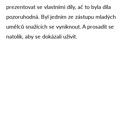
prezentovat se vlastními díly, ač to byla díla
pozoruhodná. Byl jedním ze zástupu mladých
umělců snažících se vyniknout. A prosadit se
natolik, aby se dokázali uživit.